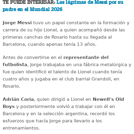
TE PUEDE INTERESAR:
Las lágrimas de Messi por su
padre en el Mundial 2026
Jorge Messi
tuvo un papel constante en la formación y
carrera de su hijo Lionel, a quien acompañó desde las
primeras canchas de Rosario hasta su llegada al
Barcelona, cuando apenas tenía 13 años.
Antes de convertirse en el
representante del
futbolista
, Jorge trabajaba en una fábrica metalúrgica y
fue quien identificó el talento de Lionel cuando tenía
cuatro años y jugaba en el club barrial Grandoli, en
Rosario.
Adrián Coria
, quien dirigió a Lionel en
Newell's Old
Boys
y posteriormente volvió a trabajar con él en
Barcelona y en la selección argentina, recordó los
esfuerzos que hacía Jorge para llevarlo a los
entrenamientos.