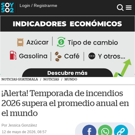
Login
/
Registrarme
NOTICIAS GUATEMALA
/
NOTICIAS
/
MUNDO
¡Alerta! Temporada de incendios
2026 supera el promedio anual en
el mundo
Por Jessica González
12 de mayo de 2026, 08:57