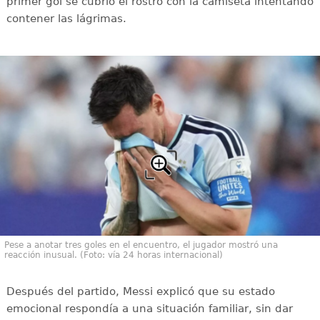
primer gol se cubrió el rostro con la camiseta intentando
contener las lágrimas.
Pese a anotar tres goles en el encuentro, el jugador mostró una
reacción inusual. (Foto: vía 24 horas internacional)
Después del partido, Messi explicó que su estado
emocional respondía a una situación familiar, sin dar