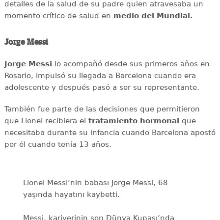
detalles de la salud de su padre quien atravesaba un
momento crítico de salud en
medio del Mundial.
Jorge Messi
Jorge Messi
lo acompañó desde sus primeros años en
Rosario, impulsó su llegada a Barcelona cuando era
adolescente y después pasó a ser su representante.
También fue parte de las decisiones que permitieron
que Lionel recibiera el
tratamiento hormonal
que
necesitaba durante su infancia cuando Barcelona apostó
por él cuando tenía 13 años.
Lionel Messi’nin babası Jorge Messi, 68
yaşında hayatını kaybetti.
Messi, kariyerinin son Dünya Kupası’nda