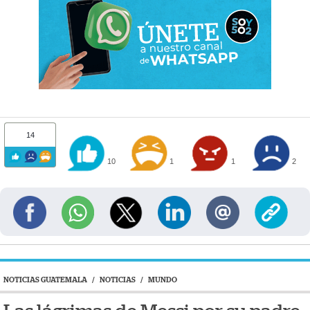
14
10
1
1
2
NOTICIAS GUATEMALA
/
NOTICIAS
/
MUNDO