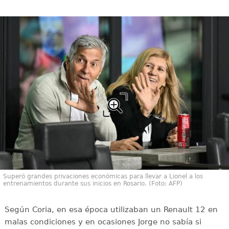
Superó grandes privaciones económicas para llevar a Lionel a los
entrenamientos durante sus inicios en Rosario. (Foto: AFP)
Según Coria, en esa época utilizaban un Renault 12 en
malas condiciones y en ocasiones Jorge no sabía si