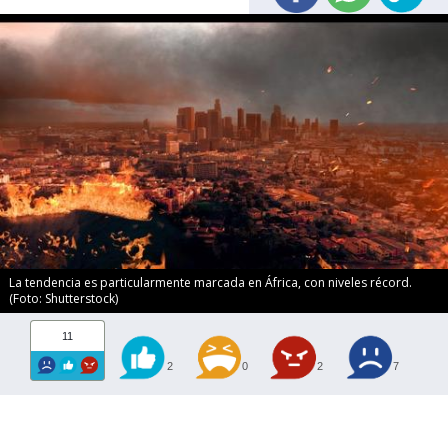
La tendencia es particularmente marcada en África, con niveles récord.
(Foto: Shutterstock)
11
2
0
2
7