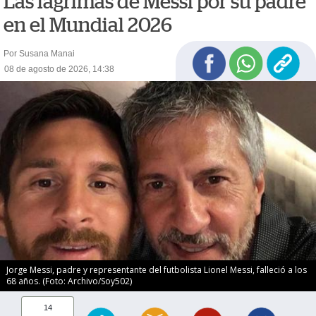
Las lágrimas de Messi por su padre
en el Mundial 2026
Por Susana Manai
08 de agosto de 2026, 14:38
Jorge Messi, padre y representante del futbolista Lionel Messi, falleció a los
68 años. (Foto: Archivo/Soy502)
14