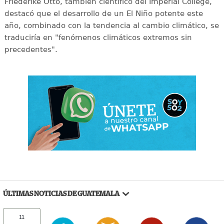
Friederike Otto, también científico del Imperial College,
destacó que el desarrollo de un El Niño potente este
año, combinado con la tendencia al cambio climático, se
traduciría en "fenómenos climáticos extremos sin
precedentes".
ÚLTIMAS NOTICIAS DE GUATEMALA
11