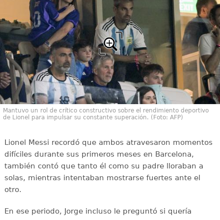
Mantuvo un rol de crítico constructivo sobre el rendimiento deportivo
de Lionel para impulsar su constante superación. (Foto: AFP)
Lionel Messi recordó que ambos atravesaron momentos
difíciles durante sus primeros meses en Barcelona,
también contó que tanto él como su padre lloraban a
solas, mientras intentaban mostrarse fuertes ante el
otro.
En ese periodo, Jorge incluso le preguntó si quería