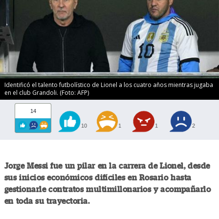
Identificó el talento futbolístico de Lionel a los cuatro años mientras jugaba
en el club Grandoli. (Foto: AFP)
14
10
1
1
2
Jorge Messi fue un pilar en la carrera de Lionel, desde
sus inicios económicos difíciles en Rosario hasta
gestionarle contratos multimillonarios y acompañarlo
en toda su trayectoria.