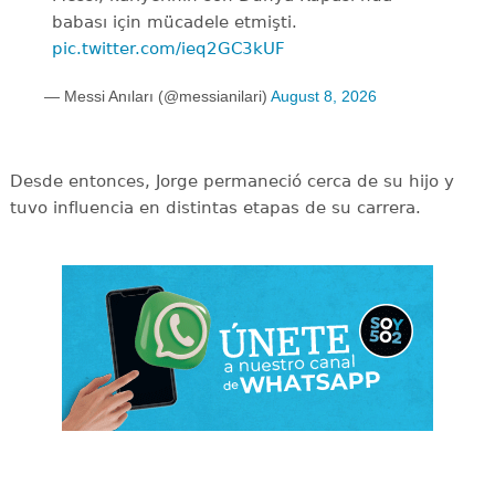
babası için mücadele etmişti.
pic.twitter.com/ieq2GC3kUF
— Messi Anıları (@messianilari)
August 8, 2026
Desde entonces, Jorge permaneció cerca de su hijo y
tuvo influencia en distintas etapas de su carrera.