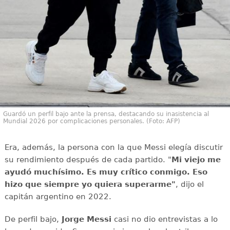
Guardó un perfil bajo ante la prensa, destacando su inasistencia al
Mundial 2026 por complicaciones personales. (Foto: AFP)
Era, además, la persona con la que Messi elegía discutir
su rendimiento después de cada partido. "
Mi viejo me
ayudó muchísimo. Es muy crítico conmigo. Eso
hizo que siempre yo quiera superarme"
, dijo el
capitán argentino en 2022.
De perfil bajo,
Jorge Messi
casi no dio entrevistas a lo