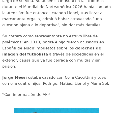
largo de su vida. Su ausencia inusual en las tribunas
durante el Mundial de Norteamérica 2026 había llamado
la atención: fue entonces cuando Lionel, tras llorar al
marcar ante Argelia, admitió haber atravesado "una
cuestión ajena a lo deportivo", sin dar más detalles.
Su carrera como representante no estuvo libre de
polémicas: en 2013, padre e hijo fueron acusados en
España de eludir impuestos sobre los
derechos de
imagen del futbolista
a través de sociedades en el
exterior, causa que ya fue cerrada con multas y sin
prisión.
Jorge Messi
estaba casado con Celia Cuccittini y tuvo
con ella cuatro hijos: Rodrigo, Matías, Lionel y María Sol.
*Con información de AFP