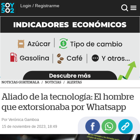
Login
/
Registrarme
NOTICIAS GUATEMALA
/
NOTICIAS
/
ALERTAS
Aliado de la tecnología: El hombre
que extorsionaba por Whatsapp
Por Verónica Gamboa
15 de noviembre de 2023, 18:49