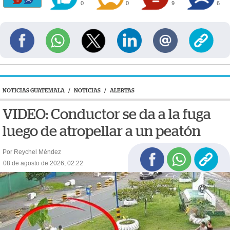
0
0
9
6
NOTICIAS GUATEMALA
/
NOTICIAS
/
ALERTAS
VIDEO: Conductor se da a la fuga
luego de atropellar a un peatón
Por Reychel Méndez
08 de agosto de 2026, 02:22