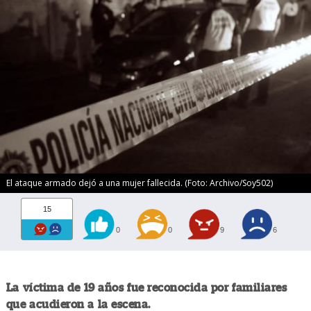
El ataque armado dejó a una mujer fallecida. (Foto: Archivo/Soy502)
15
0
0
9
6
La víctima de 19 años fue reconocida por familiares
que acudieron a la escena.