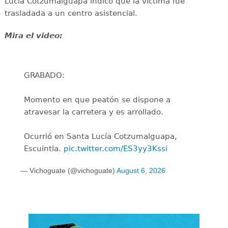
Lucia Cotzumalguapa indicó que la víctima fue
trasladada a un centro asistencial.
Mira el video:
GRABADO:
Momento en que peatón se dispone a
atravesar la carretera y es arrollado.
Ocurrió en Santa Lucía Cotzumalguapa,
Escuintla.
pic.twitter.com/ES3yy3Kssi
— Vichoguate (@vichoguate)
August 6, 2026