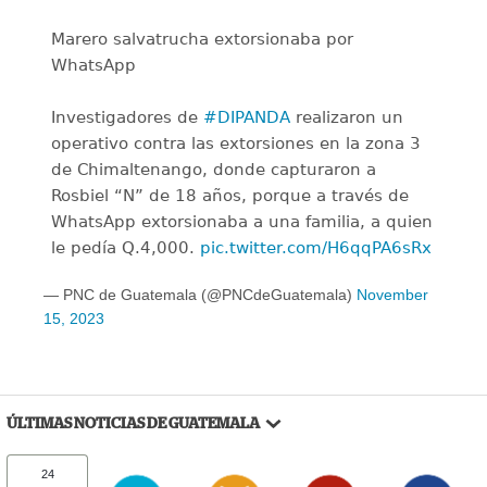
Marero salvatrucha extorsionaba por
WhatsApp
Investigadores de
#DIPANDA
realizaron un
operativo contra las extorsiones en la zona 3
de Chimaltenango, donde capturaron a
Rosbiel “N” de 18 años, porque a través de
WhatsApp extorsionaba a una familia, a quien
le pedía Q.4,000.
pic.twitter.com/H6qqPA6sRx
— PNC de Guatemala (@PNCdeGuatemala)
November
15, 2023
ÚLTIMAS NOTICIAS DE GUATEMALA
24