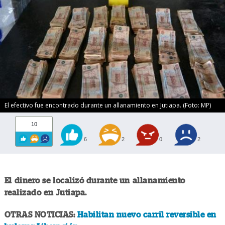
El efectivo fue encontrado durante un allanamiento en Jutiapa. (Foto: MP)
10
6
2
0
2
El dinero se localizó durante un allanamiento
realizado en Jutiapa.
OTRAS NOTICIAS:
Habilitan nuevo carril reversible en