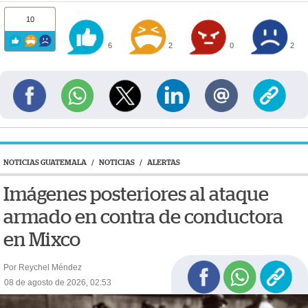
10
6
2
0
2
NOTICIAS GUATEMALA
/
NOTICIAS
/
ALERTAS
Imágenes posteriores al ataque
armado en contra de conductora
en Mixco
Por Reychel Méndez
08 de agosto de 2026, 02:53