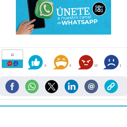
11
0
0
10
1