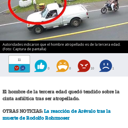
Autoridades indicaron que el hombre atropellado es de la tercera edad.
(Foto: Captura de pantalla)
11
0
0
10
1
El hombre de la tercera edad quedó tendido sobre la
cinta asfáltica tras ser atropellado.
OTRAS NOTICIAS:
La reacción de Arévalo tras la
muerte de Rodolfo Rohrmoser