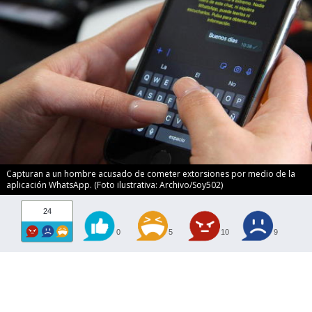
Capturan a un hombre acusado de cometer extorsiones por medio de la
aplicación WhatsApp. (Foto ilustrativa: Archivo/Soy502)
24
0
5
10
9