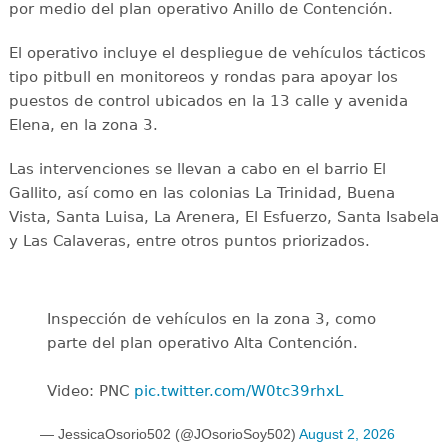
por medio del plan operativo Anillo de Contención.
El operativo incluye el despliegue de vehículos tácticos
tipo pitbull en monitoreos y rondas para apoyar los
puestos de control ubicados en la 13 calle y avenida
Elena, en la zona 3.
Las intervenciones se llevan a cabo en el barrio El
Gallito, así como en las colonias La Trinidad, Buena
Vista, Santa Luisa, La Arenera, El Esfuerzo, Santa Isabela
y Las Calaveras, entre otros puntos priorizados.
Inspección de vehículos en la zona 3, como
parte del plan operativo Alta Contención.
Video: PNC
pic.twitter.com/W0tc39rhxL
— JessicaOsorio502 (@JOsorioSoy502)
August 2, 2026