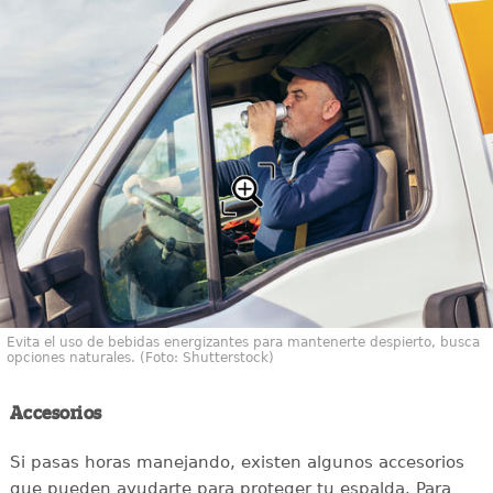
Evita el uso de bebidas energizantes para mantenerte despierto, busca
opciones naturales. (Foto: Shutterstock)
Accesorios
Si pasas horas manejando, existen algunos accesorios
que pueden ayudarte para proteger tu espalda. Para