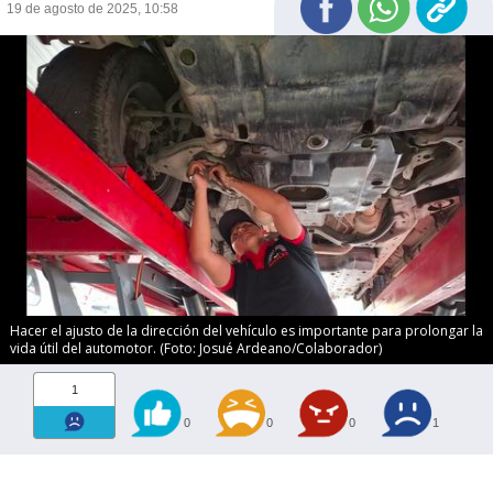
19 de agosto de 2025, 10:58
Hacer el ajusto de la dirección del vehículo es importante para prolongar la
vida útil del automotor. (Foto: Josué Ardeano/Colaborador)
1
0
0
0
1