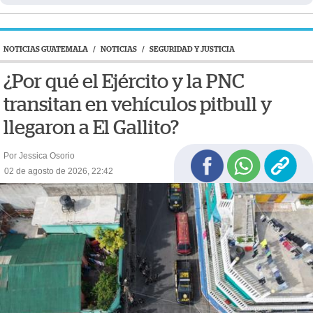
NOTICIAS GUATEMALA
/
NOTICIAS
/
SEGURIDAD Y JUSTICIA
¿Por qué el Ejército y la PNC
transitan en vehículos pitbull y
llegaron a El Gallito?
Por Jessica Osorio
02 de agosto de 2026, 22:42