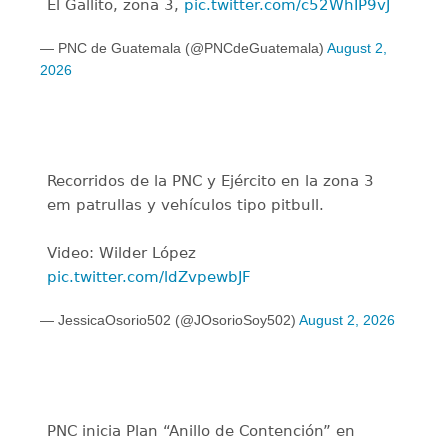
El Gallito, zona 3,
pic.twitter.com/c52WhIP9vJ
— PNC de Guatemala (@PNCdeGuatemala)
August 2,
2026
Recorridos de la PNC y Ejército en la zona 3
em patrullas y vehículos tipo pitbull.
Video: Wilder López
pic.twitter.com/ldZvpewbJF
— JessicaOsorio502 (@JOsorioSoy502)
August 2, 2026
PNC inicia Plan “Anillo de Contención” en