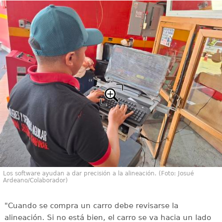
Los software ayudan a dar precisión a la alineación. (Foto: Josué
Ardeano/Colaborador)
"Cuando se compra un carro debe revisarse la
alineación. Si no está bien, el carro se va hacia un lado