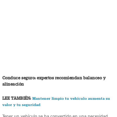
Conduce seguro: expertos recomiendan balanceo y
alineación
LEE TAMBIÉN:
Mantener limpio tu vehículo aumenta su
valor y tu seguridad
Tener un vehículo se ha convertido en una necesidad,