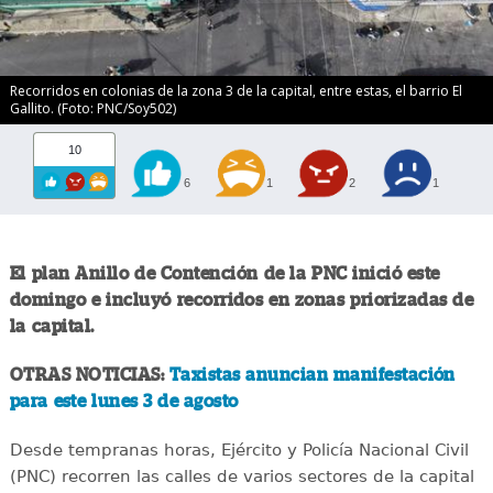
Recorridos en colonias de la zona 3 de la capital, entre estas, el barrio El
Gallito. (Foto: PNC/Soy502)
10
6
1
2
1
El plan Anillo de Contención de la PNC inició este
domingo e incluyó recorridos en zonas priorizadas de
la capital.
OTRAS NOTICIAS:
Taxistas anuncian manifestación
para este lunes 3 de agosto
Desde tempranas horas, Ejército y Policía Nacional Civil
(PNC) recorren las calles de varios sectores de la capital