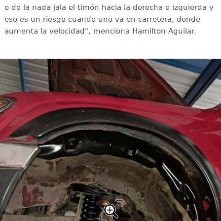
o de la nada jala el timón hacia la derecha e izquierda y
eso es un riesgo cuando uno va en carretera, donde
aumenta la velocidad", menciona Hamilton Aguilar.