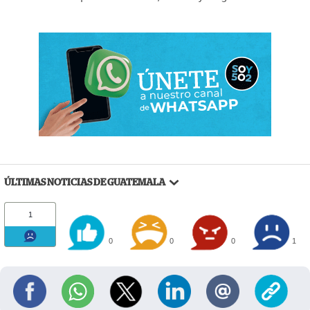
ÚLTIMAS NOTICIAS DE GUATEMALA
1
0
0
0
1