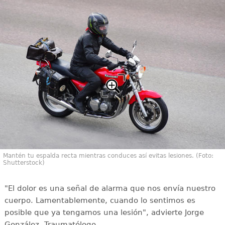
Mantén tu espalda recta mientras conduces así evitas lesiones. (Foto:
Shutterstock)
"El dolor es una señal de alarma que nos envía nuestro
cuerpo. Lamentablemente, cuando lo sentimos es
posible que ya tengamos una lesión", advierte Jorge
González, Traumatólogo.