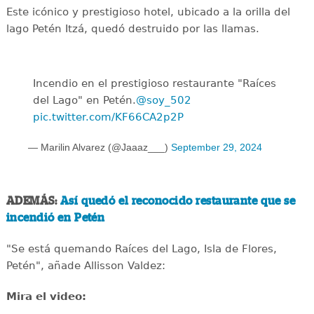
Este icónico y prestigioso hotel, ubicado a la orilla del
lago Petén Itzá, quedó destruido por las llamas.
Incendio en el prestigioso restaurante "Raíces
del Lago" en Petén.
@soy_502
pic.twitter.com/KF66CA2p2P
— Marilin Alvarez (@Jaaaz___)
September 29, 2024
ADEMÁS:
Así quedó el reconocido restaurante que se
incendió en Petén
"Se está quemando Raíces del Lago, Isla de Flores,
Petén", añade Allisson Valdez:
Mira el video: