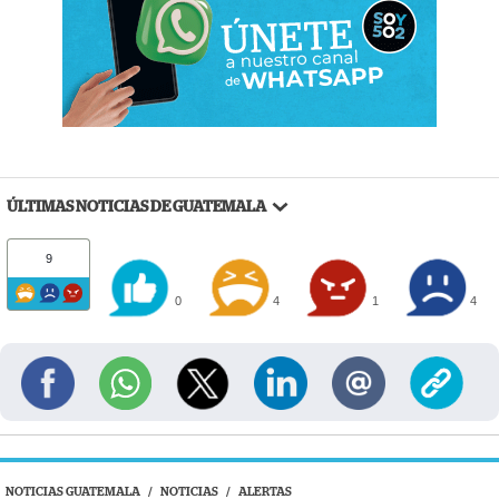
ÚLTIMAS NOTICIAS DE GUATEMALA
9
0
4
1
4
NOTICIAS GUATEMALA
/
NOTICIAS
/
ALERTAS