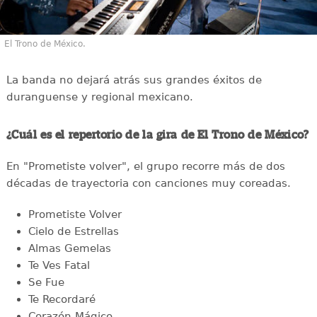
El Trono de México.
La banda no dejará atrás sus grandes éxitos de
duranguense y regional mexicano.
¿Cuál es el repertorio de la gira de El Trono de México?
En "Prometiste volver", el grupo recorre más de dos
décadas de trayectoria con canciones muy coreadas.
Prometiste Volver
Cielo de Estrellas
Almas Gemelas
Te Ves Fatal
Se Fue
Te Recordaré
Corazón Mágico