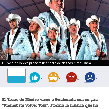
El Trono de México promete una noche de clásicos. (Foto: Oficial)
0
0
0
0
0
El Trono de México viene a Guatemala con su gira
"Prometiste Volver Tour", ¿tocará la música que ha