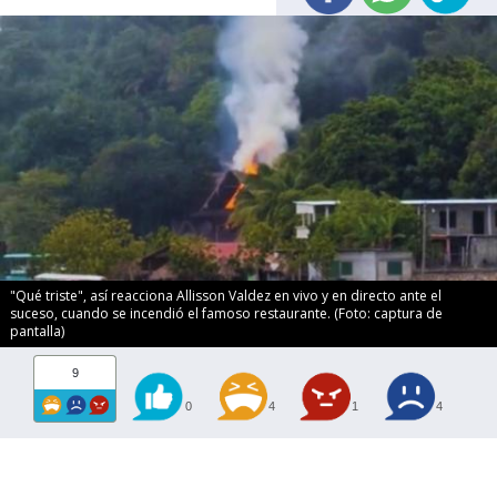
"Qué triste", así reacciona Allisson Valdez en vivo y en directo ante el
suceso, cuando se incendió el famoso restaurante. (Foto: captura de
pantalla)
9
0
4
1
4