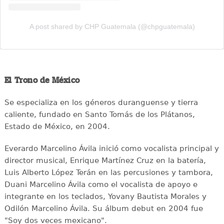
A post shared by CHP Guatemala (@chpguatemala)
El Trono de México
Se especializa en los géneros duranguense y tierra
caliente, fundado en Santo Tomás de los Plátanos,
Estado de México, en 2004.
Everardo Marcelino Ávila inició como vocalista principal y
director musical, Enrique Martínez Cruz en la batería,
Luis Alberto López Terán en las percusiones y tambora,
Duani Marcelino Ávila como el vocalista de apoyo e
integrante en los teclados, Yovany Bautista Morales y
Odilón Marcelino Ávila. Su álbum debut en 2004 fue
"Soy dos veces mexicano".