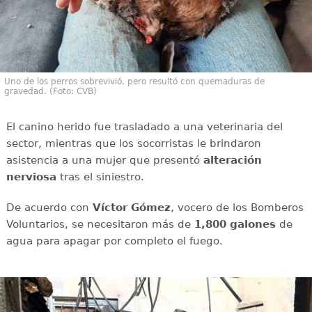
Uno de los perros sobrevivió, pero resultó con quemaduras de
gravedad. (Foto: CVB)
El canino herido fue trasladado a una veterinaria del
sector, mientras que los socorristas le brindaron
asistencia a una mujer que presentó
alteración
nerviosa
tras el siniestro.
De acuerdo con
Víctor
Gómez
, vocero de los Bomberos
Voluntarios, se necesitaron más de
1,800 galones
de
agua para apagar por completo el fuego.