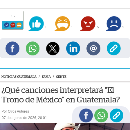
15
0
1
5
9
NOTICIAS GUATEMALA
/
FAMA
/
GENTE
¿Qué canciones interpretará "El
Trono de México" en Guatemala?
Por Otros Autores
07 de agosto de 2026, 20:01