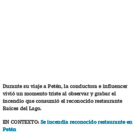
Durante su viaje a Petén, la conductora e influencer
vivió un momento triste al observar y grabar el
incendio que consumió el reconocido restaurante
Raíces del Lago.
EN CONTEXTO:
Se incendia reconocido restaurante en
Petén