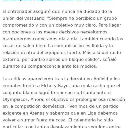
El entrenador aseguró que nunca ha dudado de la
unión del vestuario. "Siempre he percibido un grupo
comprometido y con un objetivo muy claro. Para llegar
con opciones a los meses decisivos necesitamos
mantenernos conectados día a día, también cuando las
cosas no salen bien. La comunicación es fluida y la
relación dentro del equipo es fuerte. Más allá del ruido
externo, por dentro somos un bloque sólido", señaló
durante su comparecencia ante los medios.
Las críticas aparecieron tras la derrota en Anfield y los
empates frente a Elche y Rayo, una mala racha que el
conjunto blanco logró frenar con su triunfo ante el
Olympiacos. Ahora, el objetivo es prolongar esa reacción
en la competición doméstica. "Venimos de un partido
exigente en Atenas y sabemos que en Liga debemos
volver a sumar fuera de casa. El calendario ha sido
particular, con tantos desplazamientos seguidos entre