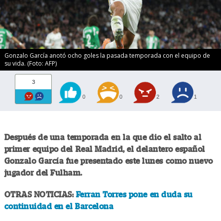
Gonzalo García anotó ocho goles la pasada temporada con el equipo de
su vida. (Foto: AFP)
3
0
0
2
1
Después de una temporada en la que dio el salto al
primer equipo del Real Madrid, el delantero español
Gonzalo García fue presentado este lunes como nuevo
jugador del Fulham.
OTRAS NOTICIAS:
Ferran Torres pone en duda su
continuidad en el Barcelona