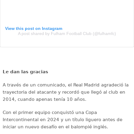
View this post on Instagram
A post shared by Fulham Football Club (@fulhamfc)
Le dan las gracias
A través de un comunicado, el Real Madrid agradeció la
trayectoria del atacante y recordó que llegó al club en
2014, cuando apenas tenía 10 años.
Con el primer equipo conquistó una Copa
Intercontinental en 2024 y un título liguero antes de
iniciar un nuevo desafío en el balompié inglés.