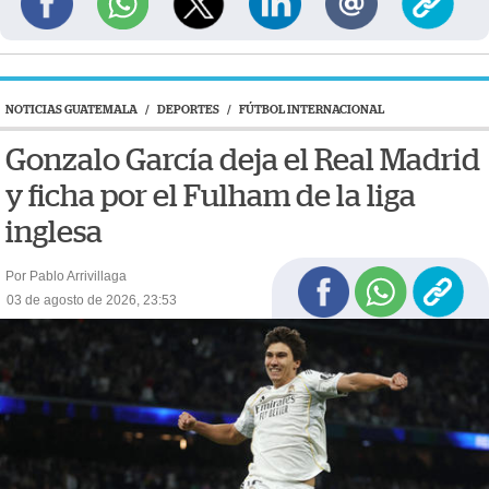
NOTICIAS GUATEMALA
/
DEPORTES
/
FÚTBOL INTERNACIONAL
Gonzalo García deja el Real Madrid
y ficha por el Fulham de la liga
inglesa
Por Pablo Arrivillaga
03 de agosto de 2026, 23:53