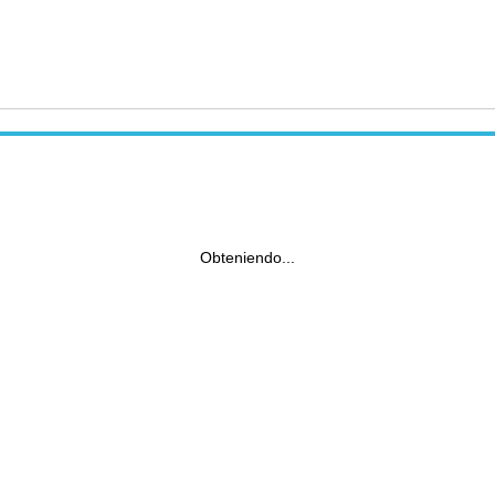
Obteniendo...