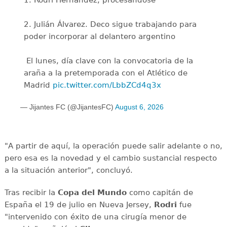
2. Julián Álvarez. Deco sigue trabajando para
poder incorporar al delantero argentino
️ El lunes, día clave con la convocatoria de la
araña a la pretemporada con el Atlético de
Madrid
pic.twitter.com/LbbZCd4q3x
— Jijantes FC (@JijantesFC)
August 6, 2026
"A partir de aquí, la operación puede salir adelante o no,
pero esa es la novedad y el cambio sustancial respecto
a la situación anterior", concluyó.
Tras recibir la
Copa del Mundo
como capitán de
España el 19 de julio en Nueva Jersey,
Rodri
fue
"intervenido con éxito de una cirugía menor de