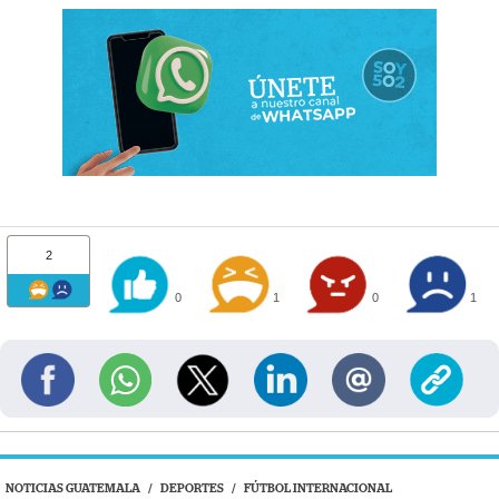
2
0
1
0
1
NOTICIAS GUATEMALA
/
DEPORTES
/
FÚTBOL INTERNACIONAL