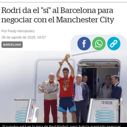
Rodri da el "sí" al Barcelona para
negociar con el Manchester City
Por Fredy Hernández
06 de agosto de 2026, 18:07
BARCELONA
El jugador está en la mira de Real Madrid, pero habría aceptado negociar