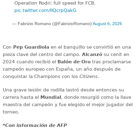
Operation Rodri: full speed for FCB.
pic.twitter.com/IIQcrpQakG
— Fabrizio Romano (@FabrizioRomano)
August 6, 2026
Con
Pep Guardiola
en el banquillo se convirtió en una
pieza clave del centro del campo.
Alcanzó
su cenit en
2024 cuando recibió el
Balón de Oro
tras proclamarse
campeón europeo con España, un año después de
conquistar la Champions con los
Citizens
.
Una grave lesión de rodilla lastró desde entonces su
carrera hasta el
Mundial
, donde resurgió como la llave
maestra del campeón y fue elegido el mejor jugador del
torneo.
*Con información de AFP