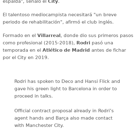
espalda", señaló el
City
.
El talentoso mediocampista necesitará "un breve
periodo de rehabilitación", afirmó el club inglés.
Formado en el
Villarreal
, donde dio sus primeros pasos
como profesional (2015-2018),
Rodri
pasó una
temporada en el
Atlético de Madrid
antes de fichar
por el City en 2019.
Rodri has spoken to Deco and Hansi Flick and
gave his green light to Barcelona in order to
proceed in talks.
Official contract proposal already in Rodri’s
agent hands and Barça also made contact
with Manchester City.