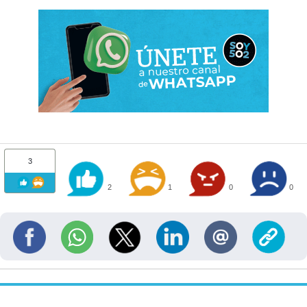
3
2
1
0
0