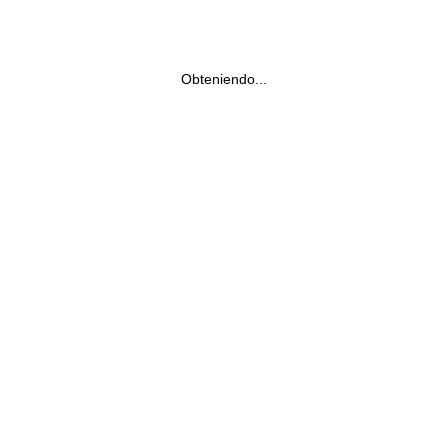
Obteniendo...