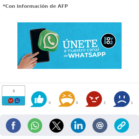
*Con información de AFP
3
0
0
2
1