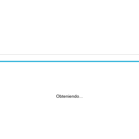
Obteniendo...