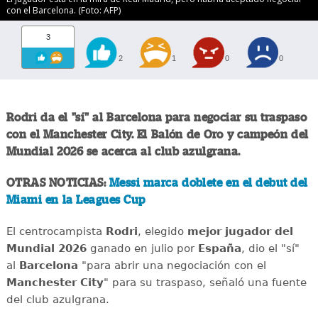
con el Barcelona. (Foto: AFP)
3
2
1
0
0
Rodri da el "sí" al Barcelona para negociar su traspaso
con el Manchester City. El Balón de Oro y campeón del
Mundial 2026 se acerca al club azulgrana.
OTRAS NOTICIAS:
Messi marca doblete en el debut del
Miami en la Leagues Cup
El centrocampista
Rodri
, elegido
mejor jugador del
Mundial 2026
ganado en julio por
España
, dio el "sí"
al
Barcelona
"para abrir una negociación con el
Manchester City
" para su traspaso, señaló una fuente
del club azulgrana.