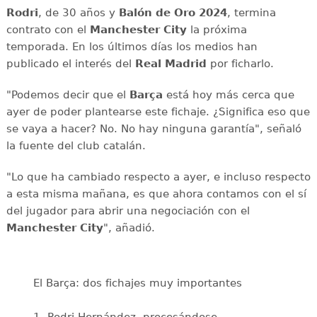
Rodri
, de 30 años y
Balón de Oro 2024
, termina
contrato con el
Manchester City
la próxima
temporada. En los últimos días los medios han
publicado el interés del
Real Madrid
por ficharlo.
"Podemos decir que el
Barça
está hoy más cerca que
ayer de poder plantearse este fichaje. ¿Significa eso que
se vaya a hacer? No. No hay ninguna garantía", señaló
la fuente del club catalán.
"Lo que ha cambiado respecto a ayer, e incluso respecto
a esta misma mañana, es que ahora contamos con el sí
del jugador para abrir una negociación con el
Manchester City
", añadió.
El Barça: dos fichajes muy importantes
1. Rodri Hernández, procesándose