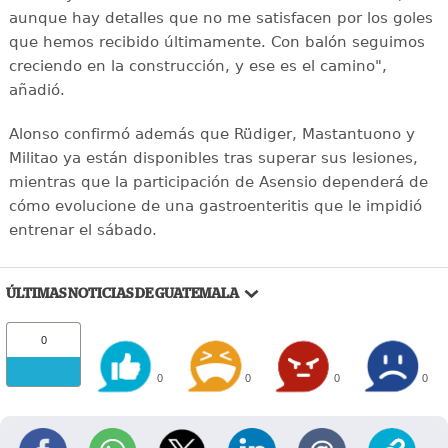
aunque hay detalles que no me satisfacen por los goles
que hemos recibido últimamente. Con balón seguimos
creciendo en la construcción, y ese es el camino",
añadió.
Alonso confirmó además que Rüdiger, Mastantuono y
Militao ya están disponibles tras superar sus lesiones,
mientras que la participación de Asensio dependerá de
cómo evolucione de una gastroenteritis que le impidió
entrenar el sábado.
ÚLTIMAS NOTICIAS DE GUATEMALA
0
0
0
0
0