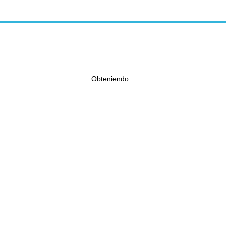
Obteniendo...