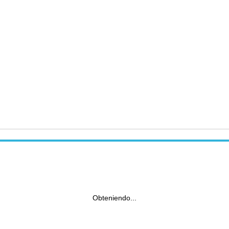
Obteniendo...