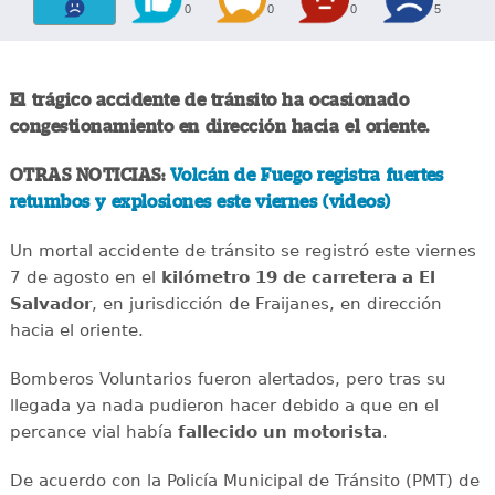
0
0
0
5
El trágico accidente de tránsito ha ocasionado
congestionamiento en dirección hacia el oriente.
OTRAS NOTICIAS:
Volcán de Fuego registra fuertes
retumbos y explosiones este viernes (videos)
Un mortal accidente de tránsito se registró este viernes
7 de agosto en el
kilómetro 19 de carretera a El
Salvador
, en jurisdicción de Fraijanes, en dirección
hacia el oriente.
Bomberos Voluntarios fueron alertados, pero tras su
llegada ya nada pudieron hacer debido a que en el
percance vial había
fallecido un motorista
.
De acuerdo con la Policía Municipal de Tránsito (PMT) de