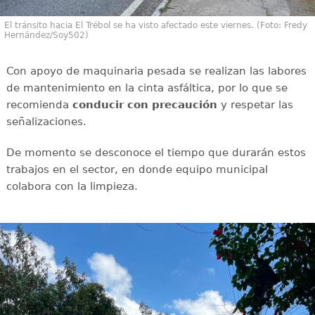
El tránsito hacia El Trébol se ha visto afectado este viernes. (Foto: Fredy
Hernández/Soy502)
Con apoyo de maquinaria pesada se realizan las labores
de mantenimiento en la cinta asfáltica, por lo que se
recomienda
conducir con
precaución
y respetar las
señalizaciones.
De momento se desconoce el tiempo que durarán estos
trabajos en el sector, en donde equipo municipal
colabora con la limpieza.