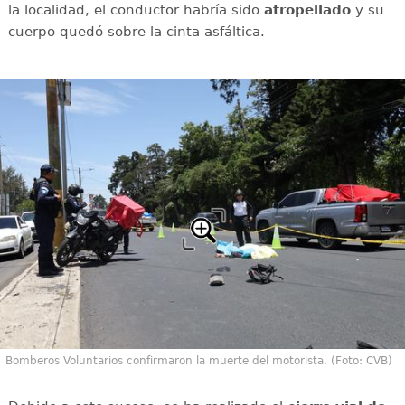
la localidad, el conductor habría sido
atropellado
y su
cuerpo quedó sobre la cinta asfáltica.
Bomberos Voluntarios confirmaron la muerte del motorista. (Foto: CVB)