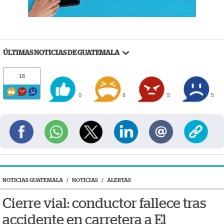
ÚLTIMAS NOTICIAS DE GUATEMALA
16
0
6
5
5
NOTICIAS GUATEMALA
/
NOTICIAS
/
ALERTAS
Cierre vial: conductor fallece tras
accidente en carretera a El