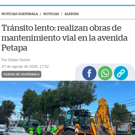
NOTICIAS GUATEMALA
/
NOTICIAS
/
ALERTAS
Tránsito lento: realizan obras de
mantenimiento vial en la avenida
Petapa
Por Geber Osorio
07 de agosto de 2026, 17:52
CIUDAD DE GUATEMALA