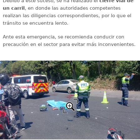
Debido a este suceso, se ha realizado el
cierre vial de
un carril
, en donde las autoridades competentes
realizan las diligencias correspondientes, por lo que el
tránsito se encuentra lento.
Ante esta emergencia, se recomienda conducir con
precaución en el sector para evitar más inconvenientes.