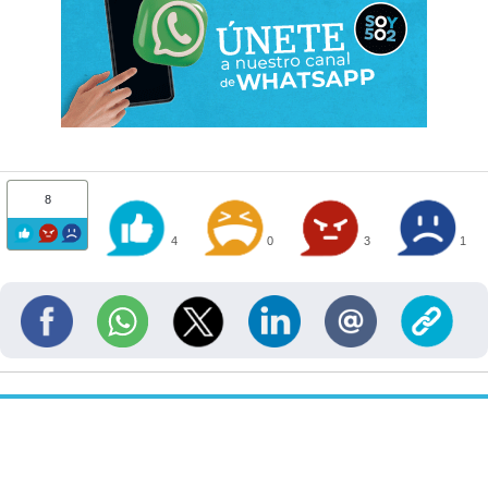
8
4
0
3
1