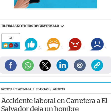
ÚLTIMAS NOTICIAS DE GUATEMALA
16
0
6
5
5
NOTICIAS GUATEMALA
/
NOTICIAS
/
ALERTAS
Accidente laboral en Carretera a El
Salvador deja un hombre