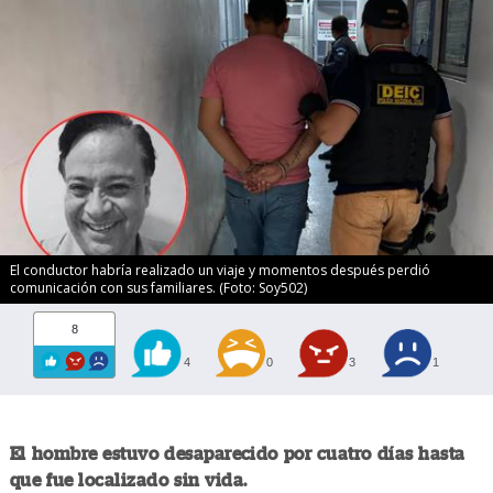
El conductor habría realizado un viaje y momentos después perdió
comunicación con sus familiares. (Foto: Soy502)
8
4
0
3
1
El hombre estuvo desaparecido por cuatro días hasta
que fue localizado sin vida.