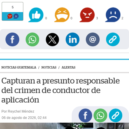
5
0
0
3
2
NOTICIAS GUATEMALA
/
NOTICIAS
/
ALERTAS
Capturan a presunto responsable
del crimen de conductor de
aplicación
Por Reychel Méndez
06 de agosto de 2026, 02:44