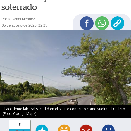
soterrado
Por Reychel Méndez
05 de agosto de 2026, 22:25
El accidente laboral sucedió en el sector conocido como vuelta "El Chilero".
(Foto: Google Maps)
5