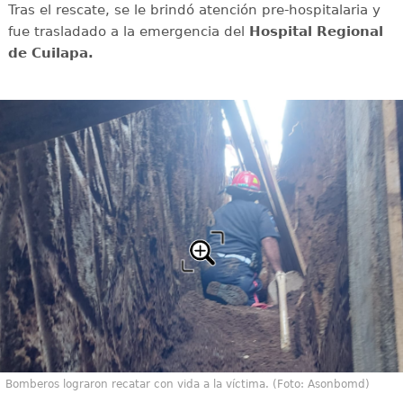
Tras el rescate, se le brindó atención pre-hospitalaria y
fue trasladado a la emergencia del
Hospital Regional
de Cuilapa.
Bomberos lograron recatar con vida a la víctima. (Foto: Asonbomd)