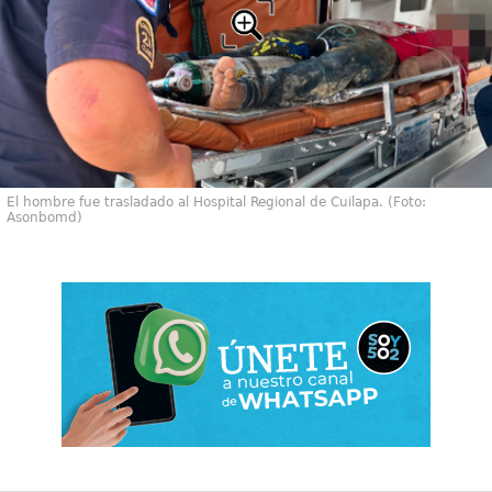
El hombre fue trasladado al Hospital Regional de Cuilapa. (Foto:
Asonbomd)