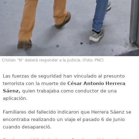
Cristian "N" deberá responder a la justicia. (Foto: PNC)
Las fuerzas de seguridad han vinculado al presunto
terrorista con la muerte de
César Antonio Herrera
Sáenz,
quien trabajaba como conductor de una
aplicación.
Familiares del fallecido indicaron que Herrera Sáenz se
encontraba realizando un viaje el pasado 6 de junio
cuando desapareció.