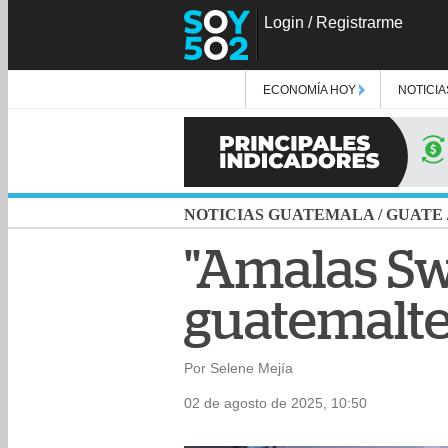
Login
/
Registrarme
ECONOMÍA HOY
NOTICIA
NOTICIAS GUATEMALA
/
GUATE
"Amalas Sw
guatemalte
Por Selene Mejía
02 de agosto de 2025, 10:50