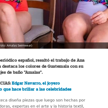
Foto: Amalas Swimwear)
riódico español, resaltó el trabajo de Ana
n destaca los colores de Guatemala con su
jes de baño "Amalas".
CIAS:
Edgar Navarro, el joyero
 que hace brillar a las celebridades
eca diseña piezas que luego son hechas por
oras, expertas en el arte y la historia textil,