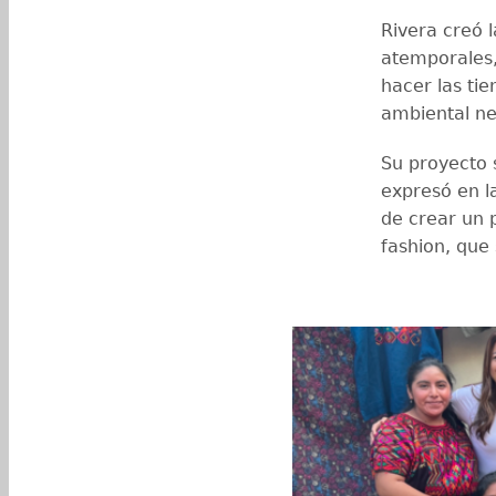
Rivera creó 
atemporales
hacer las ti
ambiental ne
Su proyecto s
expresó en l
de crear un 
fashion, que