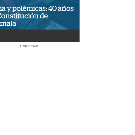
ia y polémicas: 40 años
Constitución de
emala
PUBLICIDAD