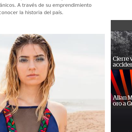
gánicos. A través de su emprendimiento
onocer la historia del país.
Cierre 
acciden
Allan 
oro a 