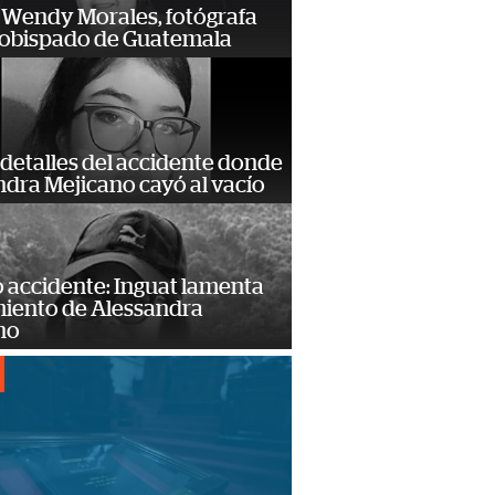
 Wendy Morales, fotógrafa
zobispado de Guatemala
detalles del accidente donde
dra Mejicano cayó al vacío
 accidente: Inguat lamenta
miento de Alessandra
no