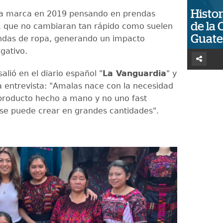
Histor
la marca en 2019 pensando en prendas
de la 
, que no cambiaran tan rápido como suelen
Guat
endas de ropa, generando un impacto
gativo.
alió en el diario español "
La Vanguardia
" y
a entrevista: "Amalas nace con la necesidad
producto hecho a mano y no uno fast
 se puede crear en grandes cantidades".