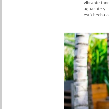
vibrante ton
aguacate y la
está hecha a