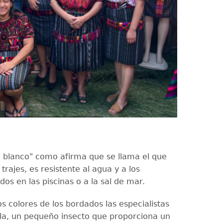
ío blanco" como afirma que se llama el que
 trajes, es resistente al agua y a los
os en las piscinas o a la sal de mar.
os colores de los bordados las especialistas
lla, un pequeño insecto que proporciona un