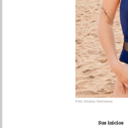
Foto: Amalas Swimwear.
Sus inicios