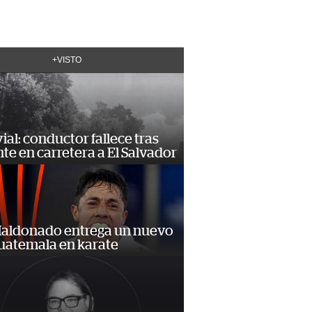
+VISTO
vial: conductor fallece tras
te en carretera a El Salvador
Maldonado entrega un nuevo
Guatemala en karate