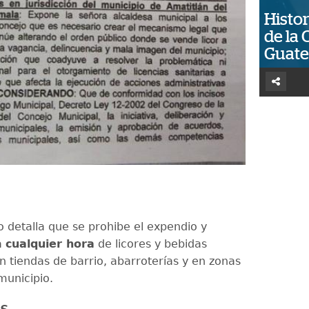
Histor
de la 
Guat
 detalla que se prohibe el expendio y
a
cualquier hora
de licores y bebidas
n tiendas de barrio, abarroterías y en zonas
 municipio.