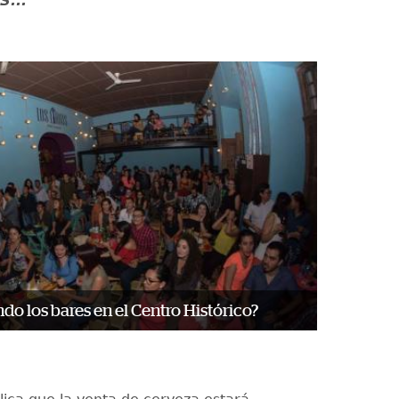
S...
do los bares en el Centro Histórico?