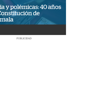
ia y polémicas: 40 años
Constitución de
emala
PUBLICIDAD