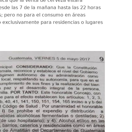
ica que la venta de cerveza estará
esde las 7 de la mañana hasta las 22 horas
as; pero no para el consumo en áreas
no exclusivamente para residencias o lugares