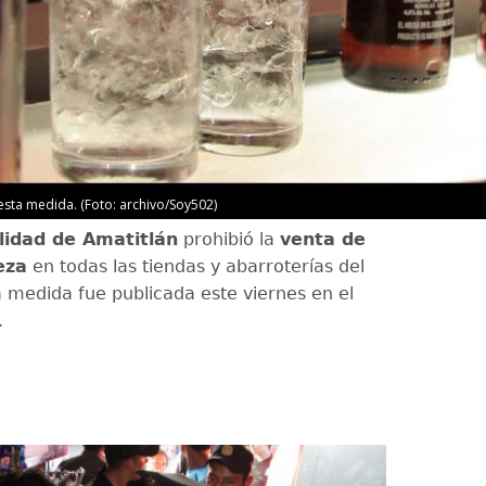
esta medida. (Foto: archivo/Soy502)
lidad de Amatitlán
prohibió la
venta de
eza
en todas las tiendas y abarroterías del
a medida fue publicada este viernes en el
.