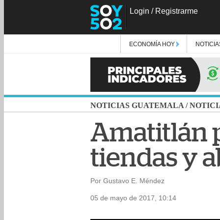
Login
/
Registrarme
ECONOMÍA HOY
NOTICIA
NOTICIAS GUATEMALA
/
NOTICI
Amatitlán 
tiendas y a
Por Gustavo E. Méndez
05 de mayo de 2017, 10:14