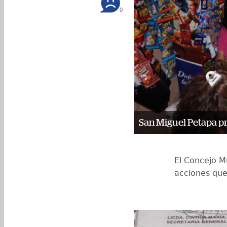
0
San Miguel Petapa pr
El Concejo M
acciones que