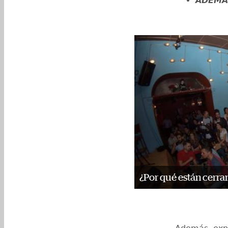
ADEMÁ
¿Por qué están cerran