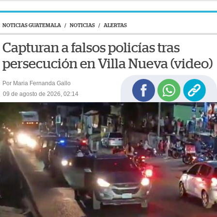
NOTICIAS GUATEMALA
/
NOTICIAS
/
ALERTAS
Capturan a falsos policías tras
persecución en Villa Nueva (video)
Por Maria Fernanda Gallo
09 de agosto de 2026, 02:14