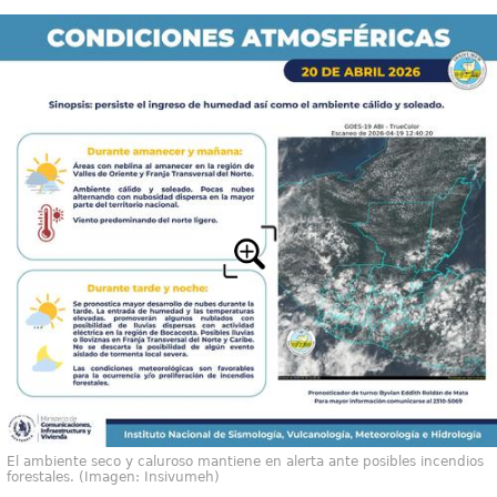
El ambiente seco y caluroso mantiene en alerta ante posibles incendios
forestales. (Imagen: Insivumeh)