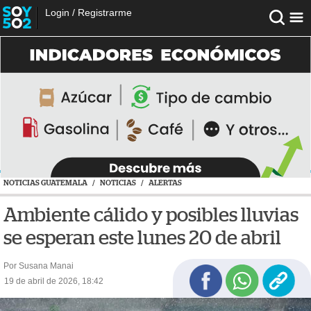
Login
/
Registrarme
NOTICIAS GUATEMALA
/
NOTICIAS
/
ALERTAS
Ambiente cálido y posibles lluvias
se esperan este lunes 20 de abril
Por Susana Manai
19 de abril de 2026, 18:42