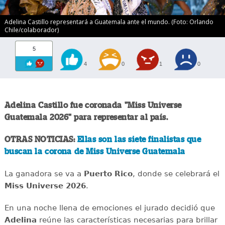
Adelina Castillo representará a Guatemala ante el mundo. (Foto: Orlando
Chile/colaborador)
5
4
0
1
0
Adelina Castillo fue coronada "Miss Universe
Guatemala 2026" para representar al país.
OTRAS NOTICIAS:
Ellas son las siete finalistas que
buscan la corona de Miss Universe Guatemala
La ganadora se va a
Puerto Rico
, donde se celebrará el
Miss Universe 2026
.
En una noche llena de emociones el jurado decidió que
Adelina
reúne las características necesarias para brillar