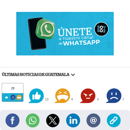
ÚLTIMAS NOTICIAS DE GUATEMALA
28
13
4
4
7