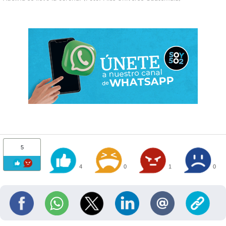
5
4
0
1
0