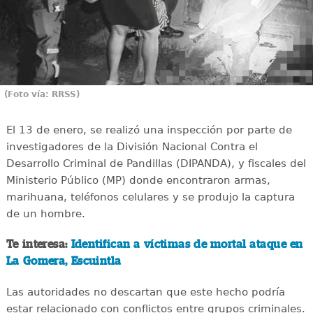
(Foto vía: RRSS)
El 13 de enero, se realizó una inspección por parte de
investigadores de la División Nacional Contra el
Desarrollo Criminal de Pandillas (DIPANDA), y fiscales del
Ministerio Público (MP) donde encontraron armas,
marihuana, teléfonos celulares y se produjo la captura
de un hombre.
Te interesa:
Identifican a víctimas de mortal ataque en
La Gomera, Escuintla
Las autoridades no descartan que este hecho podría
estar relacionado con conflictos entre grupos criminales.