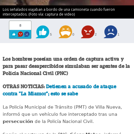
Los señalados viajaban a bordo de una camioneta cuando fueron
interceptados. (Foto vía: captura de video)
8
5
0
2
1
Los hombres poseían una orden de captura activa y
para pasar desapercibidos simulaban ser agentes de la
Policía Nacional Civil (PNC)
OTRAS NOTICIAS:
Detienen a acusado de ataque
contra "La Miamor"; esto se sabe
La Policía Municipal de Tránsito (PMT) de Villa Nueva,
informó que un vehículo fue interceptado tras una
persecución
de la Policía Nacional Civil.