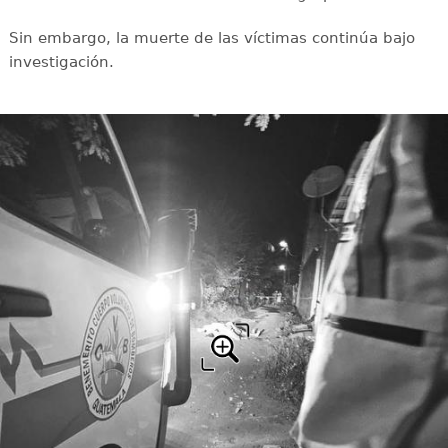
Sin embargo, la muerte de las víctimas continúa bajo
investigación.