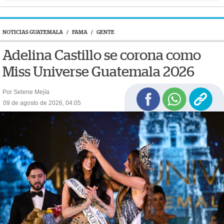
NOTICIAS GUATEMALA
/
FAMA
/
GENTE
Adelina Castillo se corona como
Miss Universe Guatemala 2026
Por Selene Mejía
09 de agosto de 2026, 04:05