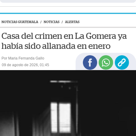
NOTICIAS GUATEMALA
/
NOTICIAS
/
ALERTAS
Casa del crimen en La Gomera ya
había sido allanada en enero
Por Maria Fernanda Gallo
09 de agosto de 2026, 01:45