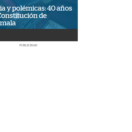
ia y polémicas: 40 años
Constitución de
emala
PUBLICIDAD