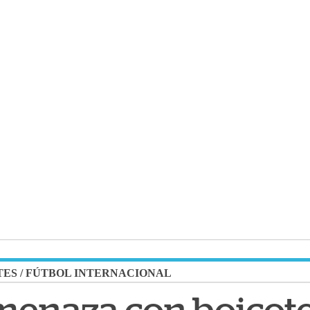
TES
/
FÚTBOL INTERNACIONAL