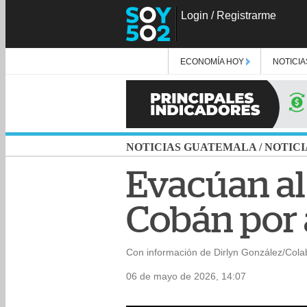
Login
/
Registrarme
ECONOMÍA HOY
NOTICIA
NOTICIAS GUATEMALA
/
NOTICI
Evacúan al
Cobán por
Con información de Dirlyn González/Col
06 de mayo de 2026, 14:07