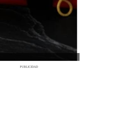
PUBLICIDAD