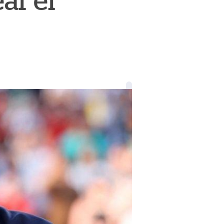
ar el