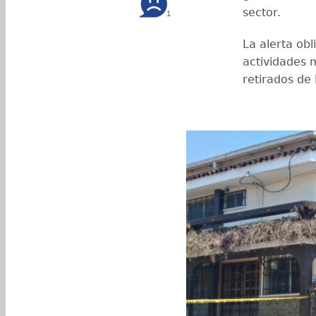
sector.
1
La alerta o
actividades 
retirados de