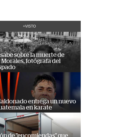
+VISTO
 sabe sobre la muerte de
Morales, fotógrafa del
spado
Maldonado entrega un nuevo
Guatemala en karate
ión de "encomiendas" que