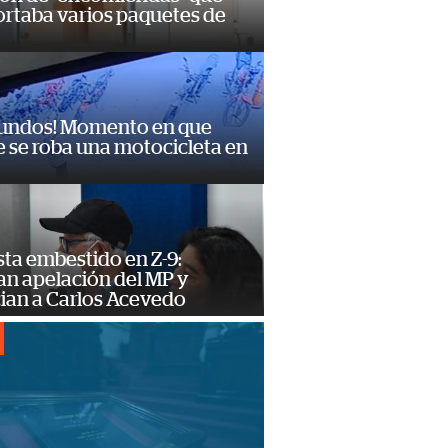
ortaba varios paquetes de
gundos! Momento en que
 se roba una motocicleta en
ta embestido en Z-9:
an apelación del MP y
ian a Carlos Acevedo