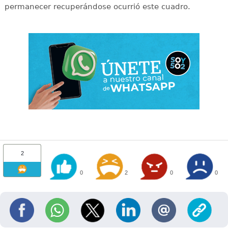
permanecer recuperándose ocurrió este cuadro.
2
0
2
0
0