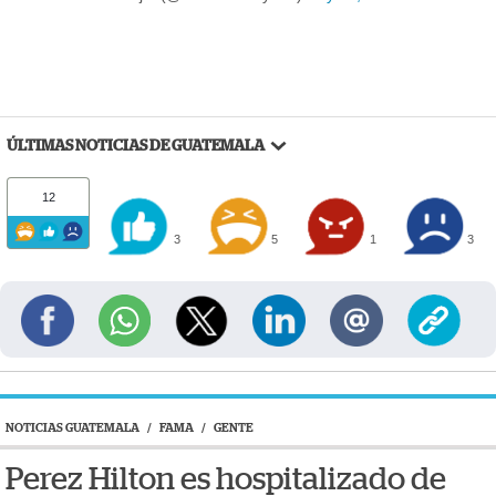
ÚLTIMAS NOTICIAS DE GUATEMALA
12
3
5
1
3
NOTICIAS GUATEMALA
/
FAMA
/
GENTE
Perez Hilton es hospitalizado de