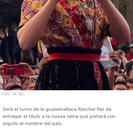
Foto: Tik Tok.
Será el turno de la guatemalteca Raschel Paz de
entregar el título a la nueva reina que portará con
orgullo el nombre del país.