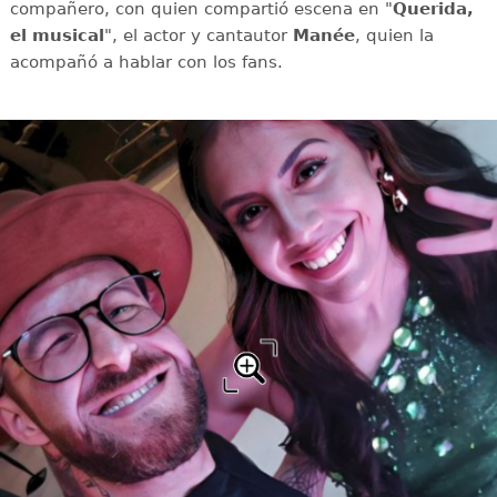
compañero, con quien compartió escena en "
Querida,
el musical
", el actor y cantautor
Manée
, quien la
acompañó a hablar con los fans.