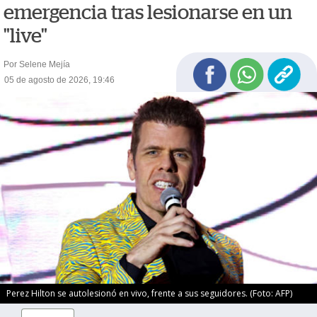
emergencia tras lesionarse en un
"live"
Por Selene Mejía
05 de agosto de 2026, 19:46
Perez Hilton se autolesionó en vivo, frente a sus seguidores. (Foto: AFP)