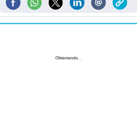
Obteniendo...