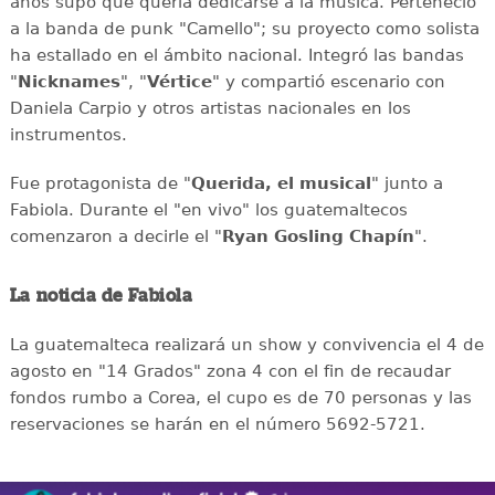
años supo que quería dedicarse a la música. Perteneció
a la banda de punk "Camello"; su proyecto como solista
ha estallado en el ámbito nacional. Integró las bandas
"
Nicknames
", "
Vértice
" y compartió escenario con
Daniela Carpio y otros artistas nacionales en los
instrumentos.
Fue protagonista de "
Querida, el musical
" junto a
Fabiola. Durante el "en vivo" los guatemaltecos
comenzaron a decirle el "
Ryan Gosling Chapín
".
La noticia de Fabiola
La guatemalteca realizará un show y convivencia el 4 de
agosto en "14 Grados" zona 4 con el fin de recaudar
fondos rumbo a Corea, el cupo es de 70 personas y las
reservaciones se harán en el número 5692-5721.