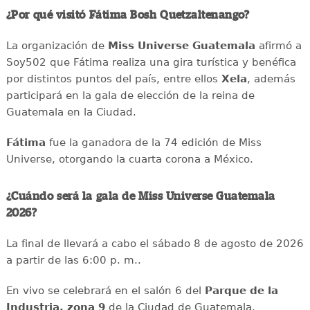
¿Por qué visitó Fátima Bosh Quetzaltenango?
La organización de
Miss Universe Guatemala
afirmó a
Soy502 que Fátima realiza una gira turística y benéfica
por distintos puntos del país, entre ellos
Xela
, además
participará en la gala de elección de la reina de
Guatemala en la Ciudad.
Fátima
fue la ganadora de la 74 edición de Miss
Universe, otorgando la cuarta corona a México.
¿Cuándo será la gala de Miss Universe Guatemala
2026?
La final de llevará a cabo el sábado 8 de agosto de 2026
a partir de las 6:00 p. m..
En vivo se celebrará en el salón 6 del
Parque de la
Industria, zona 9
de la Ciudad de Guatemala.