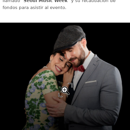
llamado "
Seoul Music Week
" y su recaudación de
fondos para asistir al evento.