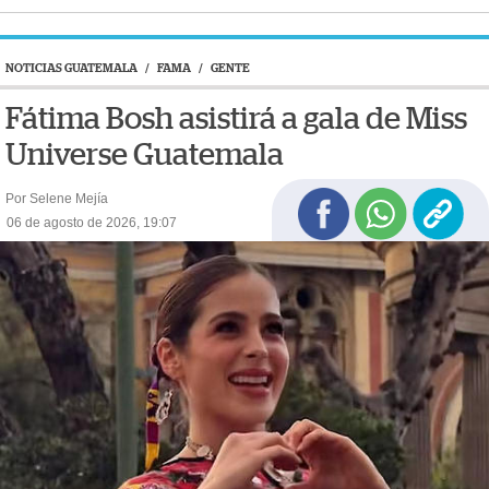
NOTICIAS GUATEMALA
/
FAMA
/
GENTE
Fátima Bosh asistirá a gala de Miss
Universe Guatemala
Por Selene Mejía
06 de agosto de 2026, 19:07