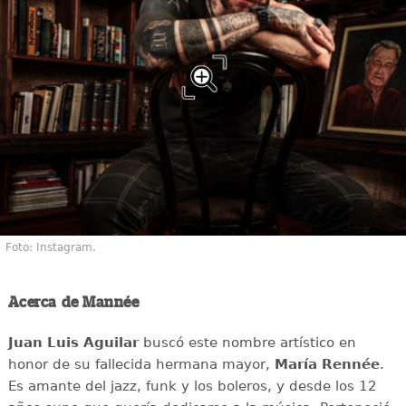
Foto: Instagram.
Acerca de Mannée
Juan Luis Aguilar
buscó este nombre artístico en
honor de su fallecida hermana mayor,
María Rennée
.
Es amante del jazz, funk y los boleros, y desde los 12