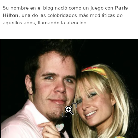
Su nombre en el blog nació como un juego con
Paris
Hilton
, una de las celebridades más mediáticas de
aquellos años, llamando la atención.