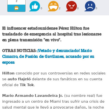
2
0
2
0
0
El influencer estadounidense Pérez Hilton fue
trasladado de emergencia al hospital tras lesionarse
en plena transmisión "en vivo".
OTRAS NOTICIAS:
¡Vetado y denunciado! Mario
Cimarro, de Pasión de Gavilanes, acusado por su
esposa
Hilton
conocido por sus controversias en redes sociales
se
auto flajeló
delante de sus fanáticos en su cuenta
oficial de
Tik Tok
.
Mario Armando Lavandeira Jr.
(su nombre real) fue
ingresado a un centro de Miami tras sufrir una crisis de
salud mental que le llevó a provocarse daños, la noche