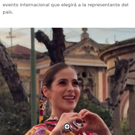
evento internacional que elegirá a la representante del
país.