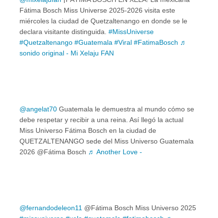
Fátima Bosch Miss Universe 2025-2026 visita este
miércoles la ciudad de Quetzaltenango en donde se le
declara visitante distinguida.
#MissUniverse
#Quetzaltenango
#Guatemala
#Viral
#FatimaBosch
♬
sonido original - Mi Xelaju FAN
@angelat70
Guatemala le demuestra al mundo cómo se
debe respetar y recibir a una reina. Así llegó la actual
Miss Universo Fátima Bosch en la ciudad de
QUETZALTENANGO sede del Miss Universo Guatemala
2026 @Fátima Bosch
♬ Another Love -
@fernandodeleon11
@Fátima Bosch Miss Universo 2025