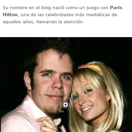
Su nombre en el blog nació como un juego con
Paris
Hilton
, una de las celebridades más mediáticas de
aquellos años, llamando la atención.