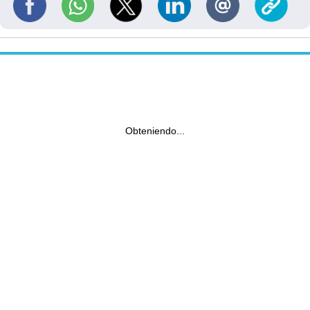
Obteniendo...