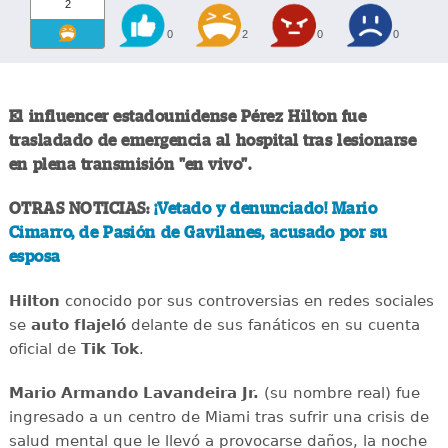
2
0
2
0
0
El influencer estadounidense Pérez Hilton fue
trasladado de emergencia al hospital tras lesionarse
en plena transmisión "en vivo".
OTRAS NOTICIAS:
¡Vetado y denunciado! Mario
Cimarro, de Pasión de Gavilanes, acusado por su
esposa
Hilton
conocido por sus controversias en redes sociales
se
auto flajeló
delante de sus fanáticos en su cuenta
oficial de
Tik Tok
.
Mario Armando Lavandeira Jr.
(su nombre real) fue
ingresado a un centro de Miami tras sufrir una crisis de
salud mental que le llevó a provocarse daños, la noche