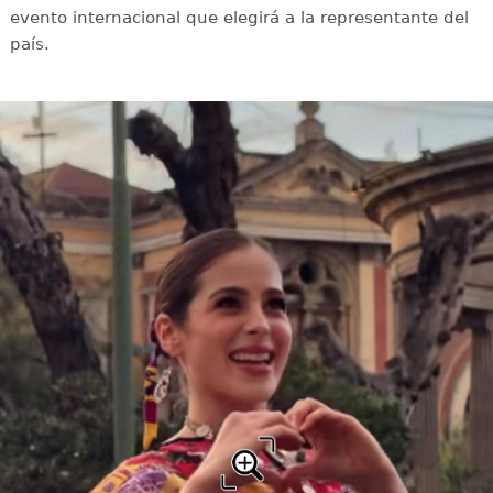
evento internacional que elegirá a la representante del
país.