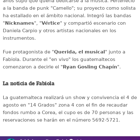
años supo que quería dedicarse a la música. Perteneció
a la banda de punk "Camello"; su proyecto como solista
ha estallado en el ámbito nacional. Integró las bandas
"
Nicknames
", "
Vértice
" y compartió escenario con
Daniela Carpio y otros artistas nacionales en los
instrumentos.
Fue protagonista de "
Querida, el musical
" junto a
Fabiola. Durante el "en vivo" los guatemaltecos
comenzaron a decirle el "
Ryan Gosling Chapín
".
La noticia de Fabiola
La guatemalteca realizará un show y convivencia el 4 de
agosto en "14 Grados" zona 4 con el fin de recaudar
fondos rumbo a Corea, el cupo es de 70 personas y las
reservaciones se harán en el número 5692-5721.