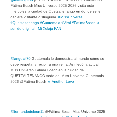
Fátima Bosch Miss Universe 2025-2026 visita este
miércoles la ciudad de Quetzaltenango en donde se le
declara visitante distinguida.
#MissUniverse
#Quetzaltenango
#Guatemala
#Viral
#FatimaBosch
♬
sonido original - Mi Xelaju FAN
@angelat70
Guatemala le demuestra al mundo cómo se
debe respetar y recibir a una reina. Así llegó la actual
Miss Universo Fátima Bosch en la ciudad de
QUETZALTENANGO sede del Miss Universo Guatemala
2026 @Fátima Bosch
♬ Another Love -
@fernandodeleon11
@Fátima Bosch Miss Universo 2025