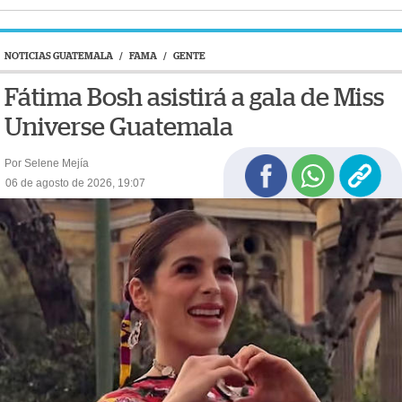
NOTICIAS GUATEMALA
/
FAMA
/
GENTE
Fátima Bosh asistirá a gala de Miss
Universe Guatemala
Por Selene Mejía
06 de agosto de 2026, 19:07