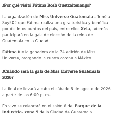
¿Por qué visitó Fátima Bosh Quetzaltenango?
La organización de
Miss Universe Guatemala
afirmó a
Soy502 que Fátima realiza una gira turística y benéfica
por distintos puntos del país, entre ellos
Xela
, además
participará en la gala de elección de la reina de
Guatemala en la Ciudad.
Fátima
fue la ganadora de la 74 edición de Miss
Universe, otorgando la cuarta corona a México.
¿Cuándo será la gala de Miss Universe Guatemala
2026?
La final de llevará a cabo el sábado 8 de agosto de 2026
a partir de las 6:00 p. m..
En vivo se celebrará en el salón 6 del
Parque de la
Industria, zona 9
de la Ciudad de Guatemala.