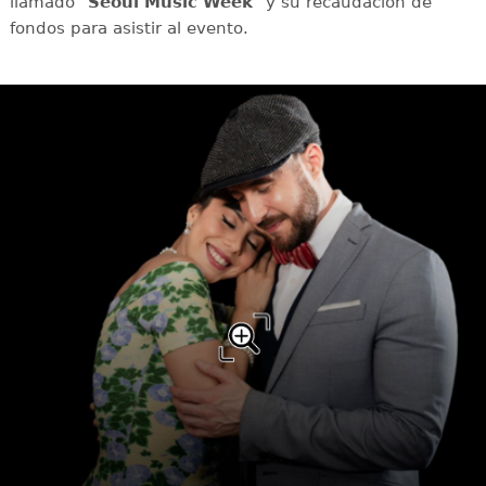
llamado "
Seoul Music Week
" y su recaudación de
fondos para asistir al evento.