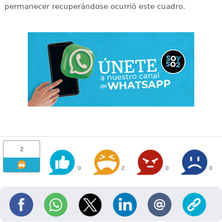
permanecer recuperándose ocurrió este cuadro.
2
0
2
0
0