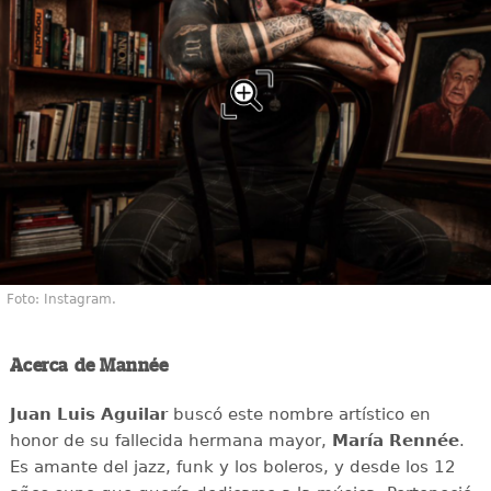
Foto: Instagram.
Acerca de Mannée
Juan Luis Aguilar
buscó este nombre artístico en
honor de su fallecida hermana mayor,
María Rennée
.
Es amante del jazz, funk y los boleros, y desde los 12