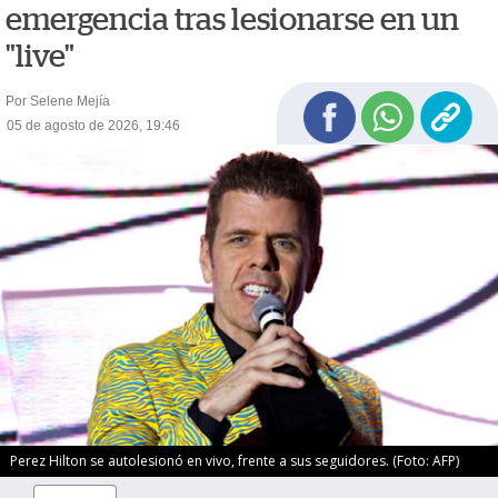
emergencia tras lesionarse en un
"live"
Por Selene Mejía
05 de agosto de 2026, 19:46
Perez Hilton se autolesionó en vivo, frente a sus seguidores. (Foto: AFP)