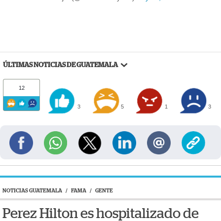
ÚLTIMAS NOTICIAS DE GUATEMALA
12
3
5
1
3
NOTICIAS GUATEMALA
/
FAMA
/
GENTE
Perez Hilton es hospitalizado de