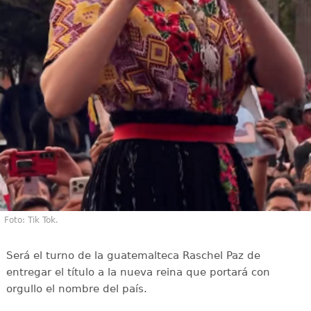
Foto: Tik Tok.
Será el turno de la guatemalteca Raschel Paz de
entregar el título a la nueva reina que portará con
orgullo el nombre del país.