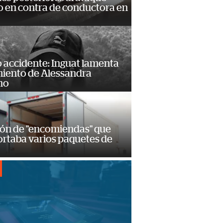
 en contra de conductora en
 accidente: Inguat lamenta
miento de Alessandra
no
ión de "encomiendas" que
ortaba varios paquetes de