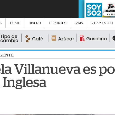
VERS
S
GUATE
DINERO
DEPORTES
FAMA
VIDA Y ESTILO
GENTE
la Villanueva es p
 Inglesa