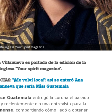
sta inglesa Your Spirit Magazine.
 Villanueva es portada de la edición de la
inglesa "Your spirit magazine".
CIAS:
"¡Me volví loca!": así se enteró Ana
lanueva que sería Miss Guatemala
rse Guatemala
entregó la corona el pasado
5 y recientemente dio una entrevista para la
inense
, compartiendo cómo llegó a obtener