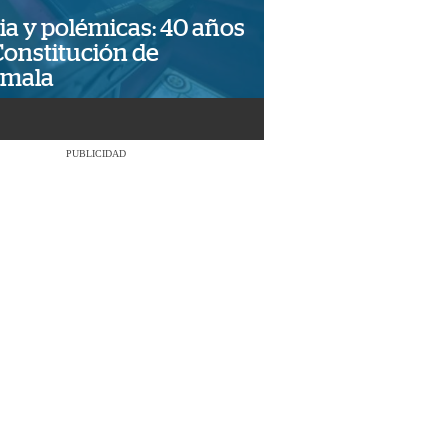
ia y polémicas: 40 años
Constitución de
emala
PUBLICIDAD