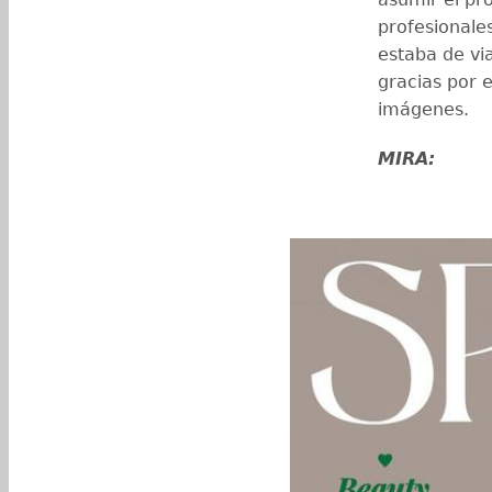
profesionale
estaba de via
gracias por e
imágenes.
MIRA: