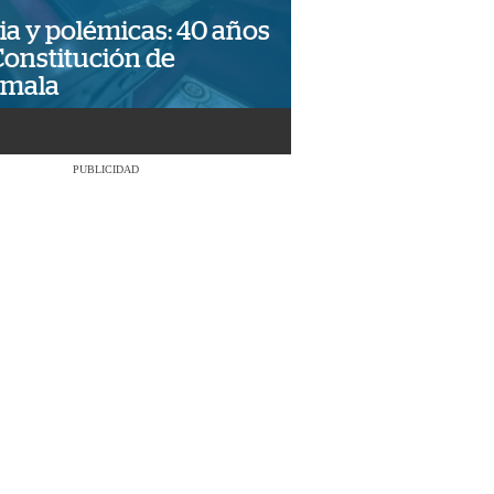
ia y polémicas: 40 años
Constitución de
emala
PUBLICIDAD