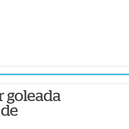
r goleada
 de