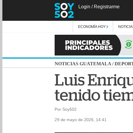
Login
/
Registrarme
ECONOMÍA HOY
NOTICIA
NOTICIAS GUATEMALA
/
DEPOR
Luis Enriqu
tenido tiem
Por Soy502
29 de mayo de 2026, 14:41