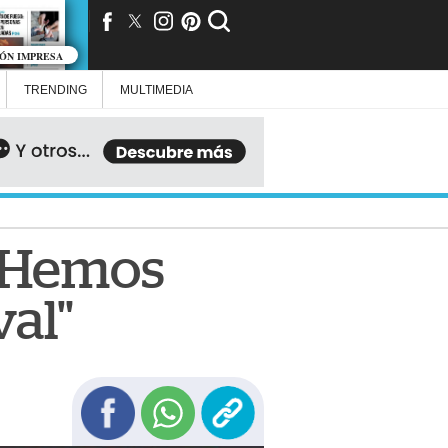
IÓN IMPRESA
TRENDING
MULTIMEDIA
: "Hemos
val"