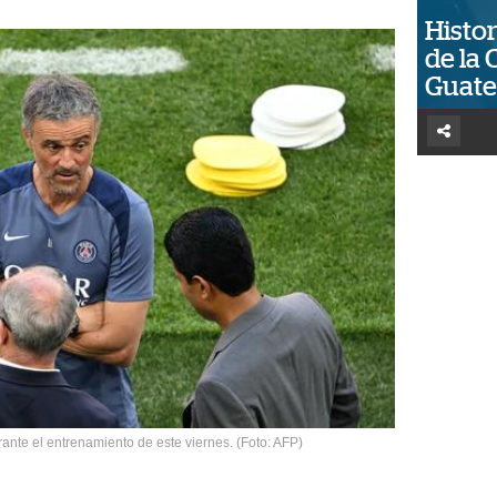
Histor
de la 
Guat
rante el entrenamiento de este viernes. (Foto: AFP)