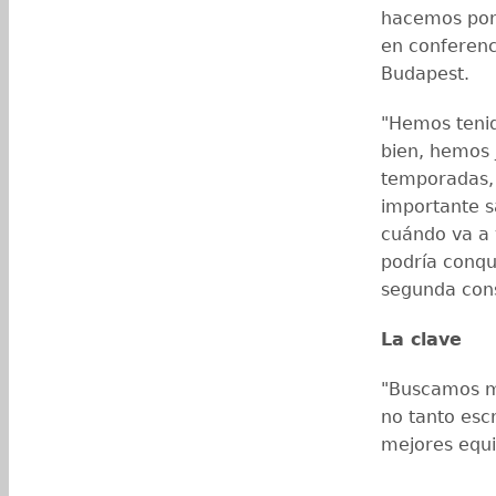
hacemos por 
en conferenc
Budapest.
"Hemos tenid
bien, hemos 
temporadas, 
importante s
cuándo va a 
podría conqu
segunda cons
La clave
"Buscamos ma
no tanto escr
mejores equi