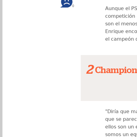
0
Aunque el PS
competición 
son el menos
Enrique enco
el campeón d
2
Champion
"Diría que m
que se parec
ellos son un
somos un equ