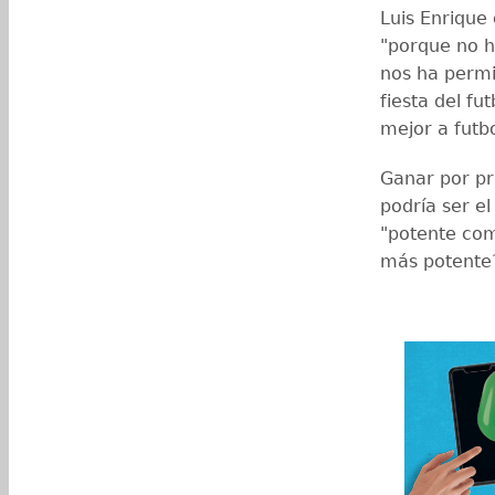
Luis Enrique
"porque no h
nos ha permi
fiesta del f
mejor a futbo
Ganar por p
podría ser el
"potente com
más potente?