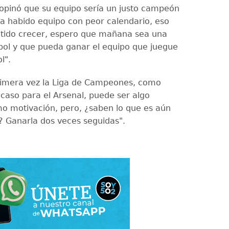
 opinó que su equipo sería un justo campeón
a habido equipo con peor calendario, eso
tido crecer, espero que mañana sea una
utbol y que pueda ganar el equipo que juegue
l".
rimera vez la Liga de Campeones, como
 caso para el Arsenal, puede ser algo
o motivación, pero, ¿saben lo que es aún
 Ganarla dos veces seguidas".