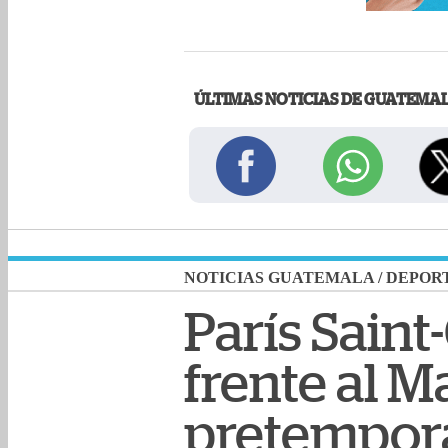
ÚLTIMAS NOTICIAS DE GUATEMA
NOTICIAS GUATEMALA
/
DEPOR
París Sain
frente al M
pretempor