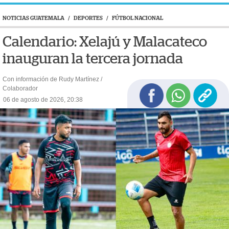
NOTICIAS GUATEMALA
/
DEPORTES
/
FÚTBOL NACIONAL
Calendario: Xelajú y Malacateco
inauguran la tercera jornada
Con información de Rudy Martínez /
Colaborador
06 de agosto de 2026, 20:38