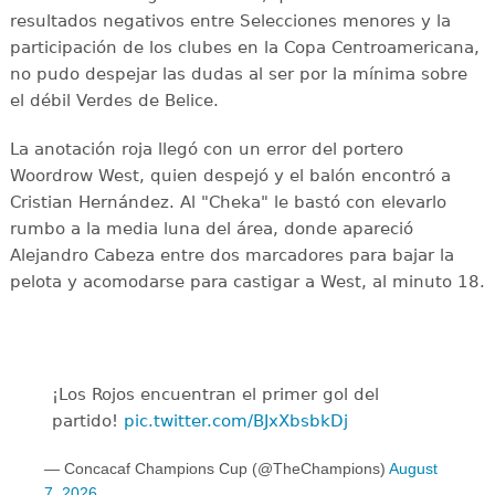
resultados negativos entre Selecciones menores y la
participación de los clubes en la Copa Centroamericana,
no pudo despejar las dudas al ser por la mínima sobre
el débil Verdes de Belice.
La anotación roja llegó con un error del portero
Woordrow West, quien despejó y el balón encontró a
Cristian Hernández. Al "Cheka" le bastó con elevarlo
rumbo a la media luna del área, donde apareció
Alejandro Cabeza entre dos marcadores para bajar la
pelota y acomodarse para castigar a West, al minuto 18.
¡Los Rojos encuentran el primer gol del
partido!
pic.twitter.com/BJxXbsbkDj
— Concacaf Champions Cup (@TheChampions)
August
7, 2026