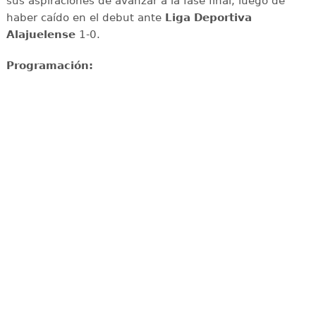
sus aspiraciones de avanzar a la fase final, luego de
haber caído en el debut ante
Liga Deportiva
Alajuelense
1-0.
Programación: