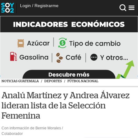
Login
/
Registrarme
NOTICIAS GUATEMALA
/
DEPORTES
/
FÚTBOL NACIONAL
Analú Martínez y Andrea Álvarez
lideran lista de la Selección
Femenina
Con información de Bernie Morales /
Colaborador