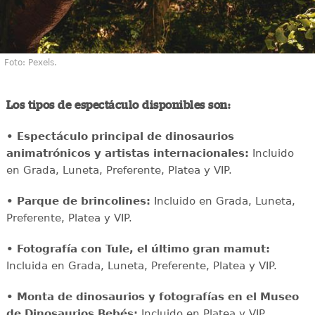
Foto: Pexels.
Los tipos de espectáculo disponibles son:
• Espectáculo principal de dinosaurios
animatrónicos y artistas internacionales:
Incluido
en Grada, Luneta, Preferente, Platea y VIP.
• Parque de brincolines:
Incluido en Grada, Luneta,
Preferente, Platea y VIP.
• Fotografía con Tule, el último gran mamut:
Incluida en Grada, Luneta, Preferente, Platea y VIP.
• Monta de dinosaurios y fotografías en el Museo
de Dinosaurios Bebés:
Incluido en Platea y VIP.