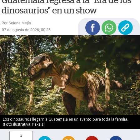
Guatemala regresa a la "Era de los
dinosaurios" en un show
Por Selene Mejía
07 de agosto de 2026, 00:25
Los dinosaurios llegarn a Guatemala en un evento para toda la familia.
(Foto ilustrativa: Pexels)
4