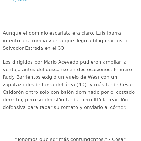
Aunque el dominio escarlata era claro, Luis Ibarra
intentó una media vuelta que llegó a bloquear justo
Salvador Estrada en el 33.
Los dirigidos por Mario Acevedo pudieron ampliar la
ventaja antes del descanso en dos ocasiones. Primero
Rudy Barrientos exigió un vuelo de West con un
zapatazo desde fuera del área (40), y más tarde César
Calderón entró solo con balón dominado por el costado
derecho, pero su decisión tardía permitió la reacción
defensiva para tapar su remate y enviarlo al córner.
"Tenemos que ser más contundentes." - César