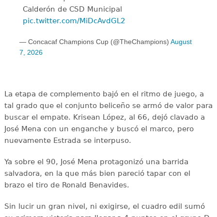
Calderón de CSD Municipal ️
pic.twitter.com/MiDcAvdGL2
— Concacaf Champions Cup (@TheChampions)
August
7, 2026
La etapa de complemento bajó en el ritmo de juego, a
tal grado que el conjunto beliceño se armó de valor para
buscar el empate. Krisean López, al 66, dejó clavado a
José Mena con un enganche y buscó el marco, pero
nuevamente Estrada se interpuso.
Ya sobre el 90, José Mena protagonizó una barrida
salvadora, en la que más bien pareció tapar con el
brazo el tiro de Ronald Benavides.
Sin lucir un gran nivel, ni exigirse, el cuadro edil sumó