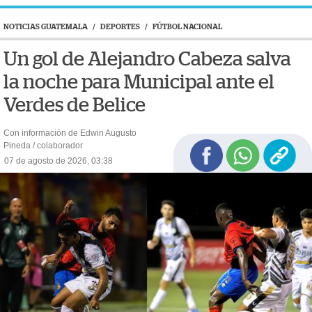
NOTICIAS GUATEMALA
/
DEPORTES
/
FÚTBOL NACIONAL
Un gol de Alejandro Cabeza salva
la noche para Municipal ante el
Verdes de Belice
Con información de Edwin Augusto
Pineda / colaborador
07 de agosto de 2026, 03:38