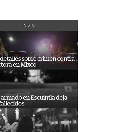
+VISTO
detalles sobre crimen contra
tora en Mixco
 armado en Escuintla deja
fallecidos