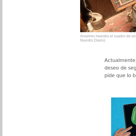
Anselmo muestra el cuadro de una 
Nuestro Diario)
Actualmente, 
deseo de seg
pide que lo 