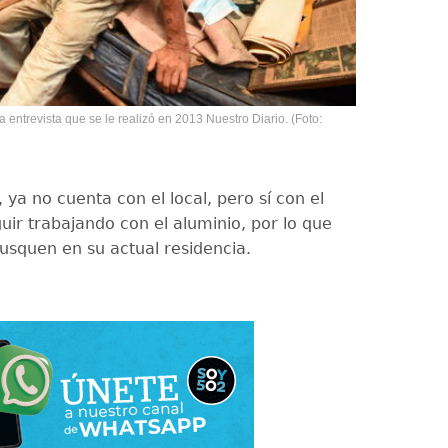
entrevista que se le realizó en 2013 Nuestro Diario. (Foto:
ya no cuenta con el local, pero sí con el
uir trabajando con el aluminio, por lo que
busquen en su actual residencia.