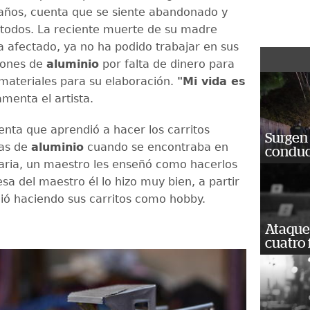
años, cuenta que se siente abandonado y
 todos. La reciente muerte de su madre
a afectado, ya no ha podido trabajar en sus
viones de
aluminio
por falta de dinero para
materiales para su elaboración.
"Mi vida es
menta el artista.
ta que aprendió a hacer los carritos
Surgen 
tas de
aluminio
cuando se encontraba en
conduc
aria, un maestro les enseñó como hacerlos
sa del maestro él lo hizo muy bien, a partir
guió haciendo sus carritos como hobby.
Ataque
cuatro 