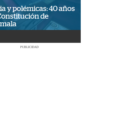
ia y polémicas: 40 años
Constitución de
emala
PUBLICIDAD