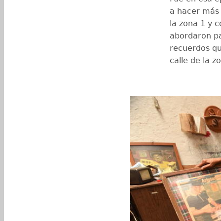
a hacer más 
la zona 1 y 
abordaron pa
recuerdos qu
calle de la z