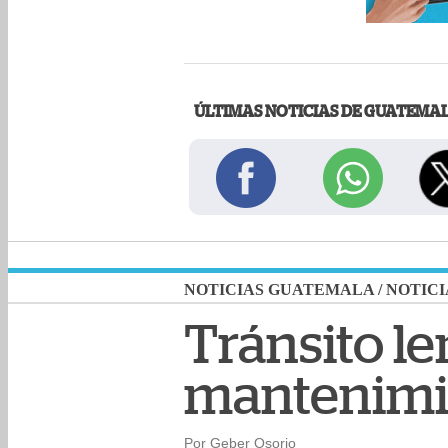
ÚLTIMAS NOTICIAS DE GUATEMA
NOTICIAS GUATEMALA
/
NOTICI
Tránsito le
mantenimie
Por Geber Osorio