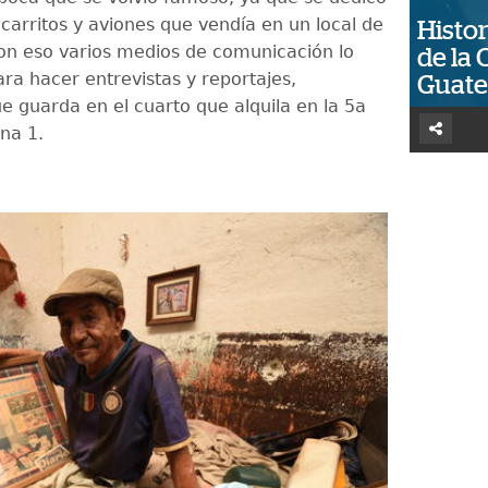
carritos y aviones que vendía en un local de
Histor
con eso varios medios de comunicación lo
de la 
ra hacer entrevistas y reportajes,
Guat
e guarda en el cuarto que alquila en la 5a
ona 1.