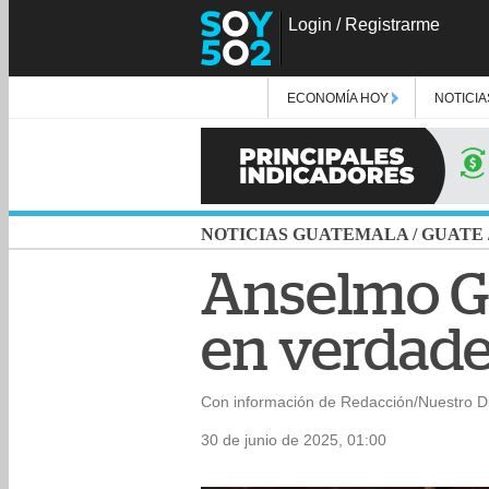
Login
/
Registrarme
ECONOMÍA HOY
NOTICIA
NOTICIAS GUATEMALA
/
GUATE
Anselmo Ga
en verdade
Con información de Redacción/Nuestro Di
30 de junio de 2025, 01:00