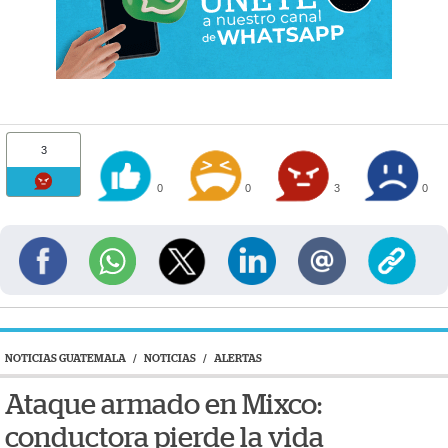
3
0
0
3
0
NOTICIAS GUATEMALA
/
NOTICIAS
/
ALERTAS
Ataque armado en Mixco:
conductora pierde la vida