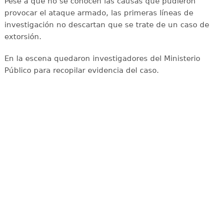
Pese a que no se conocen las causas que pudieron
provocar el ataque armado, las primeras líneas de
investigación no descartan que se trate de un caso de
extorsión.
En la escena quedaron investigadores del Ministerio
Público para recopilar evidencia del caso.