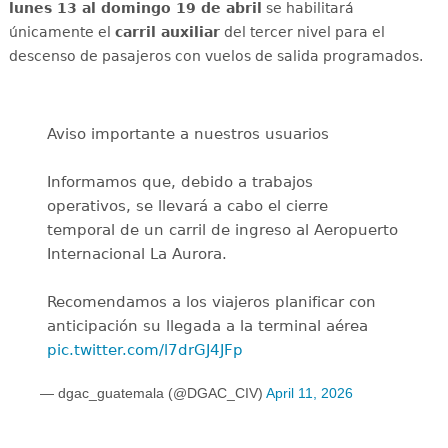
lunes 13 al domingo 19 de abril
se
habilitará
únicamente el
carril auxiliar
del tercer nivel para el
descenso de pasajeros con vuelos de salida programados.
Aviso importante a nuestros usuarios
Informamos que, debido a trabajos
operativos, se llevará a cabo el cierre
temporal de un carril de ingreso al Aeropuerto
Internacional La Aurora.
Recomendamos a los viajeros planificar con
anticipación su llegada a la terminal aérea
pic.twitter.com/l7drGJ4JFp
— dgac_guatemala (@DGAC_CIV)
April 11, 2026