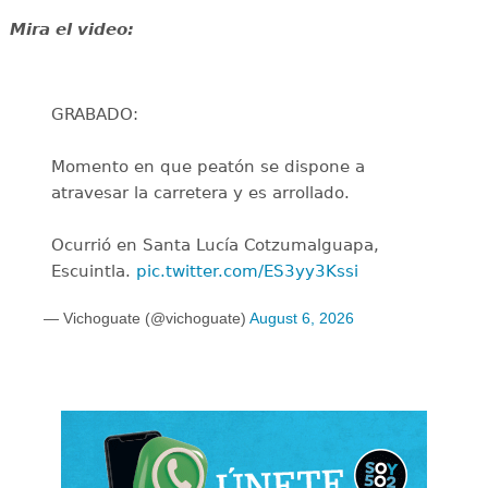
Mira el video:
GRABADO:
Momento en que peatón se dispone a
atravesar la carretera y es arrollado.
Ocurrió en Santa Lucía Cotzumalguapa,
Escuintla.
pic.twitter.com/ES3yy3Kssi
— Vichoguate (@vichoguate)
August 6, 2026