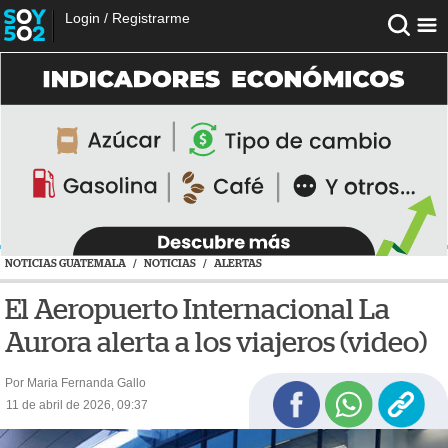
Login
/
Registrarme
NOTICIAS GUATEMALA
/
NOTICIAS
/
ALERTAS
El Aeropuerto Internacional La
Aurora alerta a los viajeros (video)
Por Maria Fernanda Gallo
11 de abril de 2026, 09:37