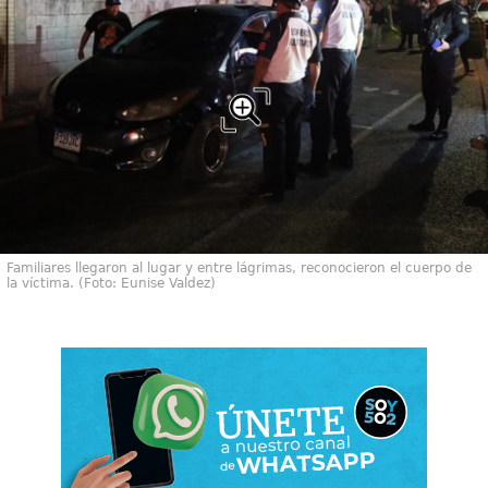
Familiares llegaron al lugar y entre lágrimas, reconocieron el cuerpo de
la víctima. (Foto: Eunise Valdez)