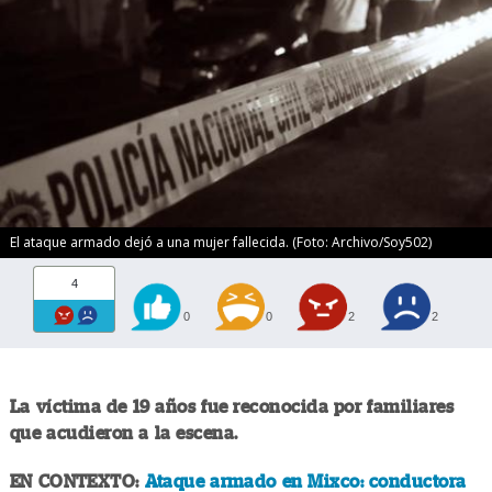
El ataque armado dejó a una mujer fallecida. (Foto: Archivo/Soy502)
4
0
0
2
2
La víctima de 19 años fue reconocida por familiares
que acudieron a la escena.
EN CONTEXTO:
Ataque armado en Mixco: conductora