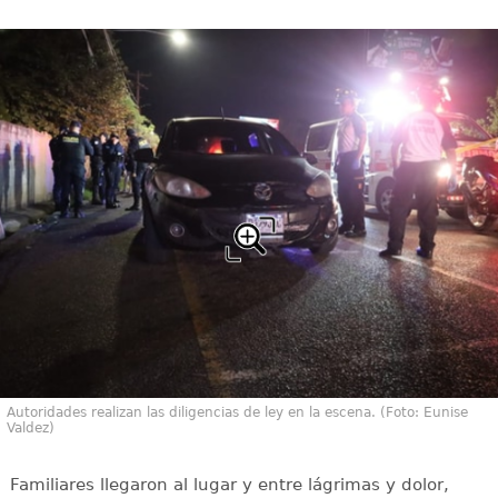
Autoridades realizan las diligencias de ley en la escena. (Foto: Eunise
Valdez)
Familiares llegaron al lugar y entre lágrimas y dolor,