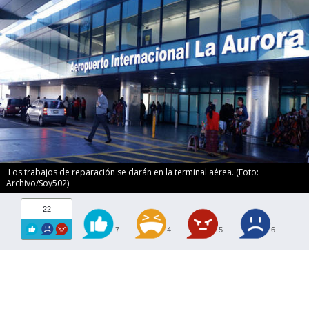
Los trabajos de reparación se darán en la terminal aérea. (Foto:
Archivo/Soy502)
22
7
4
5
6