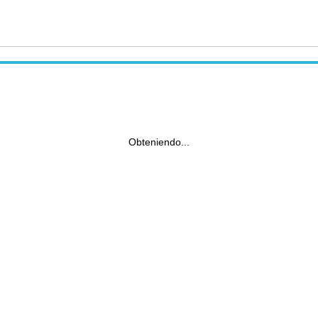
Obteniendo...