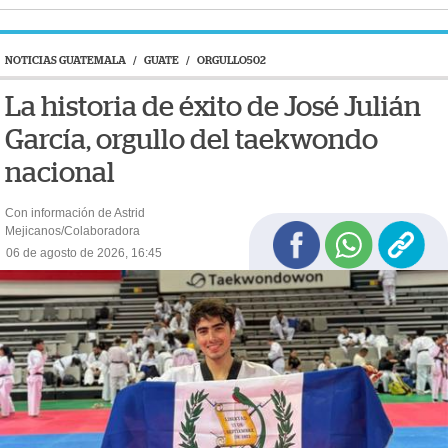
NOTICIAS GUATEMALA
/
GUATE
/
ORGULLO502
La historia de éxito de José Julián
García, orgullo del taekwondo
nacional
Con información de Astrid
Mejicanos/Colaboradora
06 de agosto de 2026, 16:45