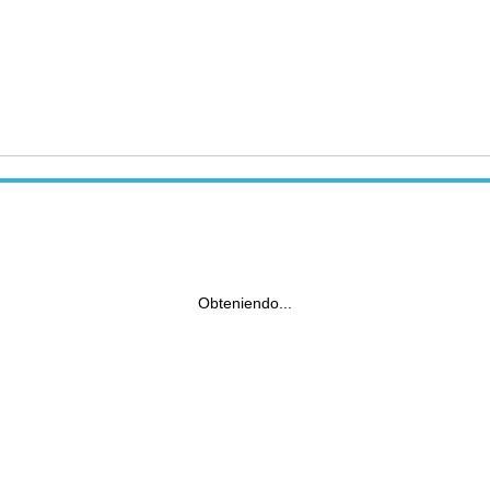
Obteniendo...