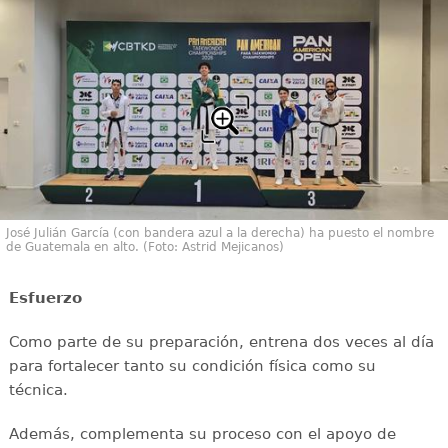
José Julián García (con bandera azul a la derecha) ha puesto el nombre
de Guatemala en alto. (Foto: Astrid Mejicanos)
Esfuerzo
Como parte de su preparación, entrena dos veces al día
para fortalecer tanto su condición física como su
técnica.
Además, complementa su proceso con el apoyo de