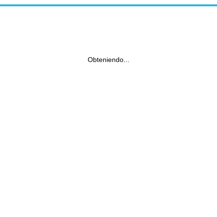
Obteniendo...