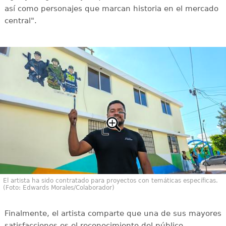
así como personajes que marcan historia en el mercado
central".
El artista ha sido contratado para proyectos con temáticas específicas.
(Foto: Edwards Morales/Colaborador)
Finalmente, el artista comparte que una de sus mayores
satisfacciones es el reconocimiento del público.