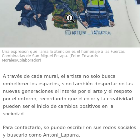
Una expresión que llama la atención es el homenaje a las Fuerzas
Combinadas de San Miguel Petapa. (Foto: Edwards
Morales/Colaborador)
A través de cada mural, el artista no solo busca
embellecer los espacios, sino también despertar en las
nuevas generaciones el interés por el arte y el respeto
por el entorno, recordando que el color y la creatividad
pueden ser el inicio de cambios positivos en la
sociedad.
Para contactarlo, se puede escribir en sus redes sociales
y buscarlo como Antoni_Laparra.