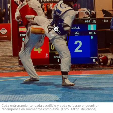
Cada entrenamiento, cada sacrificio y cada esfuerzo encuentran
recompensa en momentos como este. (Foto: Astrid Mejicanos)