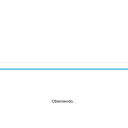
Obteniendo...