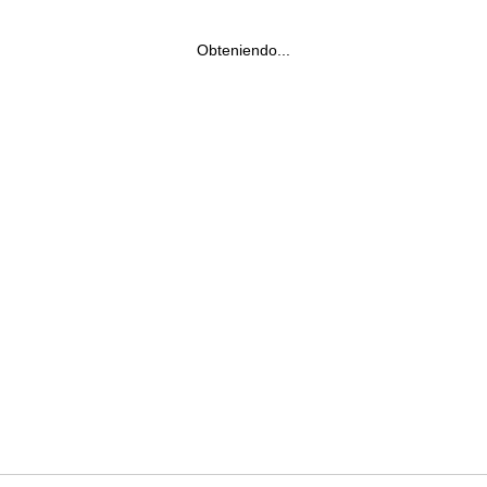
Obteniendo...