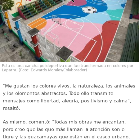
Esta es una cancha polideportiva que fue transformada en colores por
Laparra. (Foto: Edwards Morales/Colaborador)
"Me gustan los colores vivos, la naturaleza, los animales
y los elementos abstractos. Todo ello transmite
mensajes como libertad, alegría, positivismo y calma",
resaltó.
Asimismo, comentó: "Todas mis obras me encantan,
pero creo que las que más llaman la atención son el
tigre y las guacamayas que están en el casco urbano,