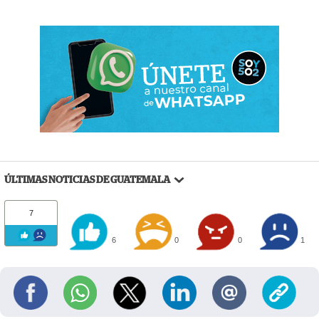
ÚLTIMAS NOTICIAS DE GUATEMALA
7
6
0
0
1