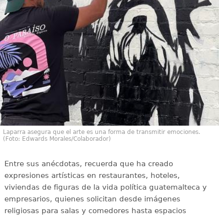
Laparra asegura que el arte es una forma de transmitir emociones.
(Foto: Edwards Morales/Colaborador)
Entre sus anécdotas, recuerda que ha creado
expresiones artísticas en restaurantes, hoteles,
viviendas de figuras de la vida política guatemalteca y
empresarios, quienes solicitan desde imágenes
religiosas para salas y comedores hasta espacios