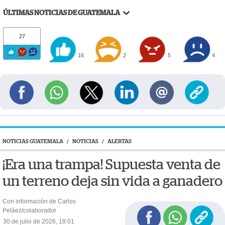
ÚLTIMAS NOTICIAS DE GUATEMALA
27
16
2
5
4
NOTICIAS GUATEMALA
/
NOTICIAS
/
ALERTAS
¡Era una trampa! Supuesta venta de
un terreno deja sin vida a ganadero
Con información de Carlos
Peláez/colaborador
30 de julio de 2026, 18:01