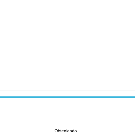
Obteniendo...