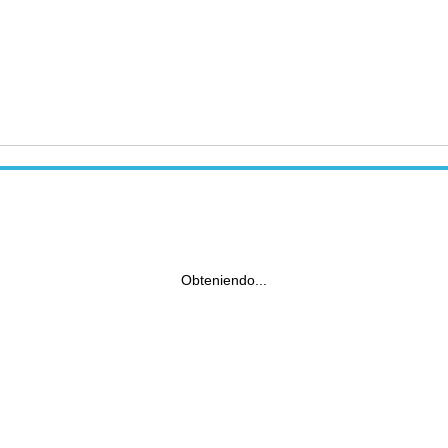
Obteniendo...