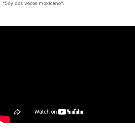
"Soy dos veces mexicano".