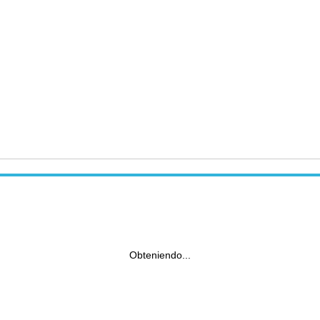
Obteniendo...