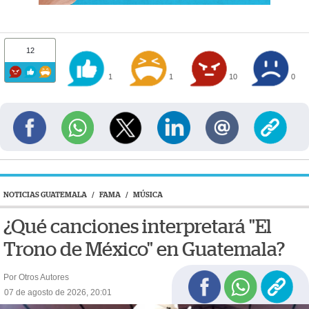
12
1
1
10
0
NOTICIAS GUATEMALA
/
FAMA
/
MÚSICA
¿Qué canciones interpretará "El
Trono de México" en Guatemala?
Por Otros Autores
07 de agosto de 2026, 20:01