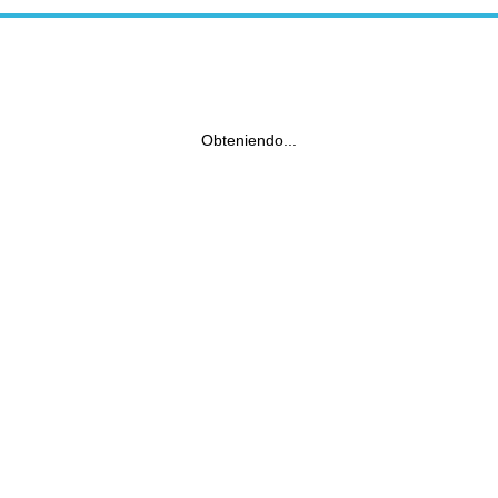
Obteniendo...