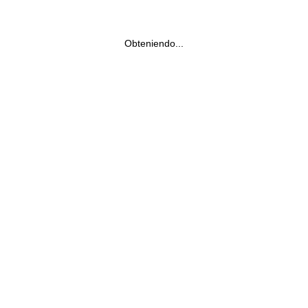
Obteniendo...