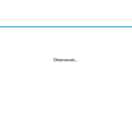
Obteniendo...