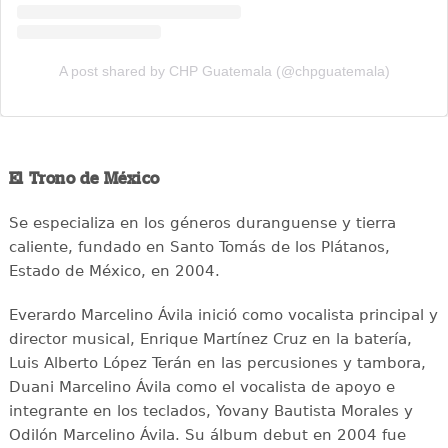
A post shared by CHP Guatemala (@chpguatemala)
El Trono de México
Se especializa en los géneros duranguense y tierra
caliente, fundado en Santo Tomás de los Plátanos,
Estado de México, en 2004.
Everardo Marcelino Ávila inició como vocalista principal y
director musical, Enrique Martínez Cruz en la batería,
Luis Alberto López Terán en las percusiones y tambora,
Duani Marcelino Ávila como el vocalista de apoyo e
integrante en los teclados, Yovany Bautista Morales y
Odilón Marcelino Ávila. Su álbum debut en 2004 fue