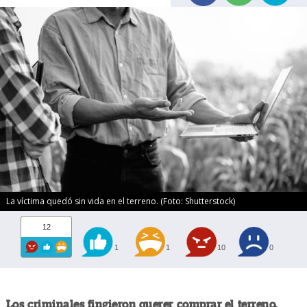
La víctima quedó sin vida en el terreno. (Foto: Shutterstock)
12
1
1
10
0
Los criminales fingieron querer comprar el terreno,