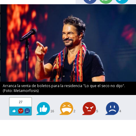
Arranca la venta de boletos para la residencia "Lo que el seco no dijo".
(Foto: Metamorfosis)
27
16
2
5
4