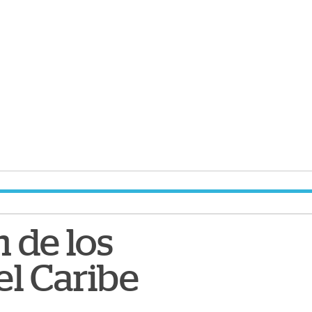
n de los
l Caribe