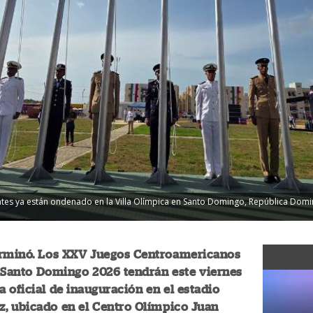
ntes ya están ondenado en la Villa Olímpica en Santo Domingo, República Domin
erminó. Los XXV Juegos Centroamericanos
 Santo Domingo 2026 tendrán este viernes
 oficial de inauguración en el estadio
z, ubicado en el Centro Olímpico Juan