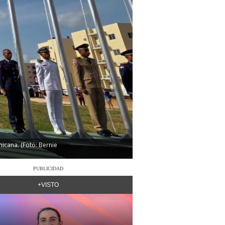
icana. (Foto: Bernie
PUBLICIDAD
+VISTO