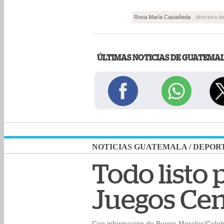
Rosa María Castañeda
, directora 
ÚLTIMAS NOTICIAS DE GUATEMA
NOTICIAS GUATEMALA
/
DEPOR
Todo listo 
Juegos Cen
Con información de Bernie Morales/Cola