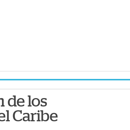
n de los
l Caribe