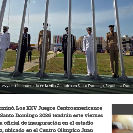
ntes ya están ondenado en la Villa Olímpica en Santo Domingo, República Domin
erminó. Los XXV Juegos Centroamericanos
 Santo Domingo 2026 tendrán este viernes
 oficial de inauguración en el estadio
z, ubicado en el Centro Olímpico Juan