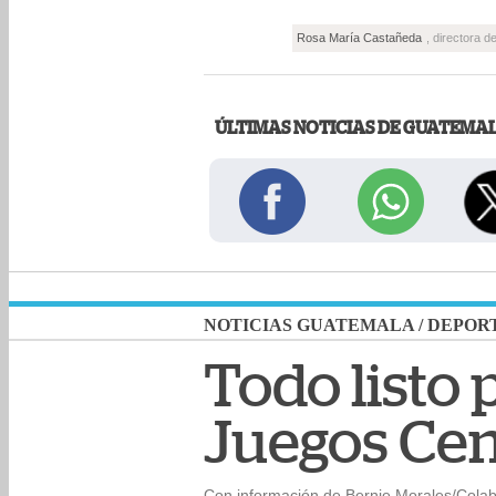
Rosa María Castañeda
, directora 
ÚLTIMAS NOTICIAS DE GUATEMA
NOTICIAS GUATEMALA
/
DEPOR
Todo listo 
Juegos Cen
Con información de Bernie Morales/Cola