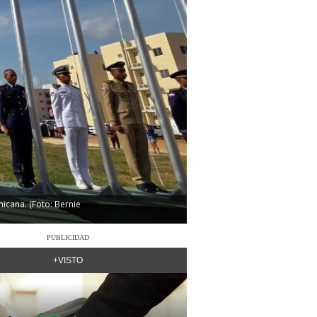
icana. (Foto: Bernie
PUBLICIDAD
+VISTO