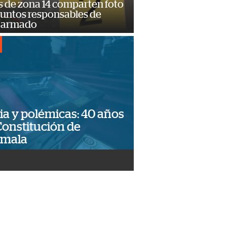
s de zona 14 comparten foto
suntos responsables de
 armado
ia y polémicas: 40 años
Constitución de
emala