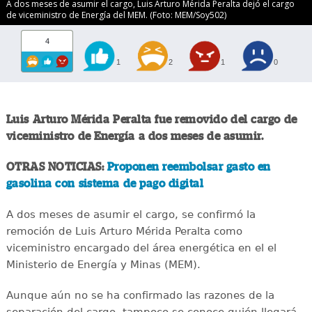
A dos meses de asumir el cargo, Luis Arturo Mérida Peralta dejó el cargo
de viceministro de Energía del MEM. (Foto: MEM/Soy502)
4
1
2
1
0
Luis Arturo Mérida Peralta fue removido del cargo de
viceministro de Energía a dos meses de asumir.
OTRAS NOTICIAS:
Proponen reembolsar gasto en
gasolina con sistema de pago digital
A dos meses de asumir el cargo, se confirmó la
remoción de Luis Arturo Mérida Peralta como
viceministro encargado del área energética en el el
Ministerio de Energía y Minas (MEM).
Aunque aún no se ha confirmado las razones de la