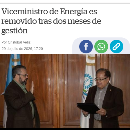
Viceministro de Energía es
removido tras dos meses de
gestión
Por Cristóbal Veliz
29 de julio de 2026, 17:20