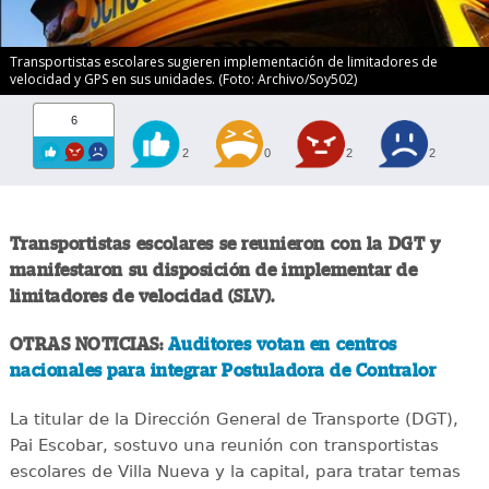
Transportistas escolares sugieren implementación de limitadores de
velocidad y GPS en sus unidades. (Foto: Archivo/Soy502)
6
2
0
2
2
Transportistas escolares se reunieron con la DGT y
manifestaron su disposición de implementar de
limitadores de velocidad (SLV).
OTRAS NOTICIAS:
Auditores votan en centros
nacionales para integrar Postuladora de Contralor
La titular de la Dirección General de Transporte (DGT),
Pai Escobar, sostuvo una reunión con transportistas
escolares de Villa Nueva y la capital, para tratar temas