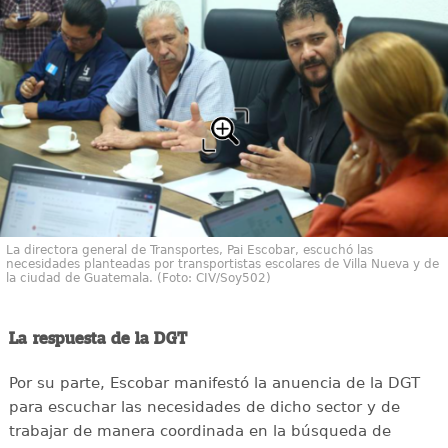
La directora general de Transportes, Pai Escobar, escuchó las
necesidades planteadas por transportistas escolares de Villa Nueva y de
la ciudad de Guatemala. (Foto: CIV/Soy502)
La respuesta de la DGT
Por su parte, Escobar manifestó la anuencia de la DGT
para escuchar las necesidades de dicho sector y de
trabajar de manera coordinada en la búsqueda de