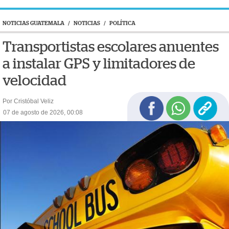
NOTICIAS GUATEMALA
/
NOTICIAS
/
POLÍTICA
Transportistas escolares anuentes
a instalar GPS y limitadores de
velocidad
Por Cristóbal Veliz
07 de agosto de 2026, 00:08