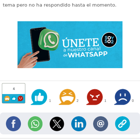
tema pero no ha respondido hasta el momento.
4
1
2
1
0