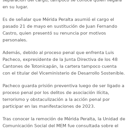
separación del cargo, tampoco se conoce quién llegará
en su lugar.
Es de señalar que Mérida Peralta asumió el cargo el
pasado 21 de mayo en sustitución de Juan Fernando
Castro, quien presentó su renuncia por motivos
personales.
Además, debido al proceso penal que enfrenta Luis
Pacheco, expresidente de la Junta Directiva de los 48
Cantones de Totonicapán, la cartera tampoco cuenta
con el titular del Viceministerio de Desarrollo Sostenible.
Pacheco guarda prisión preventiva luego de ser ligado a
proceso penal por los delitos de asociación ilícita,
terrorismo y obstaculización a la acción penal por
participar en las manifestaciones de 2023.
Tras conocer la remoción de Mérida Peralta, la Unidad de
Comunicación Social del MEM fue consultada sobre el