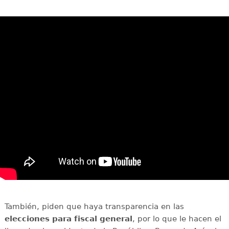
También, piden que haya transparencia en las
elecciones para fiscal general
, por lo que le hacen el