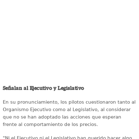
Señalan al Ejecutivo y Legislativo
En su pronunciamiento, los pilotos cuestionaron tanto al
Organismo Ejecutivo como al Legislativo, al considerar
que no se han adoptado las acciones que esperan
frente al comportamiento de los precios.
"Ni el Ejecutivo ni el Legislativo han querido hacer algo.