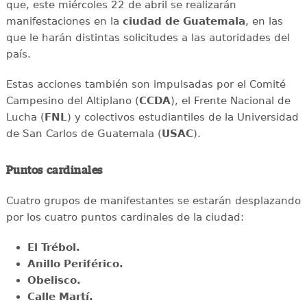
que, este miércoles 22 de abril se realizarán
manifestaciones en la
ciudad de
Guatemala
, en las
que le harán distintas solicitudes a las autoridades del
país.
Estas acciones también son impulsadas por el Comité
Campesino del Altiplano (
CCDA
), el Frente Nacional de
Lucha (
FNL
) y colectivos estudiantiles de la Universidad
de San Carlos de Guatemala (
USAC
).
Puntos cardinales
Cuatro grupos de manifestantes se estarán desplazando
por los cuatro puntos cardinales de la ciudad:
El Trébol.
Anillo Periférico.
Obelisco.
Calle Martí.