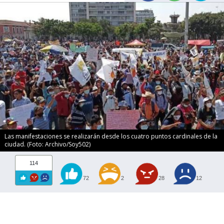
Las manifestaciones se realizarán desde los cuatro puntos cardinales de la
ciudad. (Foto: Archivo/Soy502)
114
72
2
28
12