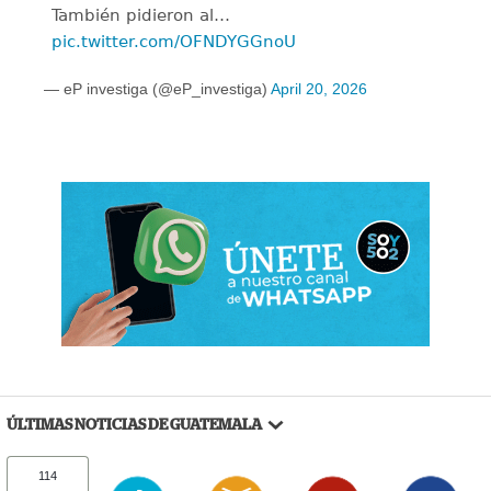
También pidieron al…
pic.twitter.com/OFNDYGGnoU
— eP investiga (@eP_investiga)
April 20, 2026
ÚLTIMAS NOTICIAS DE GUATEMALA
114