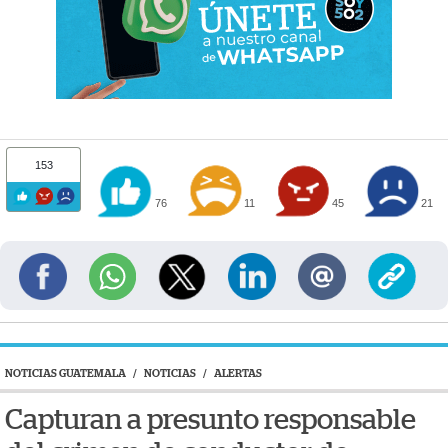
153
76
11
45
21
NOTICIAS GUATEMALA
/
NOTICIAS
/
ALERTAS
Capturan a presunto responsable