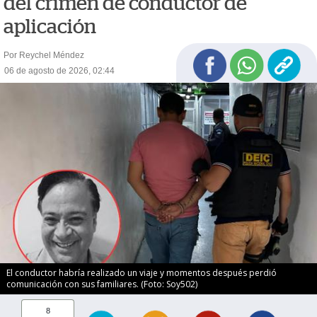
del crimen de conductor de
aplicación
Por Reychel Méndez
06 de agosto de 2026, 02:44
El conductor habría realizado un viaje y momentos después perdió
comunicación con sus familiares. (Foto: Soy502)
8