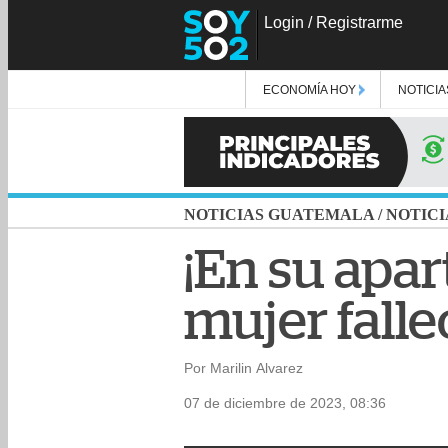
Login
/
Registrarme
ECONOMÍA HOY
NOTICIA
NOTICIAS GUATEMALA
/
NOTICI
¡En su apa
mujer falle
Por Marilin Alvarez
07 de diciembre de 2023, 08:36