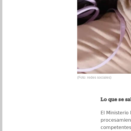
(Foto: redes sociales)
Lo que se sa
El Ministerio
procesamient
competentes