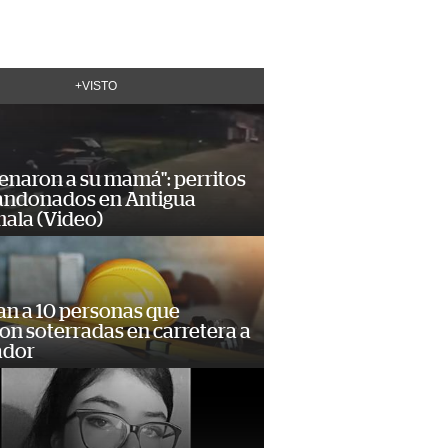
+VISTO
enaron a su mamá": perritos
andonados en Antigua
ala (Video)
an a 10 personas que
n soterradas en carretera a
ador