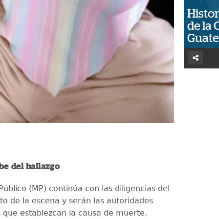
Histor
de la 
Guat
be del hallazgo
 Público (MP) continúa con las diligencias del
o de la escena y serán las autoridades
 que establezcan la causa de muerte.