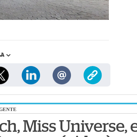
LA
GENTE
ch, Miss Universe, 