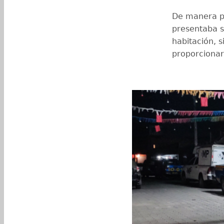
De manera pr
presentaba s
habitación, 
proporcionar