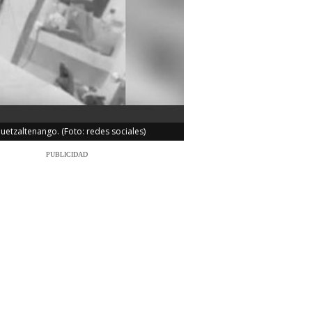
etzaltenango. (Foto: redes sociales)
PUBLICIDAD