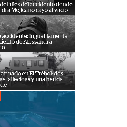
detalles del accidente donde
dra Mejicano cayó al vacío
 accidente: Inguat lamenta
miento de Alessandra
no
armado en El Trébol: dos
s fallecidas y una herida
rde