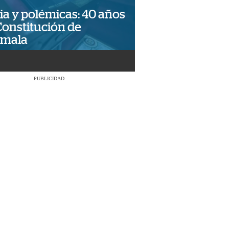
ia y polémicas: 40 años
Constitución de
emala
PUBLICIDAD