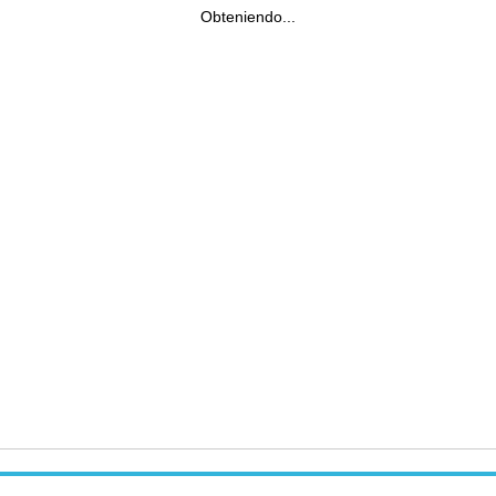
Obteniendo...