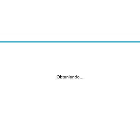
Obteniendo...