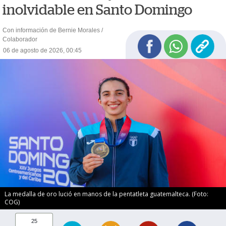
inolvidable en Santo Domingo
Con información de Bernie Morales /
Colaborador
06 de agosto de 2026, 00:45
La medalla de oro lució en manos de la pentatleta guatemalteca. (Foto:
COG)
25