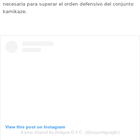
necesaria para superar el orden defensivo del conjunto
kamikaze.
View this post on Instagram
A post shared by Antigua G.F.C. (@soyantiguagfc)