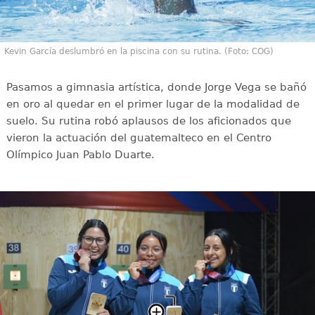
Kevin García deslumbró en la piscina con su rutina. (Foto: COG)
Pasamos a gimnasia artística, donde Jorge Vega se bañó
en oro al quedar en el primer lugar de la modalidad de
suelo. Su rutina robó aplausos de los aficionados que
vieron la actuación del guatemalteco en el Centro
Olímpico Juan Pablo Duarte.