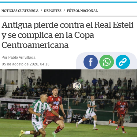
NOTICIAS GUATEMALA
/
DEPORTES
/
FÚTBOL NACIONAL
Antigua pierde contra el Real Estelí
y se complica en la Copa
Centroamericana
Por Pablo Arrivillaga
05 de agosto de 2026, 04:13