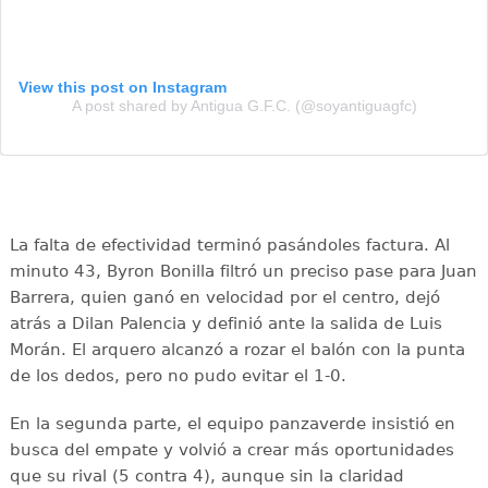
View this post on Instagram
A post shared by Antigua G.F.C. (@soyantiguagfc)
La falta de efectividad terminó pasándoles factura. Al
minuto 43, Byron Bonilla filtró un preciso pase para Juan
Barrera, quien ganó en velocidad por el centro, dejó
atrás a Dilan Palencia y definió ante la salida de Luis
Morán. El arquero alcanzó a rozar el balón con la punta
de los dedos, pero no pudo evitar el 1-0.
En la segunda parte, el equipo panzaverde insistió en
busca del empate y volvió a crear más oportunidades
que su rival (5 contra 4), aunque sin la claridad