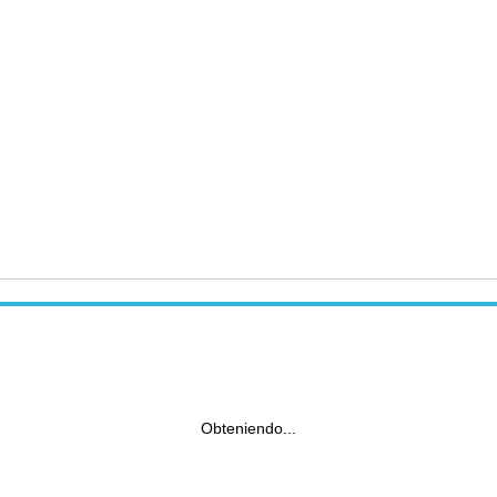
Obteniendo...