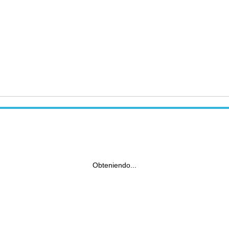
Obteniendo...