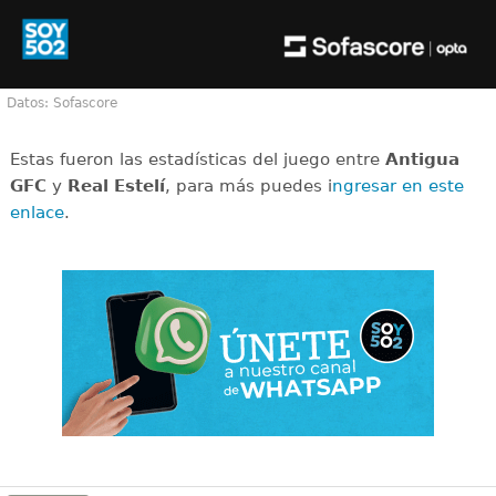
Datos: Sofascore
Estas fueron las estadísticas del juego entre
Antigua
GFC
y
Real Estelí
, para más puedes i
ngresar en este
enlace
.