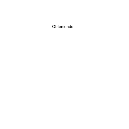
Obteniendo...