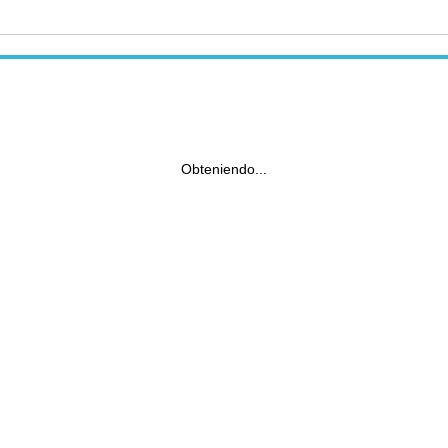
Obteniendo...