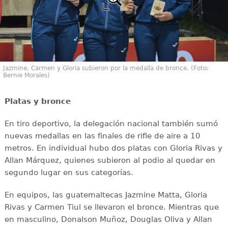
Jazmine, Carmen y Gloria subieron por la medalla de bronce. (Foto:
Bernie Morales)
Platas y bronce
En tiro deportivo, la delegación nacional también sumó
nuevas medallas en las finales de rifle de aire a 10
metros. En individual hubo dos platas con Gloria Rivas y
Allan Márquez, quienes subieron al podio al quedar en
segundo lugar en sus categorías.
En equipos, las guatemaltecas Jazmine Matta, Gloria
Rivas y Carmen Tiul se llevaron el bronce. Mientras que
en masculino, Donalson Muñoz, Douglas Oliva y Allan