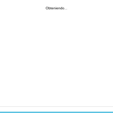
Obteniendo...