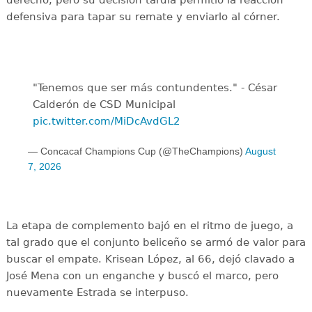
defensiva para tapar su remate y enviarlo al córner.
"Tenemos que ser más contundentes." - César
Calderón de CSD Municipal ️
pic.twitter.com/MiDcAvdGL2
— Concacaf Champions Cup (@TheChampions)
August
7, 2026
La etapa de complemento bajó en el ritmo de juego, a
tal grado que el conjunto beliceño se armó de valor para
buscar el empate. Krisean López, al 66, dejó clavado a
José Mena con un enganche y buscó el marco, pero
nuevamente Estrada se interpuso.