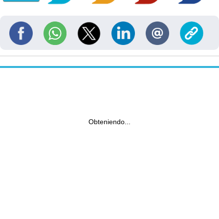
Obteniendo...