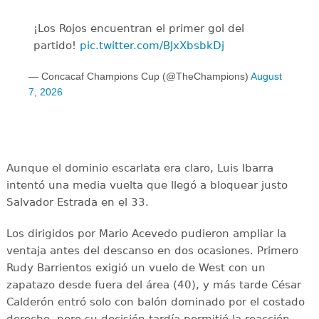
¡Los Rojos encuentran el primer gol del
partido!
pic.twitter.com/BJxXbsbkDj
— Concacaf Champions Cup (@TheChampions)
August
7, 2026
Aunque el dominio escarlata era claro, Luis Ibarra
intentó una media vuelta que llegó a bloquear justo
Salvador Estrada en el 33.
Los dirigidos por Mario Acevedo pudieron ampliar la
ventaja antes del descanso en dos ocasiones. Primero
Rudy Barrientos exigió un vuelo de West con un
zapatazo desde fuera del área (40), y más tarde César
Calderón entró solo con balón dominado por el costado
derecho, pero su decisión tardía permitió la reacción