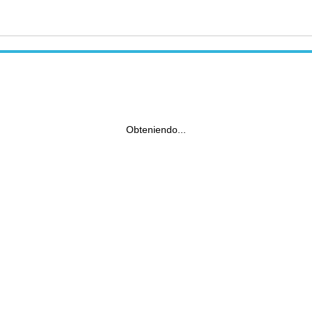
Obteniendo...