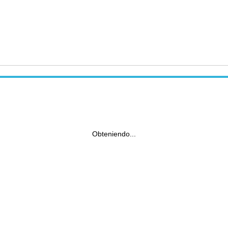
Obteniendo...