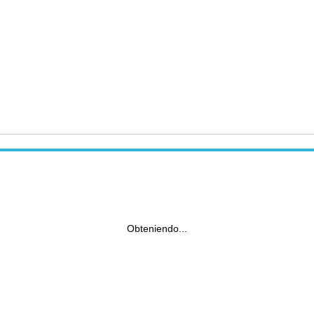
Obteniendo...