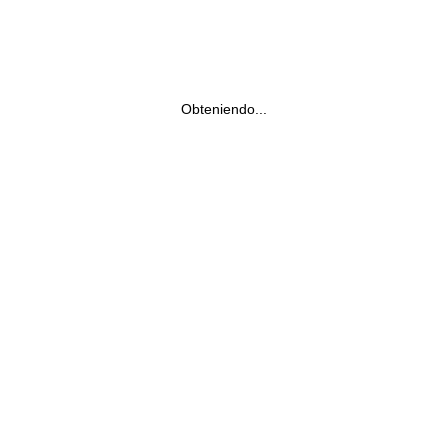
Obteniendo...