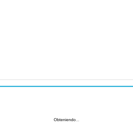
Obteniendo...