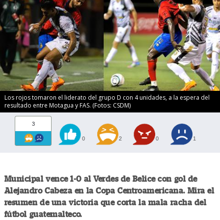
Los rojos tomaron el liderato del grupo D con 4 unidades, a la espera del
resultado entre Motagua y FAS. (Fotos: CSDM)
3
0
2
0
1
Municipal vence 1-0 al Verdes de Belice con gol de
Alejandro Cabeza en la Copa Centroamericana. Mira el
resumen de una victoria que corta la mala racha del
fútbol guatemalteco.