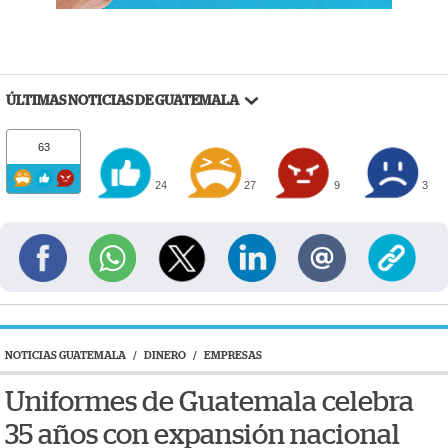
ÚLTIMAS NOTICIAS DE GUATEMALA
63
24
27
9
3
NOTICIAS GUATEMALA
/
DINERO
/
EMPRESAS
Uniformes de Guatemala celebra
35 años con expansión nacional