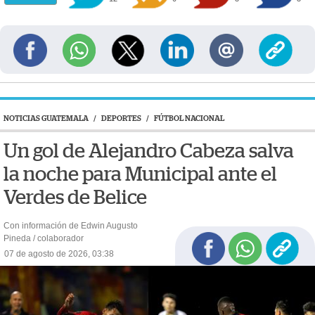
NOTICIAS GUATEMALA
/
DEPORTES
/
FÚTBOL NACIONAL
Un gol de Alejandro Cabeza salva
la noche para Municipal ante el
Verdes de Belice
Con información de Edwin Augusto
Pineda / colaborador
07 de agosto de 2026, 03:38