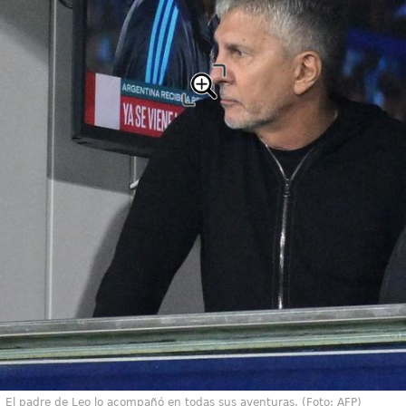
El padre de Leo lo acompañó en todas sus aventuras. (Foto: AFP)