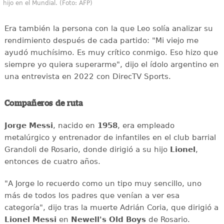
hijo en el Mundial. (Foto: AFP)
Era también la persona con la que Leo solía analizar su
rendimiento después de cada partido: "Mi viejo me
ayudó muchísimo. Es muy crítico conmigo. Eso hizo que
siempre yo quiera superarme", dijo el ídolo argentino en
una entrevista en 2022 con DirecTV Sports.
Compañeros de ruta
Jorge Messi
, nacido en
1958
, era empleado
metalúrgico y entrenador de infantiles en el club barrial
Grandoli de Rosario, donde dirigió a su hijo
Lionel
,
entonces de cuatro años.
"A Jorge lo recuerdo como un tipo muy sencillo, uno
más de todos los padres que venían a ver esa
categoría", dijo tras la muerte Adrián Coria, que dirigió a
Lionel Messi
en
Newell's Old Boys
de Rosario.