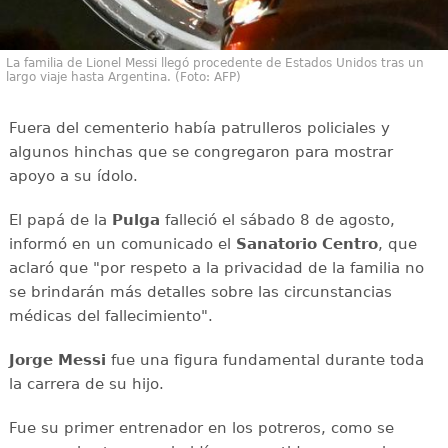
La familia de Lionel Messi llegó procedente de Estados Unidos tras un
largo viaje hasta Argentina. (Foto: AFP)
Fuera del cementerio había patrulleros policiales y
algunos hinchas que se congregaron para mostrar
apoyo a su ídolo.
El papá de la
Pulga
falleció el sábado 8 de agosto,
informó en un comunicado el
Sanatorio Centro
, que
aclaró que "por respeto a la privacidad de la familia no
se brindarán más detalles sobre las circunstancias
médicas del fallecimiento".
Jorge Messi
fue una figura fundamental durante toda
la carrera de su hijo.
Fue su primer entrenador en los potreros, como se