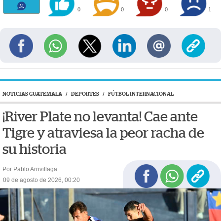
0
0
0
1
NOTICIAS GUATEMALA
/
DEPORTES
/
FÚTBOL INTERNACIONAL
¡River Plate no levanta! Cae ante
Tigre y atraviesa la peor racha de
su historia
Por Pablo Arrivillaga
09 de agosto de 2026, 00:20