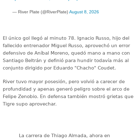
— River Plate (@RiverPlate)
August 8, 2026
El único gol llegó al minuto 78. Ignacio Russo, hijo del
fallecido entrenador Miguel Russo, aprovechó un error
defensivo de Aníbal Moreno, quedó mano a mano con
Santiago Beltrán y definió para hundir todavía más al
conjunto dirigido por Eduardo "Chacho" Coudet.
River tuvo mayor posesión, pero volvió a carecer de
profundidad y apenas generó peligro sobre el arco de
Felipe Zenobio. En defensa también mostró grietas que
Tigre supo aprovechar.
La carrera de Thiago Almada, ahora en