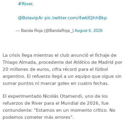
#River
.
@BolavipAr
pic.twitter.com/4w6IQhhBkp
— Banda Roja (@BandaRoja_)
August 6, 2026
La crisis llega mientras el club anunció el fichaje de
Thiago Almada, procedente del Atlético de Madrid por
20 millones de euros, cifra récord para el fútbol
argentino. El refuerzo llegó a un equipo que sigue sin
sumar puntos ni marcar goles en cuatro fechas.
El experimentado Nicolás Otamendi, uno de los
refuerzos de River para el Mundial de 2026, fue
contundente: "Estamos en un momento crítico. No
podemos cometer más errores".