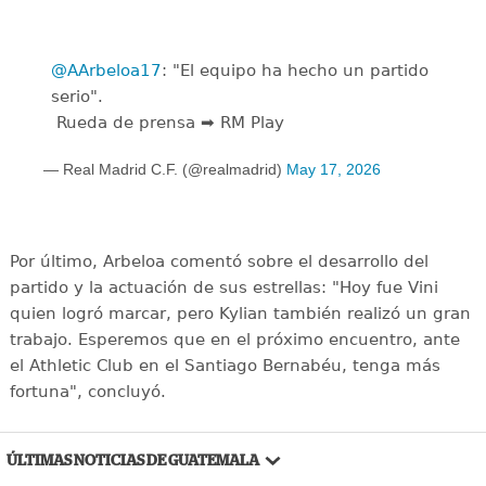
@AArbeloa17
: "El equipo ha hecho un partido
serio".
️ Rueda de prensa ➡️ RM Play
— Real Madrid C.F. (@realmadrid)
May 17, 2026
Por último, Arbeloa comentó sobre el desarrollo del
partido y la actuación de sus estrellas: "Hoy fue Vini
quien logró marcar, pero Kylian también realizó un gran
trabajo. Esperemos que en el próximo encuentro, ante
el Athletic Club en el Santiago Bernabéu, tenga más
fortuna", concluyó.
ÚLTIMAS NOTICIAS DE GUATEMALA