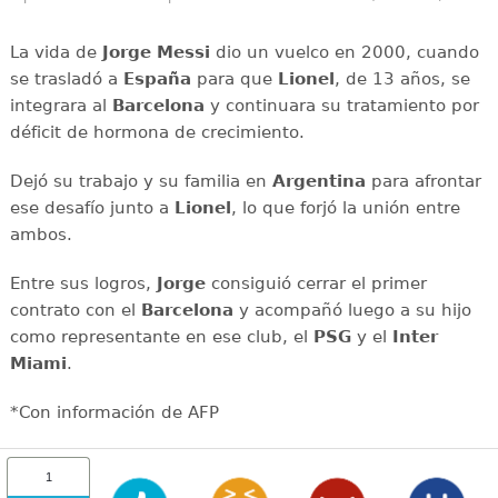
La vida de
Jorge Messi
dio un vuelco en 2000, cuando
se trasladó a
España
para que
Lionel
, de 13 años, se
integrara al
Barcelona
y continuara su tratamiento por
déficit de hormona de crecimiento.
Dejó su trabajo y su familia en
Argentina
para afrontar
ese desafío junto a
Lionel
, lo que forjó la unión entre
ambos.
Entre sus logros,
Jorge
consiguió cerrar el primer
contrato con el
Barcelona
y acompañó luego a su hijo
como representante en ese club, el
PSG
y el
Inter
Miami
.
*Con información de AFP
1