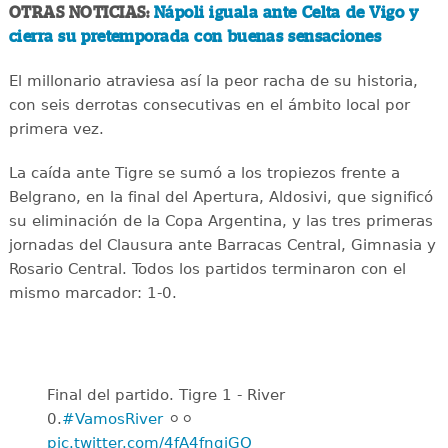
OTRAS NOTICIAS:
Nápoli iguala ante Celta de Vigo y
cierra su pretemporada con buenas sensaciones
El millonario atraviesa así la peor racha de su historia,
con seis derrotas consecutivas en el ámbito local por
primera vez.
La caída ante Tigre se sumó a los tropiezos frente a
Belgrano, en la final del Apertura, Aldosivi, que significó
su eliminación de la Copa Argentina, y las tres primeras
jornadas del Clausura ante Barracas Central, Gimnasia y
Rosario Central. Todos los partidos terminaron con el
mismo marcador: 1-0.
Final del partido. Tigre 1 - River
0.
#VamosRiver
⚪️⚪️
pic.twitter.com/4fA4fnqiGQ