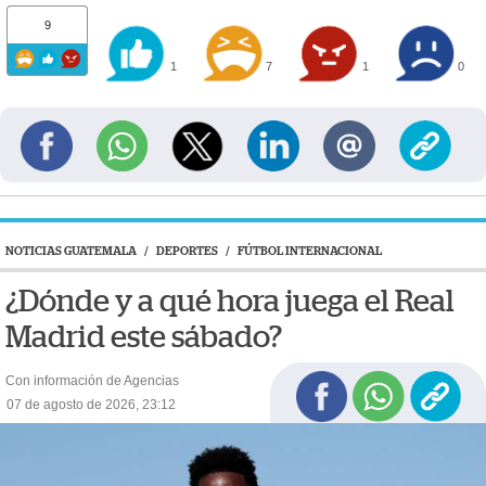
9
1
7
1
0
NOTICIAS GUATEMALA
/
DEPORTES
/
FÚTBOL INTERNACIONAL
¿Dónde y a qué hora juega el Real
Madrid este sábado?
Con información de Agencias
07 de agosto de 2026, 23:12