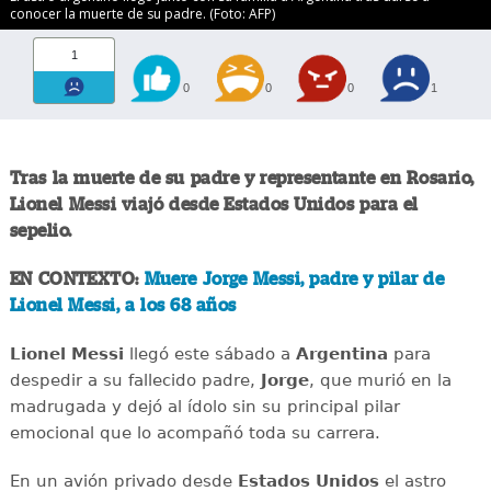
conocer la muerte de su padre. (Foto: AFP)
1
0
0
0
1
Tras la muerte de su padre y representante en Rosario,
Lionel Messi
viajó desde Estados Unidos para el
sepelio.
EN CONTEXTO:
Muere Jorge Messi, padre y pilar de
Lionel Messi, a los 68 años
Lionel Messi
llegó este sábado a
Argentina
para
despedir a su fallecido padre,
Jorge
, que murió en la
madrugada y dejó al ídolo sin su principal pilar
emocional que lo acompañó toda su carrera.
En un avión privado desde
Estados Unidos
el astro