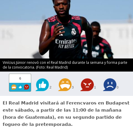
Vinícius Júnior renovó con el Real Madrid durante la semana y forma parte
de la convocatoria. (Foto: Real Madrid)
6
2
3
1
0
El Real Madrid visitará al Ferencvaros en Budapest
este sábado, a partir de las 11:00 de la mañana
(hora de Guatemala), en su segundo partido de
fogueo de la pretemporada.