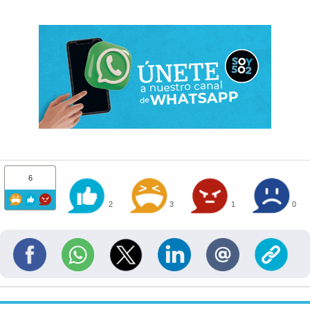
6
2
3
1
0