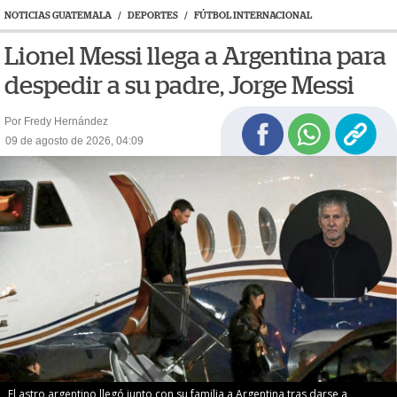
NOTICIAS GUATEMALA
/
DEPORTES
/
FÚTBOL INTERNACIONAL
Lionel Messi llega a Argentina para
despedir a su padre, Jorge Messi
Por Fredy Hernández
09 de agosto de 2026, 04:09
El astro argentino llegó junto con su familia a Argentina tras darse a