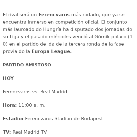
El rival será un
Ferencvaros
más rodado, que ya se
encuentra inmerso en competición oficial. El conjunto
más laureado de Hungría ha disputado dos jornadas de
su Liga y el pasado miércoles venció al Górnik polaco (1-
0) en el partido de ida de la tercera ronda de la fase
previa de la
Europa League.
PARTIDO AMISTOSO
HOY
Ferencvaros vs. Real Madrid
Hora:
11:00 a. m.
Estadio:
Ferencvaros Stadion de Budapest
TV:
Real Madrid TV