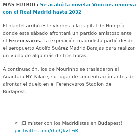
MÁS FÚTBOL:
Se acabó la novela: Vinicius renueva
con el Real Madrid hasta 2032
El plantel arribó este viernes a la capital de Hungría,
donde este sábado afrontará un partido amistoso ante
el
Ferencvaros.
La expedición madridista partió desde
el aeropuerto Adolfo Suárez Madrid-Barajas para realizar
un vuelo de algo más de tres horas.
A continuación, los de Mourinho se trasladaron al
Anantara NY Palace, su lugar de concentración antes de
afrontar el duelo en el Ferencváros Stadion de
Budapest.
✍️ ¡El míster con los Madridistas en Budapest!
pic.twitter.com/rhuQkv1FiR