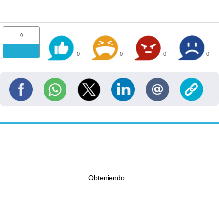
0
0
0
0
0
Obteniendo...