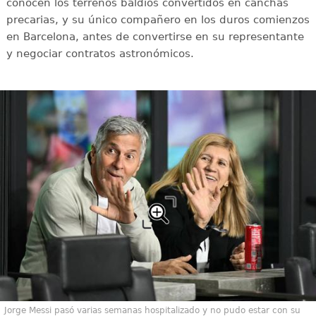
conocen los terrenos baldíos convertidos en canchas
precarias, y su único compañero en los duros comienzos
en Barcelona, antes de convertirse en su representante
y negociar contratos astronómicos.
Jorge Messi pasó varias semanas hospitalizado y no pudo estar con su