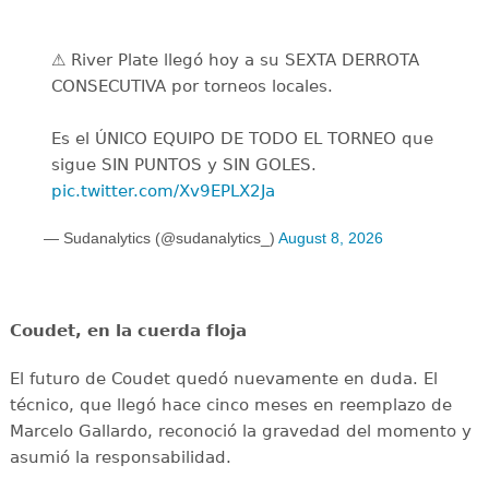
⚠️ River Plate llegó hoy a su SEXTA DERROTA
CONSECUTIVA por torneos locales.
Es el ÚNICO EQUIPO DE TODO EL TORNEO que
sigue SIN PUNTOS y SIN GOLES.
pic.twitter.com/Xv9EPLX2Ja
— Sudanalytics (@sudanalytics_)
August 8, 2026
Coudet, en la cuerda floja
El futuro de Coudet quedó nuevamente en duda. El
técnico, que llegó hace cinco meses en reemplazo de
Marcelo Gallardo, reconoció la gravedad del momento y
asumió la responsabilidad.