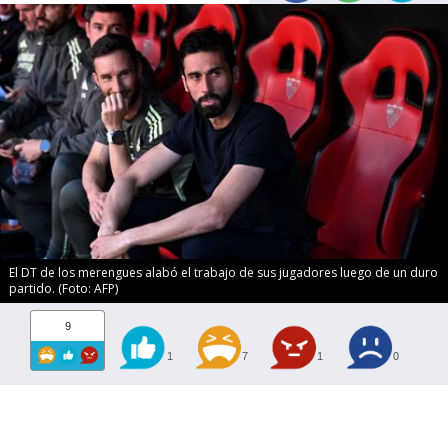
El DT de los merengues alabó el trabajo de sus jugadores luego de un duro
partido. (Foto: AFP)
9
1
7
1
0