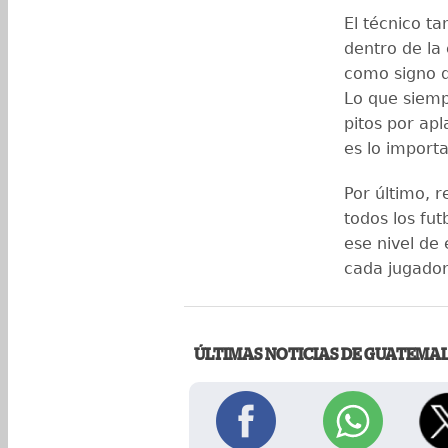
El técnico ta
dentro de la 
como signo d
Lo que siemp
pitos por ap
es lo importa
Por último, r
todos los fut
ese nivel de
cada jugador
ÚLTIMAS NOTICIAS DE GUATEMA