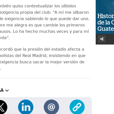
mbién quiso contextualizar los silbidos
exigencia propia del club: "A mí me silbaron
Histor
e exigencia sabiendo lo que puede dar uno.
de la 
re me alegra es que cambie los primeros
Guat
lausos. Lo ha hecho muchas veces y para mí
nte".
ecordó que la presión del estadio afecta a
bolistas del Real Madrid, insistiendo en que
 exigencia busca sacar la mejor versión de
.
LA