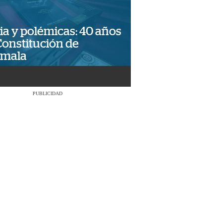
ia y polémicas: 40 años
Constitución de
emala
PUBLICIDAD