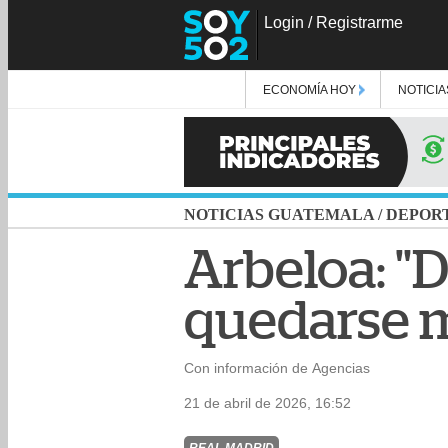
Login
/
Registrarme
ECONOMÍA HOY
NOTICIA
NOTICIAS GUATEMALA
/
DEPOR
Arbeloa: "
quedarse m
Con información de Agencias
21 de abril de 2026, 16:52