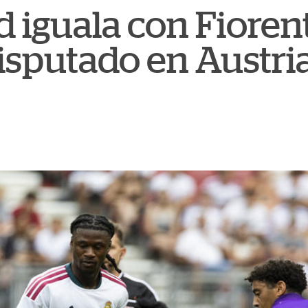
d iguala con Fioren
isputado en Austri