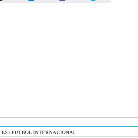
TES
/
FÚTBOL INTERNACIONAL