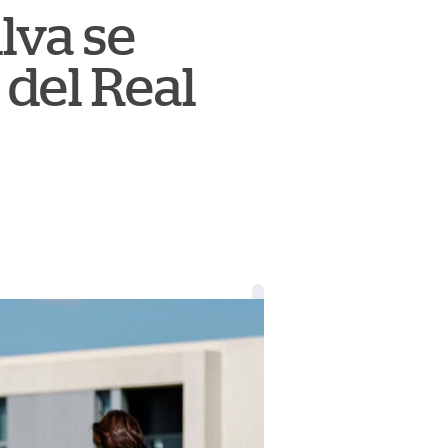
lva se
del Real