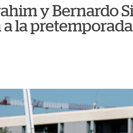
rahim y Bernardo Si
 a la pretemporada 