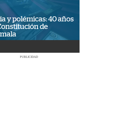
ia y polémicas: 40 años
Constitución de
emala
PUBLICIDAD