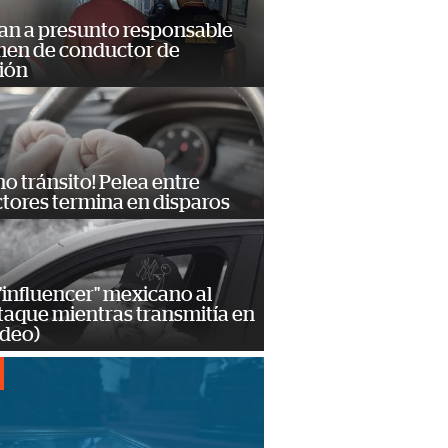
an a presunto responsable
imen de conductor de
ión
no tránsito! Pelea entre
tores termina en disparos
influencer" mexicano al
ataque mientras transmitía en
ideo)