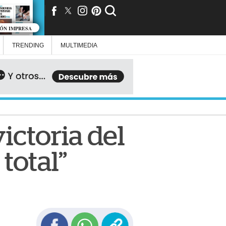
IÓN IMPRESA
TRENDING
MULTIMEDIA
victoria del
total”