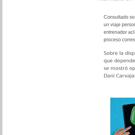
Consultado sob
un viaje perso
entrenador acl
proceso corres
Sobre la disp
que depender
se mostró op
Dani Carvaja