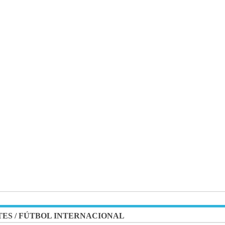
TES
/
FÚTBOL INTERNACIONAL