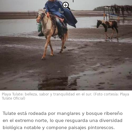
Playa Tulate: belleza, sabor y tranquilidad en el sur. (Foto cortesía: Playa
Tulate Oficial)
Tulate está rodeada por manglares y bosque ribereño
en el extremo norte, lo que resguarda una diversidad
biológica notable y compone paisajes pintorescos.