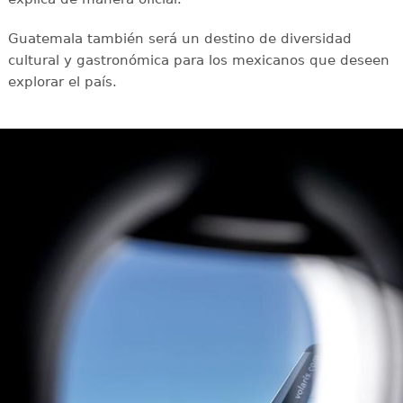
Guatemala también será un destino de diversidad
cultural y gastronómica para los mexicanos que deseen
explorar el país.