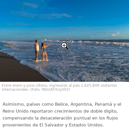
Entre enero y junio último, ingresaron al país 1,625,849 visitantes
internacionales. (Foto: INGUAT/Soy502)
Asimismo, países como Belice, Argentina, Panamá y el
Reino Unido reportaron crecimientos de doble dígito,
compensando la desaceleración puntual en los flujos
provenientes de El Salvador y Estados Unidos.