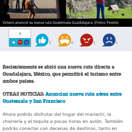
Volaris anunció su nueva ruta Guatemala-Guadalajara. (Fotos: Pexels)
4
2
0
1
1
Recientemente se abrió una nueva ruta directa a
Guadalajara, México, que permitirá el turismo entre
ambos países.
OTRAS NOTICIAS:
Anuncian nueva ruta aérea entre
Guatemala y San Francisco
Ahora podrás disfrutar del hogar del mariachi, la
charrería y el tequila a pocas horas en avión. También
podrás conectar con decenas de destinos, tanto en