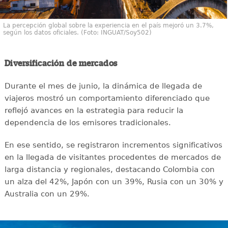
La percepción global sobre la experiencia en el país mejoró un 3.7%,
según los datos oficiales. (Foto: INGUAT/Soy502)
Diversificación de mercados
Durante el mes de junio, la dinámica de llegada de
viajeros mostró un comportamiento diferenciado que
reflejó avances en la estrategia para reducir la
dependencia de los emisores tradicionales.
En ese sentido, se registraron incrementos significativos
en la llegada de visitantes procedentes de mercados de
larga distancia y regionales, destacando Colombia con
un alza del 42%, Japón con un 39%, Rusia con un 30% y
Australia con un 29%.