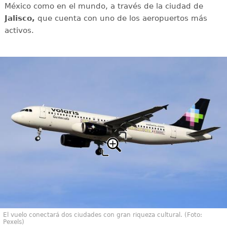
México como en el mundo, a través de la ciudad de
Jalisco,
que cuenta con uno de los aeropuertos más
activos.
El vuelo conectará dos ciudades con gran riqueza cultural. (Foto:
Pexels)