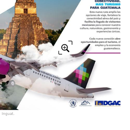
Inguat.