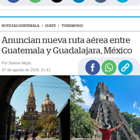
NOTICIAS GUATEMALA
/
GUATE
/
TURISMO502
Anuncian nueva ruta aérea entre
Guatemala y Guadalajara, México
Por Selene Mejía
07 de agosto de 2026, 21:41