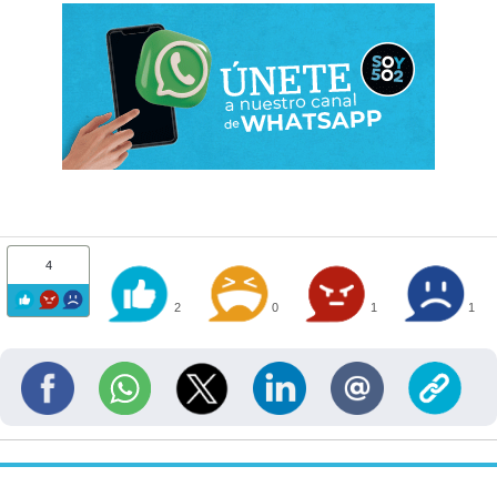
4
2
0
1
1