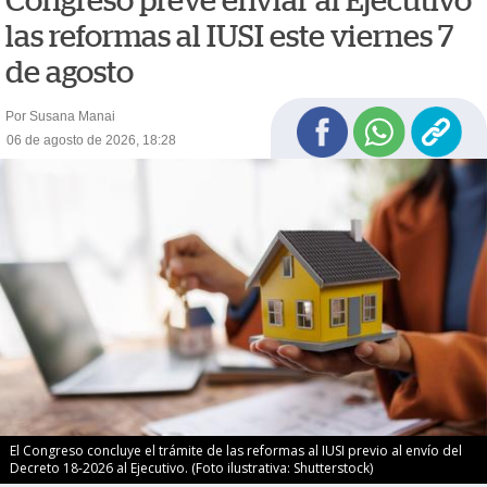
Congreso prevé enviar al Ejecutivo
las reformas al IUSI este viernes 7
de agosto
Por Susana Manai
06 de agosto de 2026, 18:28
El Congreso concluye el trámite de las reformas al IUSI previo al envío del
Decreto 18-2026 al Ejecutivo. (Foto ilustrativa: Shutterstock)