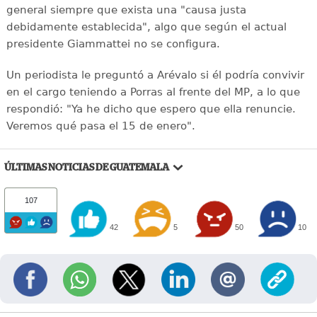
general siempre que exista una "causa justa
debidamente establecida", algo que según el actual
presidente Giammattei no se configura.
Un periodista le preguntó a Arévalo si él podría convivir
en el cargo teniendo a Porras al frente del MP, a lo que
respondió: "Ya he dicho que espero que ella renuncie.
Veremos qué pasa el 15 de enero".
ÚLTIMAS NOTICIAS DE GUATEMALA
107
42
5
50
10