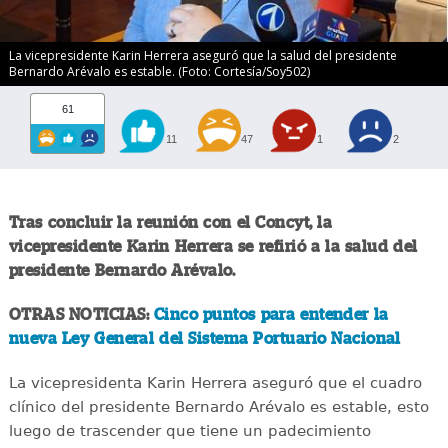
La vicepresidente Karin Herrera aseguró que la salud del presidente
Bernardo Arévalo es estable. (Foto: Cortesía/Soy502)
61
11
47
1
2
Tras concluir la reunión con el Concyt, la
vicepresidente Karin Herrera se refirió a la salud del
presidente Bernardo Arévalo.
OTRAS NOTICIAS:
Cinco puntos para entender la
nueva Ley General del Sistema Portuario Nacional
La vicepresidenta Karin Herrera aseguró que el cuadro
clínico del presidente Bernardo Arévalo es estable, esto
luego de trascender que tiene un padecimiento