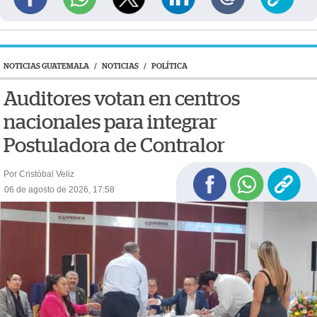
NOTICIAS GUATEMALA
/
NOTICIAS
/
POLÍTICA
Auditores votan en centros
nacionales para integrar
Postuladora de Contralor
Por Cristóbal Veliz
06 de agosto de 2026, 17:58