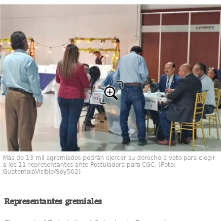
Más de 13 mil agremiados podrán ejercer su derecho a voto para elegir
a los 11 representantes ante Postuladora para CGC. (Foto:
GuatemalaVisible/Soy502)
Representantes gremiales