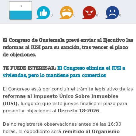
0
0
0
0
0
El Congreso de Guatemala prevé enviar al Ejecutivo las
reformas al IUSI para su sanción, tras vencer el plazo
de objeciones.
TE PUEDE INTERESAR:
El Congreso elimina el IUSI a
viviendas, pero lo mantiene para comercios
El Congreso está por concluir el trámite legislativo de las
reformas al Impuesto Único Sobre Inmuebles
(IUSI)
, luego de que este jueves finalice el plazo para
presentar objeciones al
Decreto 18-2026
.
De no registrarse observaciones antes de las 16:30
horas, el expediente será
remitido al Organismo