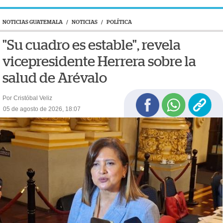
NOTICIAS GUATEMALA
/
NOTICIAS
/
POLÍTICA
"Su cuadro es estable", revela
vicepresidente Herrera sobre la
salud de Arévalo
Por Cristóbal Veliz
05 de agosto de 2026, 18:07