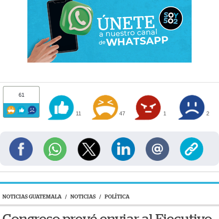
61
11
47
1
2
NOTICIAS GUATEMALA
/
NOTICIAS
/
POLÍTICA