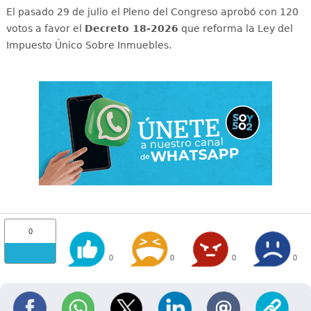
El pasado 29 de julio el Pleno del Congreso aprobó con 120
votos a favor el
Decreto 18-2026
que reforma la Ley del
Impuesto Único Sobre Inmuebles.
0
0
0
0
0