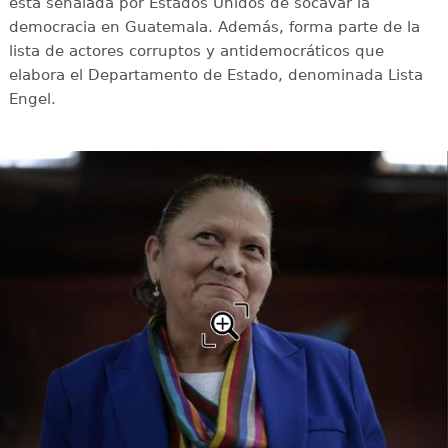
está señalada por Estados Unidos de socavar la
democracia en Guatemala. Además, forma parte de la
lista de actores corruptos y antidemocráticos que
elabora el Departamento de Estado, denominada Lista
Engel.