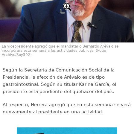
La vicepresidente agregó que el mandatario Bernardo Arévalo se
incorporará esta semana a las actividades públicas. (Foto:
Archivo/Soy502)
Según la Secretaría de Comunicación Social de la
Presidencia, la afección de Arévalo es de tipo
gastrointestinal. Según su titular Karina García, el
presidente está pendiente del quehacer del país.
Al respecto, Herrera agregó que en esta semana se verá
nuevamente al presidente en una actividad.