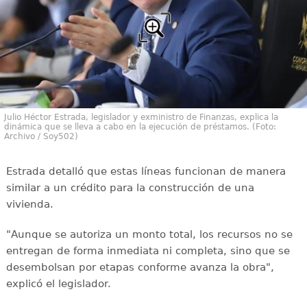
Julio Héctor Estrada, legislador y exministro de Finanzas, explica la
dinámica que se lleva a cabo en la ejecución de préstamos. (Foto:
Archivo / Soy502)
Estrada detalló que estas líneas funcionan de manera
similar a un crédito para la construcción de una
vivienda.
"Aunque se autoriza un monto total, los recursos no se
entregan de forma inmediata ni completa, sino que se
desembolsan por etapas conforme avanza la obra",
explicó el legislador.