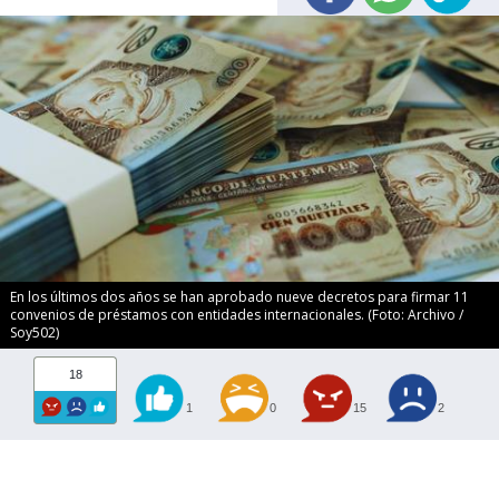
En los últimos dos años se han aprobado nueve decretos para firmar 11
convenios de préstamos con entidades internacionales. (Foto: Archivo /
Soy502)
18
1
0
15
2