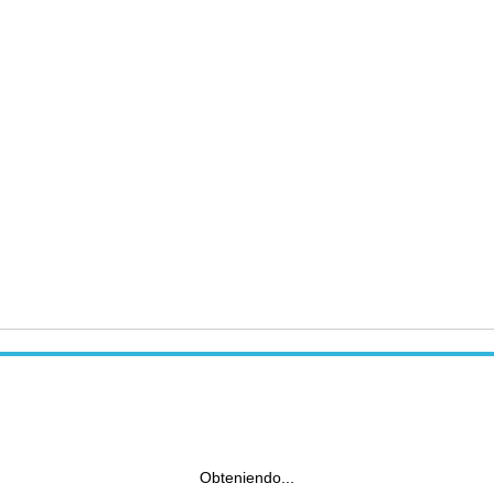
Obteniendo...