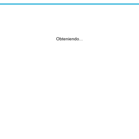
Obteniendo...