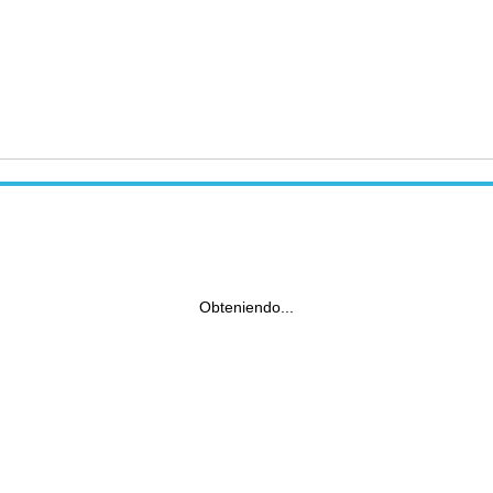
Obteniendo...