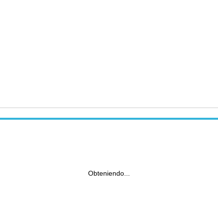
Obteniendo...