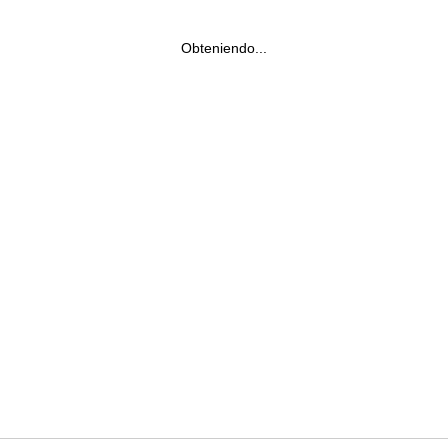
Obteniendo...