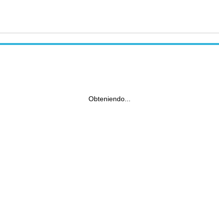
Obteniendo...