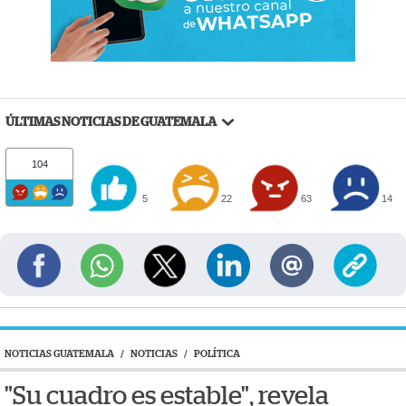
ÚLTIMAS NOTICIAS DE GUATEMALA
104
5
22
63
14
NOTICIAS GUATEMALA
/
NOTICIAS
/
POLÍTICA
"Su cuadro es estable", revela