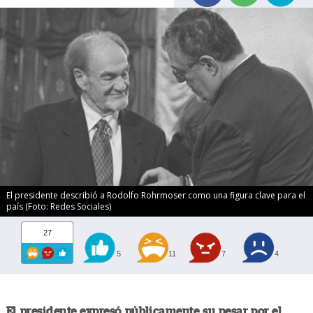
El presidente describió a Rodolfo Rohrmoser como una figura clave para el
país (Foto: Redes Sociales)
27
5
11
7
4
El presidente expresó públicamente su pesar por el