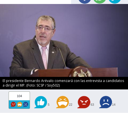
El presidente Bernardo Arévalo comenzará con las entrevista a candidatos
a dirigir el MP. (Foto: SCSP / Soy502)
104
5
22
63
14