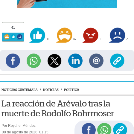
61
11
47
1
2
NOTICIAS GUATEMALA
/
NOTICIAS
/
POLÍTICA
La reacción de Arévalo tras la
muerte de Rodolfo Rohrmoser
Por Reychel Méndez
08 de agosto de 2026, 01:15