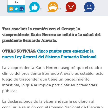
61
11
47
1
2
Tras concluir la reunión con el Concyt, la
vicepresidente Karin Herrera se refirió a la salud del
presidente Bernardo Arévalo.
OTRAS NOTICIAS:
Cinco puntos para entender la
nueva Ley General del Sistema Portuario Nacional
La vicepresidenta Karin Herrera aseguró que el cuadro
clínico del presidente Bernardo Arévalo es estable, esto
luego de trascender que tiene un padecimiento
intestinal, lo que le impide participar en actividades
públicas.
La declaraciones de la vicemandataria se dieron al
concluir la reunión con el Consejo Nacional de Ciencia y