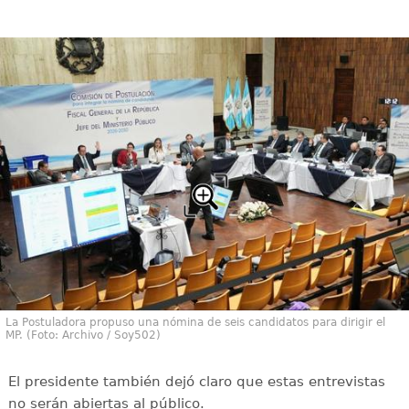
La Postuladora propuso una nómina de seis candidatos para dirigir el
MP. (Foto: Archivo / Soy502)
El presidente también dejó claro que estas entrevistas
no serán abiertas al público.