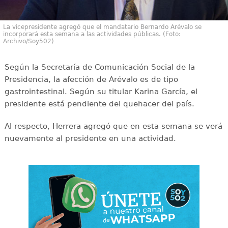
La vicepresidente agregó que el mandatario Bernardo Arévalo se
incorporará esta semana a las actividades públicas. (Foto:
Archivo/Soy502)
Según la Secretaría de Comunicación Social de la
Presidencia, la afección de Arévalo es de tipo
gastrointestinal. Según su titular Karina García, el
presidente está pendiente del quehacer del país.
Al respecto, Herrera agregó que en esta semana se verá
nuevamente al presidente en una actividad.