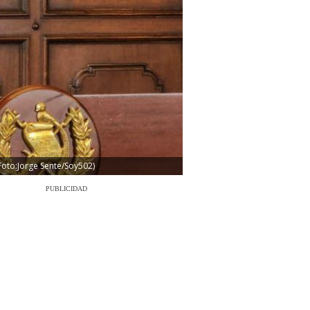
Foto:Jorge Sente/Soy502)
PUBLICIDAD