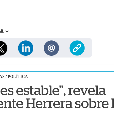
LA
AS
/
POLÍTICA
es estable", revela
nte Herrera sobre 