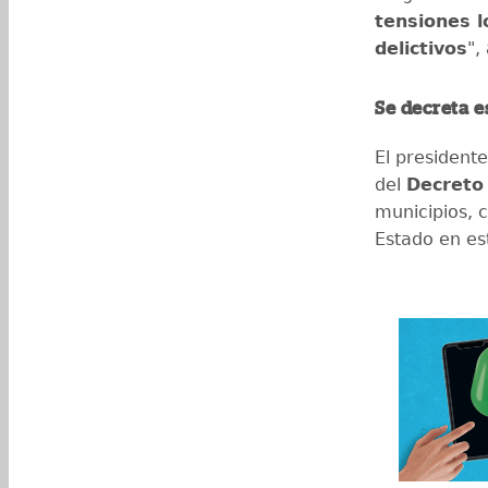
tensiones l
delictivos
",
Se decreta 
El president
del
Decreto
municipios, c
Estado en est