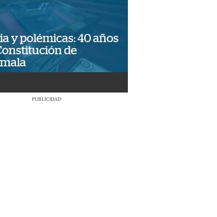
ia y polémicas: 40 años
Constitución de
emala
PUBLICIDAD