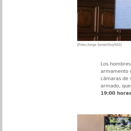
(Foto:Jorge Sente/Soy502)
Los hombres 
armamento de
cámaras de se
armado, que
19:00 horas