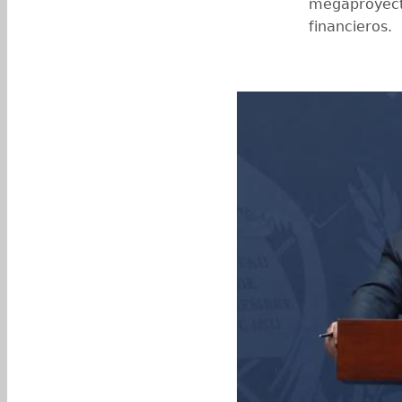
megaproyecto
financieros.