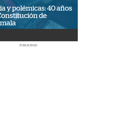
ia y polémicas: 40 años
Constitución de
emala
PUBLICIDAD