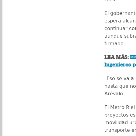
El gobernant
espera alcan
continuar co
aunque subra
firmado.
LEA MÁS:
EE
Ingenieros p
"Eso se va a 
hasta que no
Arévalo.
El Metro Rie
proyectos es
movilidad ur
transporte e