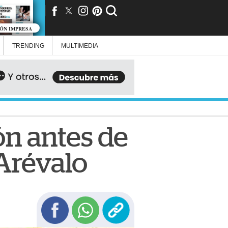
IÓN IMPRESA
TRENDING
MULTIMEDIA
ón antes de
 Arévalo