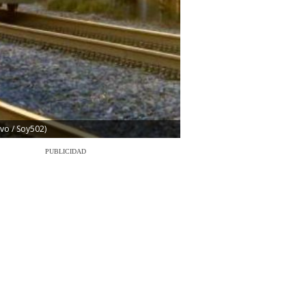
vo / Soy502)
PUBLICIDAD