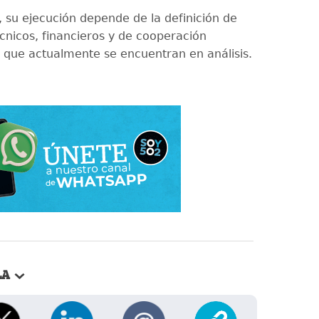
 su ejecución depende de la definición de
nicos, financieros y de cooperación
l que actualmente se encuentran en análisis.
LA