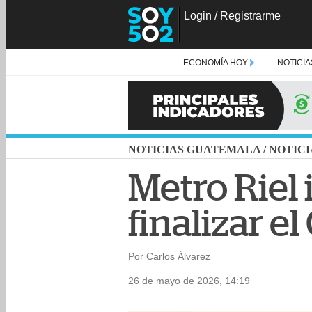
Login
/
Registrarme
ECONOMÍA HOY
NOTICIA
NOTICIAS GUATEMALA
/
NOTICI
Metro Riel 
finalizar e
Por Carlos Álvarez
26 de mayo de 2026, 14:19