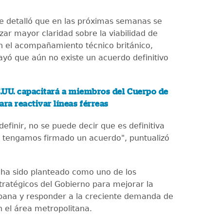
e detalló que en las próximas semanas se
zar mayor claridad sobre la viabilidad de
n el acompañamiento técnico británico,
yó que aún no existe un acuerdo definitivo
.UU. capacitará a miembros del Cuerpo de
ara reactivar líneas férreas
definir, no se puede decir que es definitiva
 tengamos firmado un acuerdo", puntualizó
l ha sido planteado como uno de los
tratégicos del Gobierno para mejorar la
bana y responder a la creciente demanda de
n el área metropolitana.