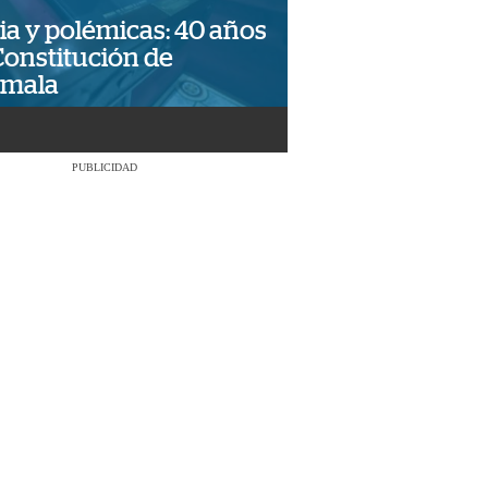
ia y polémicas: 40 años
Constitución de
emala
PUBLICIDAD