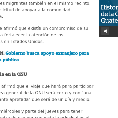
es migrantes también en el mismo recinto,
Histor
solicitud de apoyar a la comunidad
de la 
a.
Guat
e afirmó que existía un compromiso de su
 fortalecer la atención de los
s en Estados Unidos.
ÉN:
Gobierno busca apoyo extranjero para
a pública
ia en la ONU
 afirmó que el viaje que hará para participar
ea general de la ONU será corto y con "una
nte apretada" que será de un día y medio.
miércoles y parte del jueves para tener
ntro de eso por supuesto lo principal es el