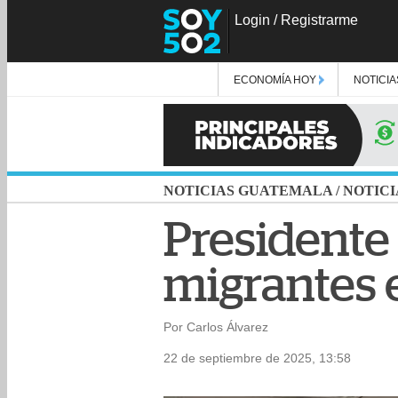
Login
/
Registrarme
ECONOMÍA HOY
NOTICIA
NOTICIAS GUATEMALA
/
NOTICI
Presidente
migrantes 
Por Carlos Álvarez
22 de septiembre de 2025, 13:58