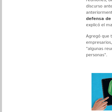
discurso ant
anteriorment
defensa de
explicó el m
Agregó que 
empresarios,
"algunas reu
personas".