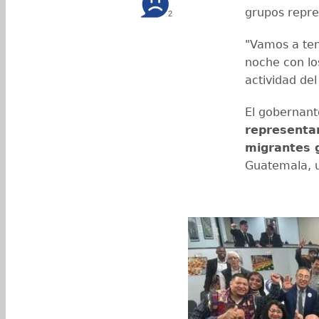
grupos repre
2
"Vamos a te
noche con lo
actividad del
El gobernant
representa
migrantes 
Guatemala, u