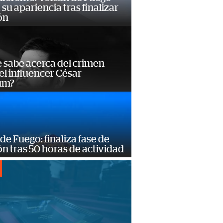
su apariencia tras finalizar
ón
 sabe acerca del crimen
el influencer César
um?
de Fuego: finaliza fase de
n tras 50 horas de actividad