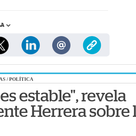
LA
AS
/
POLÍTICA
es estable", revela
nte Herrera sobre 