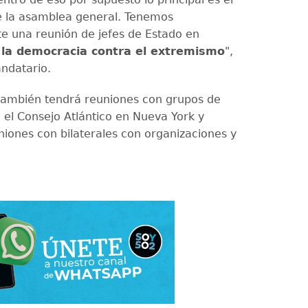
e la asamblea general. Tenemos
e una reunión de jefes de Estado en
 la democracia contra el extremismo
",
andatario.
también tendrá reuniones con grupos de
 el Consejo Atlántico en Nueva York y
niones con bilaterales con organizaciones y