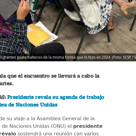
igrantes guatemaltecos de la misma forma que lo hizo en 2024. (Foto: SCSP / 
la que el encuentro se llevará a cabo la
rtes.
AS:
Presidente revela su agenda de trabajo
lea de Naciones Unidas
de su viaje a la Asamblea General de la
 de Naciones Unidas (ONU) el
presidente
révalo
sostendrá una reunión con varios