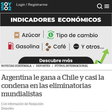
Login
/
Registrarme
NOTICIAS GUATEMALA
/
DEPORTES
/
FÚTBOL INTERNACIONAL
Argentina le gana a Chile y casi la
condena en las eliminatorias
mundialistas
Con información de Redacción
Deportes