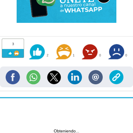
3
2
1
0
0
Obteniendo...