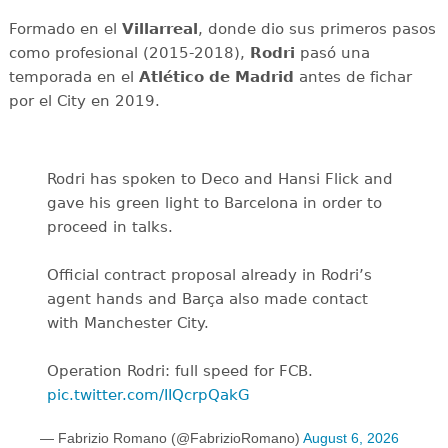
Formado en el
Villarreal
, donde dio sus primeros pasos
como profesional (2015-2018),
Rodri
pasó una
temporada en el
Atlético de Madrid
antes de fichar
por el City en 2019.
Rodri has spoken to Deco and Hansi Flick and
gave his green light to Barcelona in order to
proceed in talks.
Official contract proposal already in Rodri’s
agent hands and Barça also made contact
with Manchester City.
Operation Rodri: full speed for FCB.
pic.twitter.com/IIQcrpQakG
— Fabrizio Romano (@FabrizioRomano)
August 6, 2026