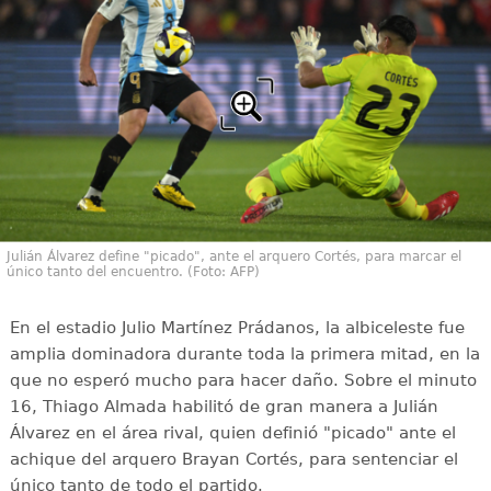
Julián Álvarez define "picado", ante el arquero Cortés, para marcar el
único tanto del encuentro. (Foto: AFP)
En el estadio Julio Martínez Prádanos, la albiceleste fue
amplia dominadora durante toda la primera mitad, en la
que no esperó mucho para hacer daño. Sobre el minuto
16, Thiago Almada habilitó de gran manera a Julián
Álvarez en el área rival, quien definió "picado" ante el
achique del arquero Brayan Cortés, para sentenciar el
único tanto de todo el partido.