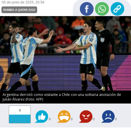
05 de junio de 2025, 20:56
RUMBO A QATAR 2022
Argentina derrotó como visitante a Chile con una solitaria anotación de
Julián Álvarez (Foto: AFP)
0
0
0
0
0