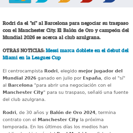
Rodri da el "sí" al Barcelona para negociar su traspaso
con el Manchester City. El Balón de Oro y campeón del
Mundial 2026 se acerca al club azulgrana.
OTRAS NOTICIAS:
Messi marca doblete en el debut del
Miami en la Leagues Cup
El centrocampista
Rodri
, elegido
mejor jugador del
Mundial 2026
ganado en julio por
España
, dio el "sí"
al
Barcelona
"para abrir una negociación con el
Manchester City
" para su traspaso, señaló una fuente
del club azulgrana.
Rodri
, de 30 años y
Balón de Oro 2024
, termina
contrato con el
Manchester City
la próxima
temporada. En los últimos días los medios han