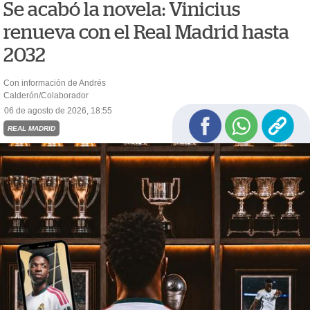
Se acabó la novela: Vinicius
renueva con el Real Madrid hasta
2032
Con información de Andrés
Calderón/Colaborador
06 de agosto de 2026, 18:55
REAL MADRID