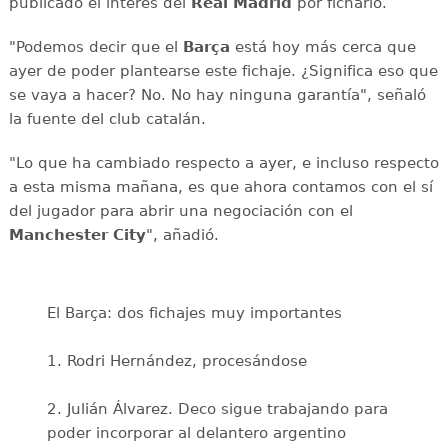
publicado el interés del
Real Madrid
por ficharlo.
"Podemos decir que el
Barça
está hoy más cerca que
ayer de poder plantearse este fichaje. ¿Significa eso que
se vaya a hacer? No. No hay ninguna garantía", señaló
la fuente del club catalán.
"Lo que ha cambiado respecto a ayer, e incluso respecto
a esta misma mañana, es que ahora contamos con el sí
del jugador para abrir una negociación con el
Manchester City
", añadió.
El Barça: dos fichajes muy importantes
1. Rodri Hernández, procesándose
2. Julián Álvarez. Deco sigue trabajando para
poder incorporar al delantero argentino