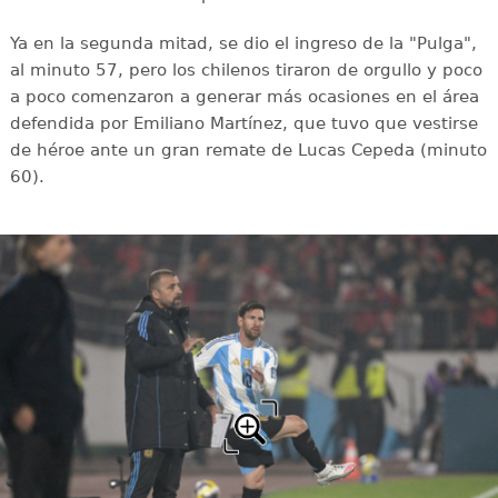
Ya en la segunda mitad, se dio el ingreso de la "Pulga",
al minuto 57, pero los chilenos tiraron de orgullo y poco
a poco comenzaron a generar más ocasiones en el área
defendida por Emiliano Martínez, que tuvo que vestirse
de héroe ante un gran remate de Lucas Cepeda (minuto
60).