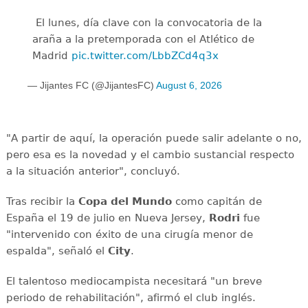
️ El lunes, día clave con la convocatoria de la
araña a la pretemporada con el Atlético de
Madrid
pic.twitter.com/LbbZCd4q3x
— Jijantes FC (@JijantesFC)
August 6, 2026
"A partir de aquí, la operación puede salir adelante o no,
pero esa es la novedad y el cambio sustancial respecto
a la situación anterior", concluyó.
Tras recibir la
Copa del Mundo
como capitán de
España el 19 de julio en Nueva Jersey,
Rodri
fue
"intervenido con éxito de una cirugía menor de
espalda", señaló el
City
.
El talentoso mediocampista necesitará "un breve
periodo de rehabilitación", afirmó el club inglés.