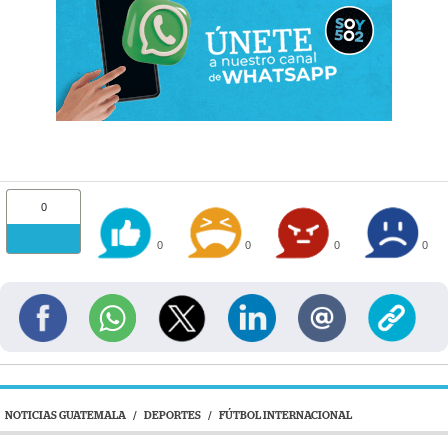
0
0
0
0
0
NOTICIAS GUATEMALA
/
DEPORTES
/
FÚTBOL INTERNACIONAL