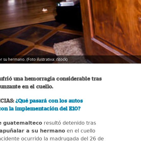
su hermano. (Foto ilustrativa: iStock)
ufrió una hemorragia considerable tras
unzante en el cuello.
CIAS:
¿Qué pasará con los autos
con la implementación del E10?
e
guatemalteco
resultó detenido tras
apuñalar a su hermano
en el cuello
ncidente ocurrido la madrugada del 26 de