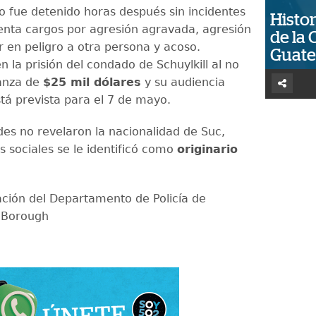
o fue detenido horas después sin incidentes
Histor
enta cargos por agresión agravada, agresión
de la 
r en peligro a otra persona y acoso.
Guat
 la prisión del condado de Schuylkill al no
ianza de
$25 mil dólares
y su audiencia
stá prevista para el 7 de mayo.
des no revelaron la nacionalidad de Suc,
s sociales se le identificó como
originario
ción del Departamento de Policía de
 Borough