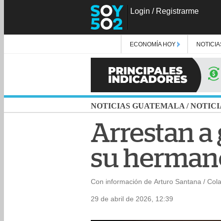
Login
/
Registrarme
ECONOMÍA HOY
NOTICIA
NOTICIAS GUATEMALA
/
NOTICI
Arrestan a
su hermano
Con información de Arturo Santana / Col
29 de abril de 2026, 12:39