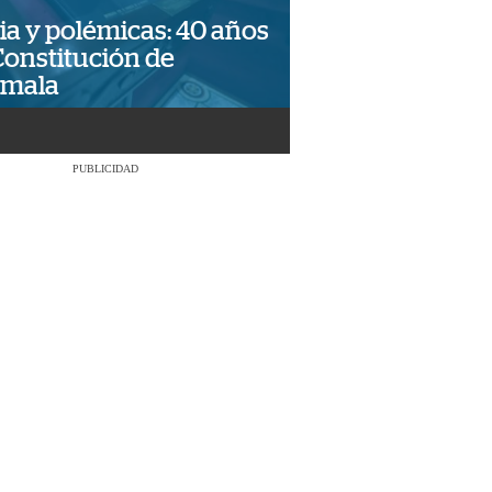
ia y polémicas: 40 años
Constitución de
emala
PUBLICIDAD