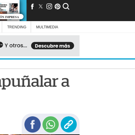
IÓN IMPRESA
TRENDING
MULTIMEDIA
apuñalar a