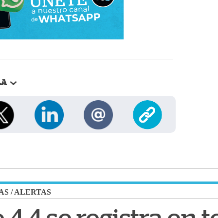
LA
AS
/
ALERTAS