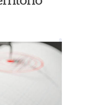
erritorio