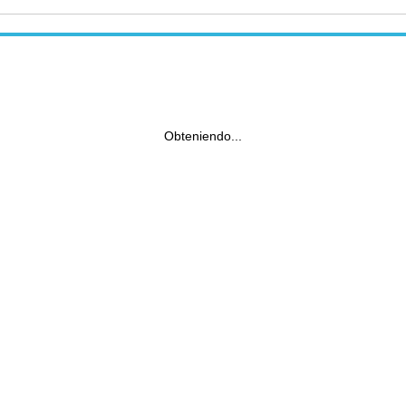
Obteniendo...