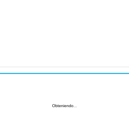
Obteniendo...