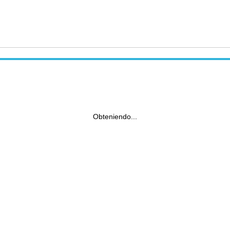
Obteniendo...