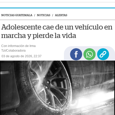
NOTICIAS GUATEMALA
/
NOTICIAS
/
ALERTAS
Adolescente cae de un vehículo en
marcha y pierde la vida
Con información de Irma
Tzi/Colaboradora
03 de agosto de 2026, 22:37