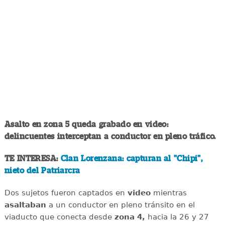
Asalto en zona 5 queda grabado en video:
delincuentes interceptan a conductor en pleno tráfico.
TE INTERESA:
Clan Lorenzana: capturan al "Chipi",
nieto del Patriarcra
Dos sujetos fueron captados en
video
mientras
asaltaban
a un conductor en pleno tránsito en el
viaducto que conecta desde
zona 4,
hacia la 26 y 27