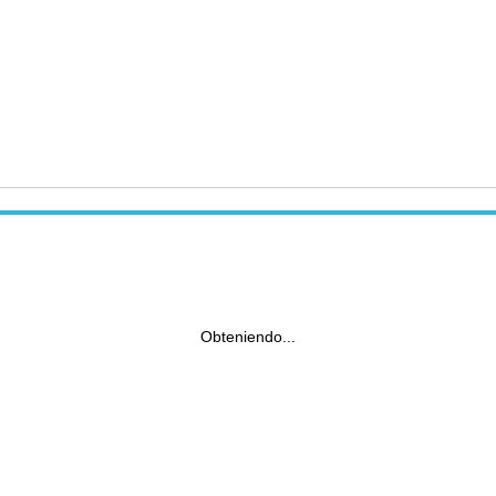
Obteniendo...