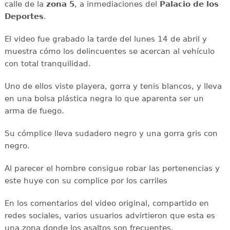
calle de la
zona 5
, a inmediaciones del
Palacio de los
Deportes
.
El video fue grabado la tarde del lunes 14 de abril y
muestra cómo los delincuentes se acercan al vehículo
con total tranquilidad.
Uno de ellos viste playera, gorra y tenis blancos, y lleva
en una bolsa plástica negra lo que aparenta ser un
arma de fuego.
Su cómplice lleva sudadero negro y una gorra gris con
negro.
Al parecer el hombre consigue robar las pertenencias y
este huye con su complice por los carriles
En los comentarios del video original, compartido en
redes sociales, varios usuarios advirtieron que esta es
una zona donde los asaltos son frecuentes,