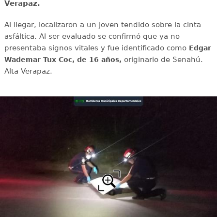
Verapaz.
Al llegar, localizaron a un joven tendido sobre la cinta
asfáltica. Al ser evaluado se confirmó que ya no
presentaba signos vitales y fue identificado como
Edgar
originario de Senahú.
Wademar Tux Coc, de 16 años,
Alta Verapaz.