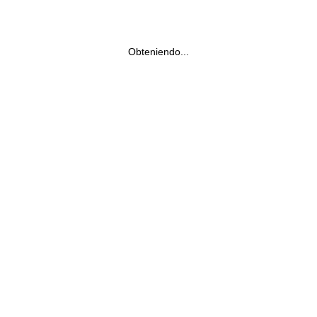
Obteniendo...