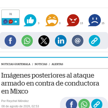
31
3
0
13
15
NOTICIAS GUATEMALA
/
NOTICIAS
/
ALERTAS
Imágenes posteriores al ataque
armado en contra de conductora
en Mixco
Por Reychel Méndez
08 de agosto de 2026, 02:53