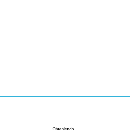
Obteniendo...