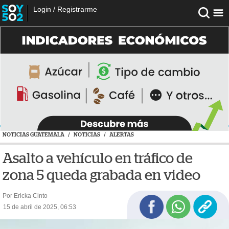
Login
/
Registrarme
NOTICIAS GUATEMALA
/
NOTICIAS
/
ALERTAS
Asalto a vehículo en tráfico de
zona 5 queda grabada en video
Por Ericka Cinto
15 de abril de 2025, 06:53