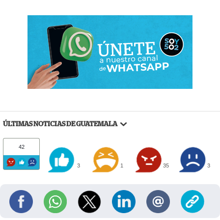
ÚLTIMAS NOTICIAS DE GUATEMALA
42
3
1
35
3