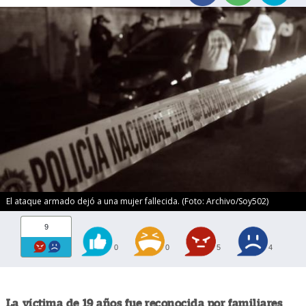
El ataque armado dejó a una mujer fallecida. (Foto: Archivo/Soy502)
9
0
0
5
4
La víctima de 19 años fue reconocida por familiares