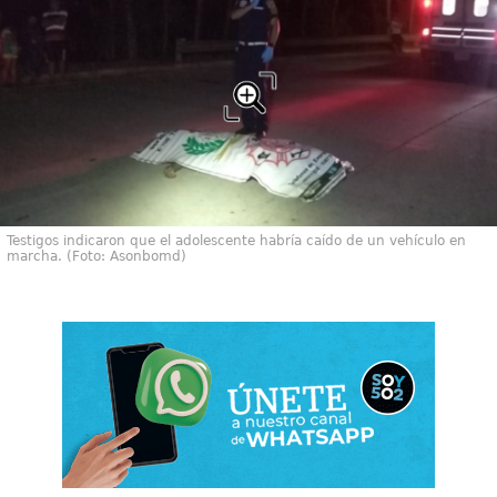
Testigos indicaron que el adolescente habría caído de un vehículo en
marcha. (Foto: Asonbomd)