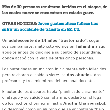
Más de 30 personas resultaron heridas en el ataque, de
las cuales nueve se encuentran en estado grave.
OTRAS NOTICIAS:
Joven guatemalteco fallece tras
sufrir un accidente de tránsito en EE. UU.
Un
adolescente de 14 años "trastornado"
, según
sus compañeros, mató este viernes en
Tailandia
a sus
abuelos antes de dirigirse a su centro de secundaria,
donde acabó con la vida de otras cinco personas.
Las autoridades anunciaron inicialmente ocho fallecidos
pero revisaron el saldo a siete: los
dos abuelos
, dos
profesores y tres miembros del personal docente.
El autor de los disparos había "planificado claramente"
el ataque y se suicidó con el arma, declaró en el lugar
de los hechos el primer ministro
Anutin Charnvirakul
.
Lo describió como un alumno que se encontraba "bajo