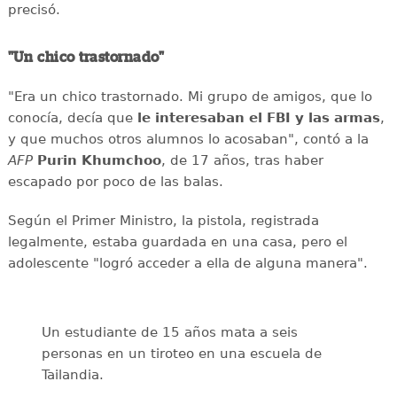
precisó.
"Un chico trastornado"
"Era un chico trastornado. Mi grupo de amigos, que lo
conocía, decía que
le interesaban el
FBI y las armas
,
y que muchos otros alumnos lo acosaban", contó a la
AFP
Purin
Khumchoo
, de 17 años, tras haber
escapado por poco de las balas.
Según el Primer Ministro, la pistola, registrada
legalmente, estaba guardada en una casa, pero el
adolescente "logró acceder a ella de alguna manera".
Un estudiante de 15 años mata a seis
personas en un tiroteo en una escuela de
Tailandia.