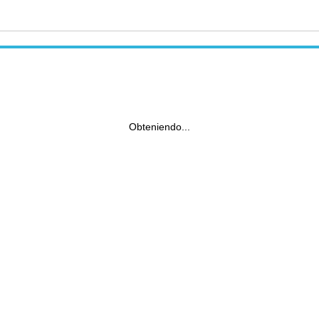
Obteniendo...