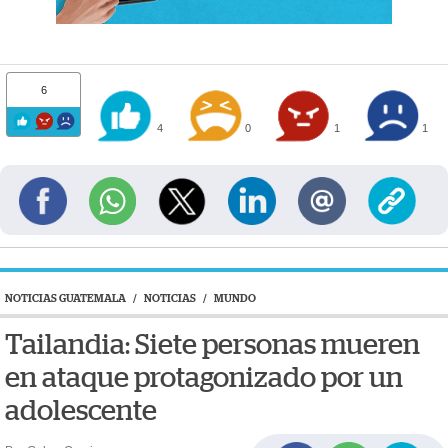
6
4
0
1
1
NOTICIAS GUATEMALA
/
NOTICIAS
/
MUNDO
Tailandia: Siete personas mueren
en ataque protagonizado por un
adolescente