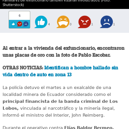
Familiares del exfuncionario también estarían involucrados. (Foto:
Shutterstock)
6
4
0
1
1
Al entrar a la vivienda del exfuncionario, encontraron
unas placas de oro con la foto de Pablo Escobar.
OTRAS NOTICIAS:
Identifican a hombre hallado sin
vida dentro de auto en zona 13
La policía detuvo el martes a un exalcalde de una
localidad minera de Ecuador considerado como el
principal financista de la banda criminal de Los
Lobos,
vinculada al narcotráfico y la minería ilegal,
informó el ministro del Interior, John Reimberg.
Durante el operativo contra
Elías Baldor Bermeo,