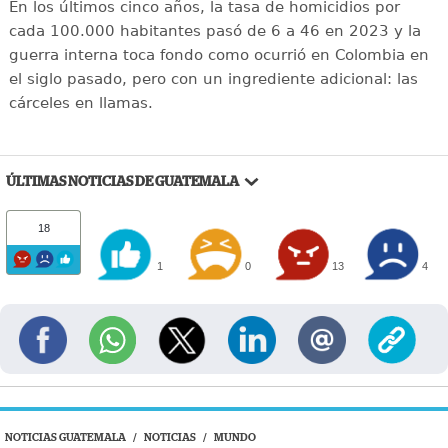
En los últimos cinco años, la tasa de homicidios por
cada 100.000 habitantes pasó de 6 a 46 en 2023 y la
guerra interna toca fondo como ocurrió en Colombia en
el siglo pasado, pero con un ingrediente adicional: las
cárceles en llamas.
ÚLTIMAS NOTICIAS DE GUATEMALA
18
1
0
13
4
NOTICIAS GUATEMALA
/
NOTICIAS
/
MUNDO