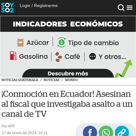
Login
/
Registrarme
NOTICIAS GUATEMALA
/
NOTICIAS
/
MUNDO
¡Conmoción en Ecuador! Asesinan
al fiscal que investigaba asalto a un
canal de TV
Por AFP
17 de enero de 2024, 16:21