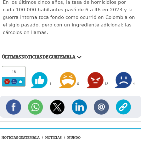
En los últimos cinco años, la tasa de homicidios por
cada 100.000 habitantes pasó de 6 a 46 en 2023 y la
guerra interna toca fondo como ocurrió en Colombia en
el siglo pasado, pero con un ingrediente adicional: las
cárceles en llamas.
ÚLTIMAS NOTICIAS DE GUATEMALA
18
1
0
13
4
NOTICIAS GUATEMALA
/
NOTICIAS
/
MUNDO