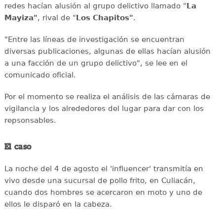
redes hacían alusión al grupo delictivo llamado "
La
Mayiza"
, rival de "
Los Chapitos"
.
"Entre las líneas de investigación se encuentran
diversas publicaciones, algunas de ellas hacían alusión
a una facción de un grupo delictivo", se lee en el
comunicado oficial.
Por el momento se realiza el análisis de las cámaras de
vigilancia y los alrededores del lugar para dar con los
repsonsables.
El caso
La noche del 4 de agosto el 'influencer' transmitía en
vivo desde una sucursal de pollo frito, en Culiacán,
cuando dos hombres se acercaron en moto y uno de
ellos le disparó en la cabeza.