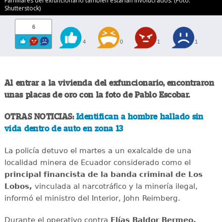
Familiares del exfuncionario también estarían involucrados. (Foto:
Shutterstock)
6
4
0
1
1
Al entrar a la vivienda del exfuncionario, encontraron
unas placas de oro con la foto de Pablo Escobar.
OTRAS NOTICIAS:
Identifican a hombre hallado sin
vida dentro de auto en zona 13
La policía detuvo el martes a un exalcalde de una
localidad minera de Ecuador considerado como el
principal financista de la banda criminal de Los
Lobos,
vinculada al narcotráfico y la minería ilegal,
informó el ministro del Interior, John Reimberg.
Durante el operativo contra
Elías Baldor Bermeo,