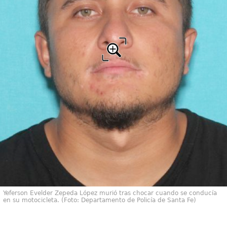
Yeferson Evelder Zepeda López murió tras chocar cuando se conducía
en su motocicleta. (Foto: Departamento de Policía de Santa Fe)