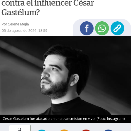
contra el influencer César
Gastélum?
Por Selene Mejía
05 de agosto de 2026, 18:59
Cesar Gastelum fue atacado en una transmisión en vivo. (Foto: Instagram)
11