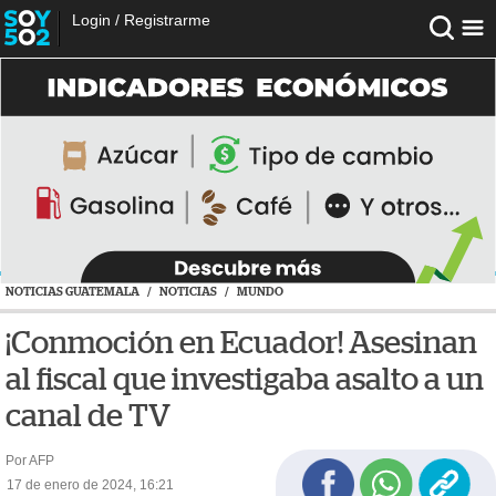
Login
/
Registrarme
NOTICIAS GUATEMALA
/
NOTICIAS
/
MUNDO
¡Conmoción en Ecuador! Asesinan
al fiscal que investigaba asalto a un
canal de TV
Por AFP
17 de enero de 2024, 16:21