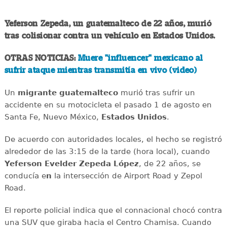
Yeferson Zepeda, un guatemalteco de 22 años, murió
tras colisionar contra un vehículo en Estados Unidos.
OTRAS NOTICIAS:
Muere "influencer" mexicano al
sufrir ataque mientras transmitía en vivo (video)
Un
migrante
guatemalteco
murió tras sufrir un
accidente en su motocicleta el pasado 1 de agosto en
Santa Fe, Nuevo México,
Estados
Unidos
.
De acuerdo con autoridades locales, el hecho se registró
alrededor de las 3:15 de la tarde (hora local), cuando
Yeferson Evelder Zepeda López
, de 22 años, se
conducía e
n
la intersección de Airport Road y Zepol
Road.
El reporte policial indica que el connacional chocó contra
una SUV que giraba hacia el Centro Chamisa. Cuando