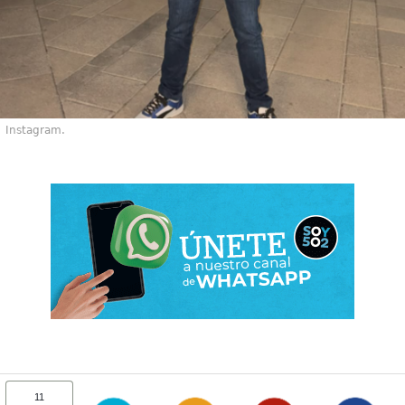
Instagram.
11