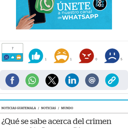
7
1
1
0
5
NOTICIAS GUATEMALA
/
NOTICIAS
/
MUNDO
¿Qué se sabe acerca del crimen