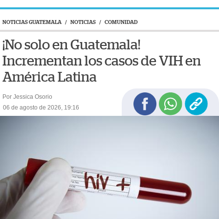
NOTICIAS GUATEMALA
/
NOTICIAS
/
COMUNIDAD
¡No solo en Guatemala!
Incrementan los casos de VIH en
América Latina
Por Jessica Osorio
06 de agosto de 2026, 19:16