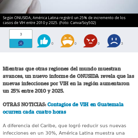
Según ONUSIDA, América Latina registró un 25% de incremento de los
casos de VIH entre 2010 y 2025. (Foto: Canva/Soy502)
3
0
0
0
3
Mientras que otras regiones del mundo muestran
avances, un nuevo informe de ONUSIDA revela que las
nuevas infecciones por VIH en la región aumentaron
un 25% entre 2010 y 2025.
OTRAS NOTICIAS:
Contagios de VIH en Guatemala
ocurren cada cuatro horas
A diferencia del Caribe, que logró reducir sus nuevas
infecciones en un 30%, América Latina muestra una