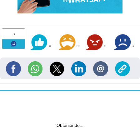
3
0
0
0
3
Obteniendo...