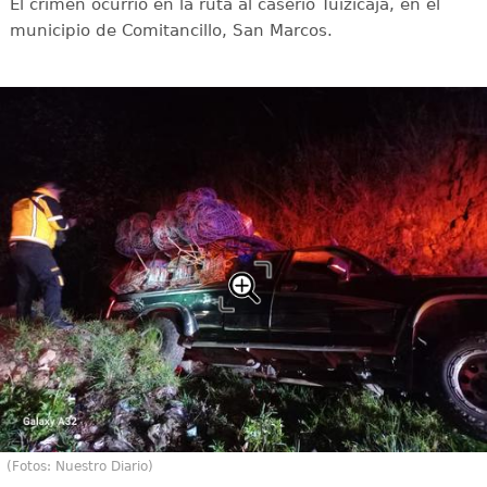
El crimen ocurrió en la ruta al caserío Tuizicaja, en el
municipio de Comitancillo, San Marcos.
(Fotos: Nuestro Diario)