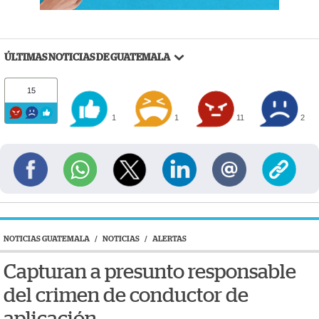
ÚLTIMAS NOTICIAS DE GUATEMALA
15
1
1
11
2
NOTICIAS GUATEMALA
/
NOTICIAS
/
ALERTAS
Capturan a presunto responsable
del crimen de conductor de
aplicación