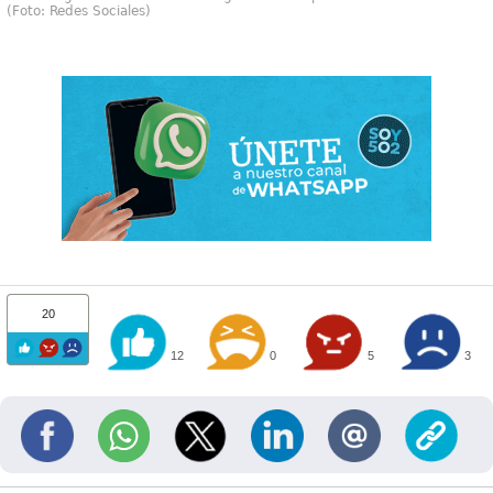
(Foto: Redes Sociales)
20
12
0
5
3