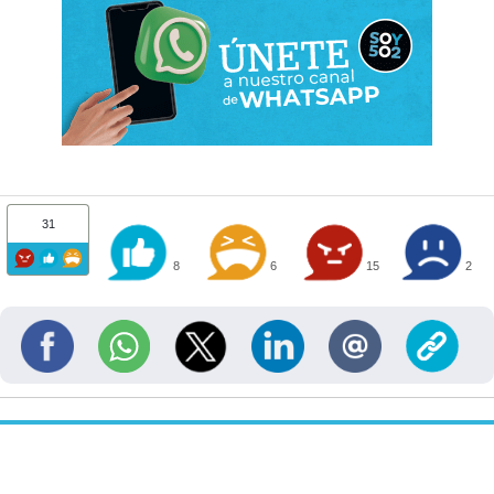
31
8
6
15
2