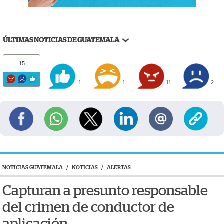
ÚLTIMAS NOTICIAS DE GUATEMALA
15
1
1
11
2
NOTICIAS GUATEMALA
/
NOTICIAS
/
ALERTAS
Capturan a presunto responsable
del crimen de conductor de
aplicación