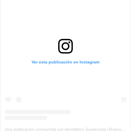
Ver esta publicación en Instagram
Una publicación compartida por AeroMetro Guatemala (@aerometrogt)