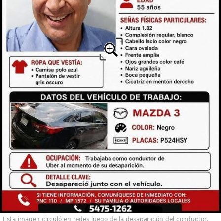
Esta imagen circuló en redes luego de la desaparición del conductor.