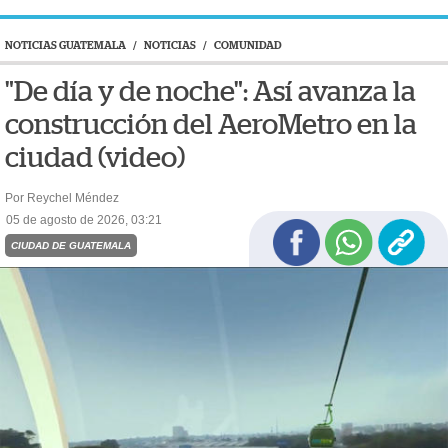
NOTICIAS GUATEMALA
/
NOTICIAS
/
COMUNIDAD
"De día y de noche": Así avanza la
construcción del AeroMetro en la
ciudad (video)
Por Reychel Méndez
05 de agosto de 2026, 03:21
CIUDAD DE GUATEMALA