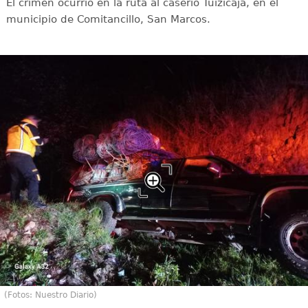
El crimen ocurrió en la ruta al caserío Tuizicaja, en el
municipio de Comitancillo, San Marcos.
(Fotos: Nuestro Diario)