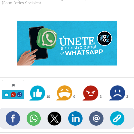
(Foto: Redes Sociales)
16
10
0
3
3