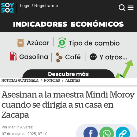
Login
/
Registrarme
NOTICIAS GUATEMALA
/
NOTICIAS
/
ALERTAS
Asesinan a la maestra Mindi Moroy
cuando se dirigía a su casa en
Zacapa
Por Marilin Alvarez
07 de mayo de 2025, 07:10