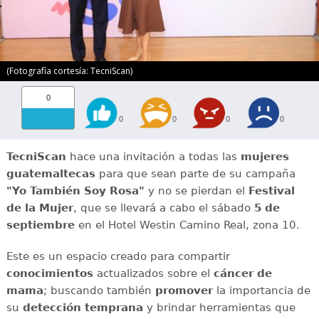
(Fotografía cortesía: TecniScan)
0
0
0
0
0
TecniScan
hace una invitación a todas las
mujeres
guatemaltecas
para que sean parte de su campaña
"Yo También Soy Rosa"
y no se pierdan el
Festival
de la Mujer
, que se llevará a cabo el sábado
5 de
septiembre
en el Hotel Westin Camino Real, zona 10.
Este es un espacio creado para compartir
conocimientos
actualizados sobre el
cáncer de
mama
; buscando también
promover
la importancia de
su
detección temprana
y brindar herramientas que