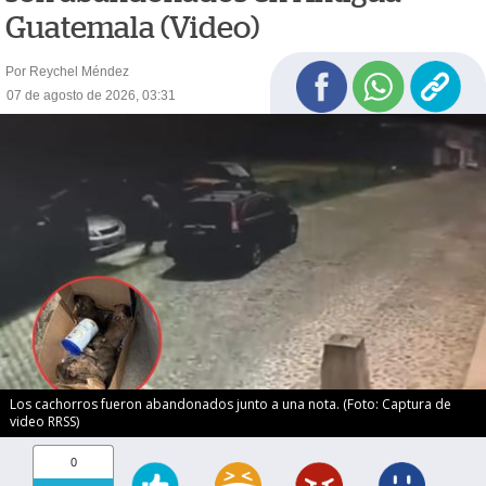
Guatemala (Video)
Por Reychel Méndez
07 de agosto de 2026, 03:31
Los cachorros fueron abandonados junto a una nota. (Foto: Captura de
video RRSS)
0