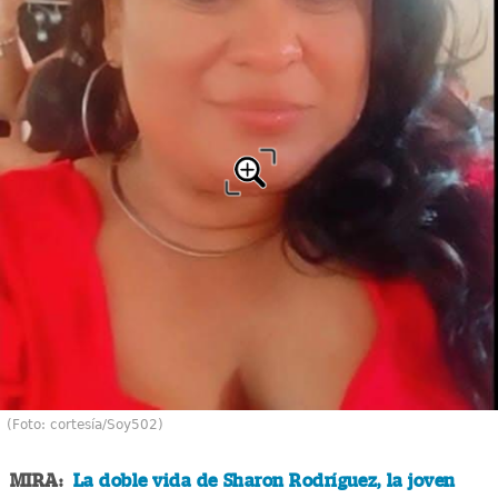
(Foto: cortesía/Soy502)
MIRA:
La doble vida de Sharon Rodríguez, la joven