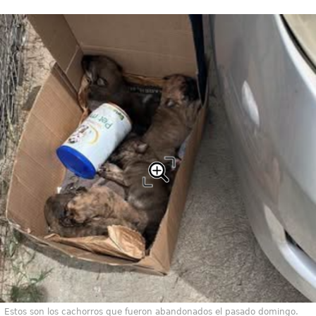
Estos son los cachorros que fueron abandonados el pasado domingo.