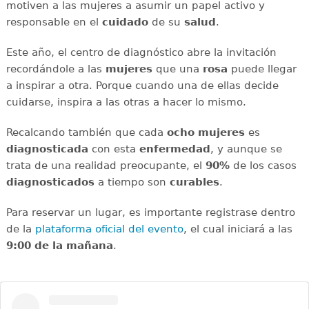
motiven a las mujeres a asumir un papel activo y
responsable en el
cuidado
de su
salud
.
Este año, el centro de diagnóstico abre la invitación
recordándole a las
mujeres
que una
rosa
puede llegar
a inspirar a otra. Porque cuando una de ellas decide
cuidarse, inspira a las otras a hacer lo mismo.
Recalcando también que cada
ocho mujeres
es
diagnosticada
con esta
enfermedad
, y aunque se
trata de una realidad preocupante, el
90%
de los casos
diagnosticados
a tiempo son
curables
.
Para reservar un lugar, es importante registrase dentro
de la
plataforma oficial del evento
, el cual iniciará a las
9:00 de la mañana
.