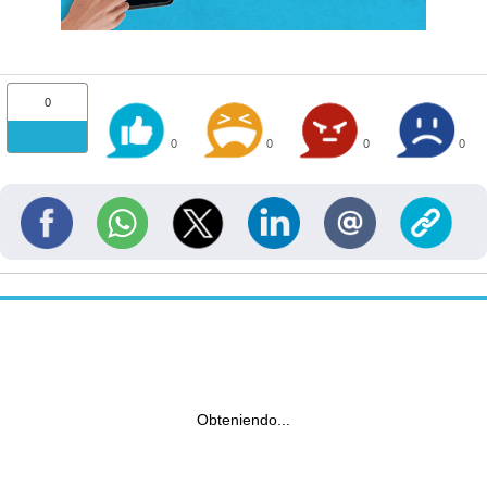
0
0
0
0
0
Obteniendo...