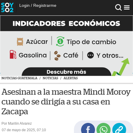
Login
/
Registrarme
NOTICIAS GUATEMALA
/
NOTICIAS
/
ALERTAS
Asesinan a la maestra Mindi Moroy
cuando se dirigía a su casa en
Zacapa
Por Marilin Alvarez
07 de mayo de 2025, 07:10