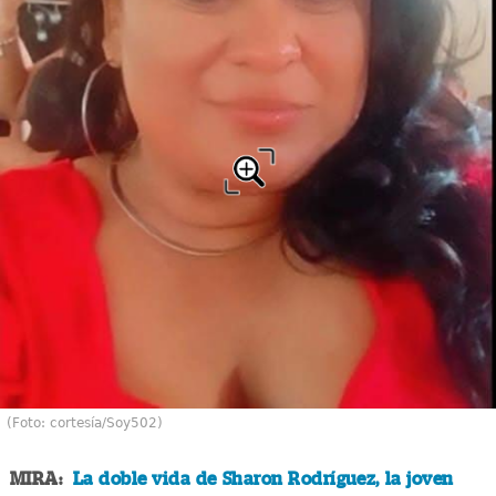
(Foto: cortesía/Soy502)
MIRA:
La doble vida de Sharon Rodríguez, la joven