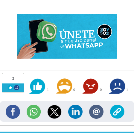
2
1
0
0
1