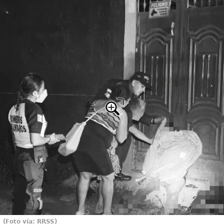
(Foto vía: RRSS)