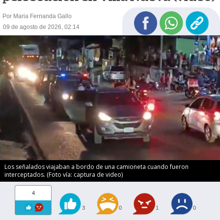
Por Maria Fernanda Gallo
09 de agosto de 2026, 02:14
Los señalados viajaban a bordo de una camioneta cuando fueron
interceptados. (Foto vía: captura de video)
4
3
0
1
0