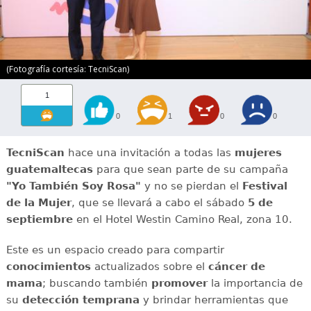
(Fotografía cortesía: TecniScan)
1
0
1
0
0
TecniScan
hace una invitación a todas las
mujeres
guatemaltecas
para que sean parte de su campaña
"Yo También Soy Rosa"
y no se pierdan el
Festival
de la Mujer
, que se llevará a cabo el sábado
5 de
septiembre
en el Hotel Westin Camino Real, zona 10.
Este es un espacio creado para compartir
conocimientos
actualizados sobre el
cáncer de
mama
; buscando también
promover
la importancia de
su
detección temprana
y brindar herramientas que