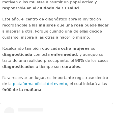
motiven a las mujeres a asumir un papel activo y
responsable en el
cuidado
de su
salud
.
Este año, el centro de diagnóstico abre la invitación
recordándole a las
mujeres
que una
rosa
puede llegar
a inspirar a otra. Porque cuando una de ellas decide
cuidarse, inspira a las otras a hacer lo mismo.
Recalcando también que cada
ocho mujeres
es
diagnosticada
con esta
enfermedad
, y aunque se
trata de una realidad preocupante, el
90%
de los casos
diagnosticados
a tiempo son
curables
.
Para reservar un lugar, es importante registrase dentro
de la
plataforma oficial del evento
, el cual iniciará a las
9:00 de la mañana
.