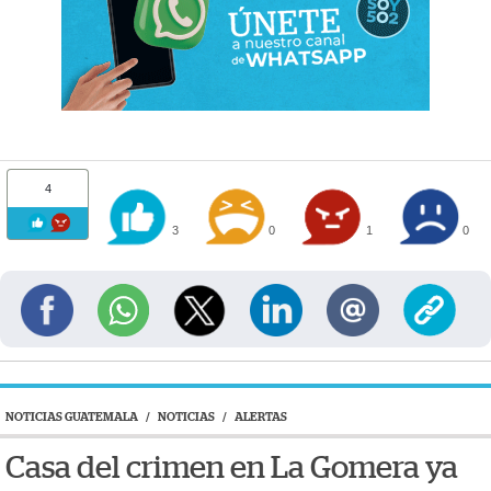
4
3
0
1
0
NOTICIAS GUATEMALA
/
NOTICIAS
/
ALERTAS
Casa del crimen en La Gomera ya