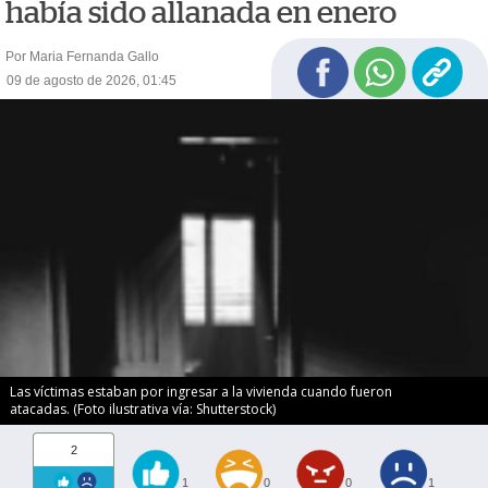
había sido allanada en enero
Por Maria Fernanda Gallo
09 de agosto de 2026, 01:45
Las víctimas estaban por ingresar a la vivienda cuando fueron
atacadas. (Foto ilustrativa vía: Shutterstock)
2
1
0
0
1