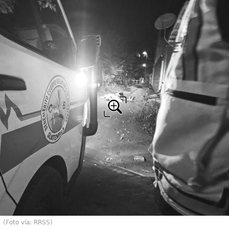
(Foto vía: RRSS)