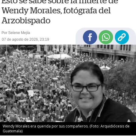
Esto se sabe sobre la muerte de
Wendy Morales, fotógrafa del
Arzobispado
Por Selene Mejía
07 de agosto de 2026, 23:19
Wendy Morales era querida por sus compañeros. (Foto: Arquidiócesis de
Guatemala)