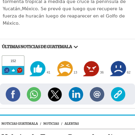
tormenta tropical a medida que cruce la península de
Yucatán,México. Se prevé que luego que recupere la
fuerza de huracán luego de reaparecer en el Golfo de
México.
ÚLTIMAS NOTICIAS DE GUATEMALA
152
41
13
36
62
NOTICIAS GUATEMALA
/
NOTICIAS
/
ALERTAS