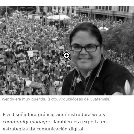
Wendy era muy querida. (Foto: Arquidiócesis de Guatemala)
Era diseñadora gráfica, administradora web y
community manager
. También era experta en
estrategias de comunicación digital.