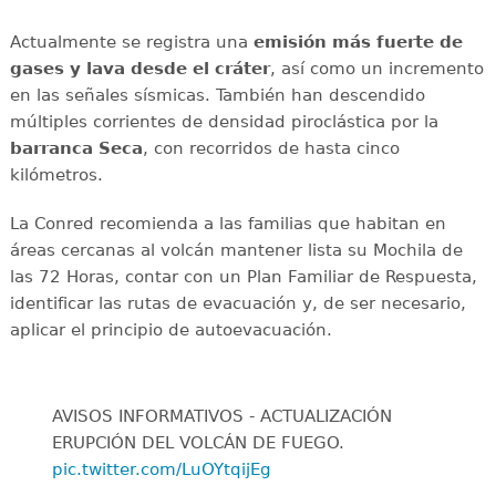
Actualmente se registra una
emisión más fuerte de
gases y lava desde el cráter
, así como un incremento
en las señales sísmicas. También han descendido
múltiples corrientes de densidad piroclástica por la
barranca
Seca
, con recorridos de hasta cinco
kilómetros.
La Conred recomienda a las familias que habitan en
áreas cercanas al volcán mantener lista su Mochila de
las 72 Horas, contar con un Plan Familiar de Respuesta,
identificar las rutas de evacuación y, de ser necesario,
aplicar el principio de autoevacuación.
AVISOS INFORMATIVOS - ACTUALIZACIÓN
ERUPCIÓN DEL VOLCÁN DE FUEGO.
pic.twitter.com/LuOYtqijEg