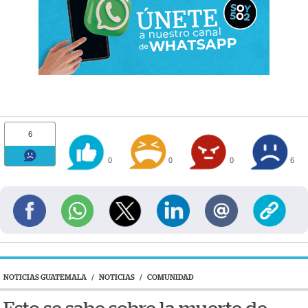
6
0
0
0
6
NOTICIAS GUATEMALA
/
NOTICIAS
/
COMUNIDAD