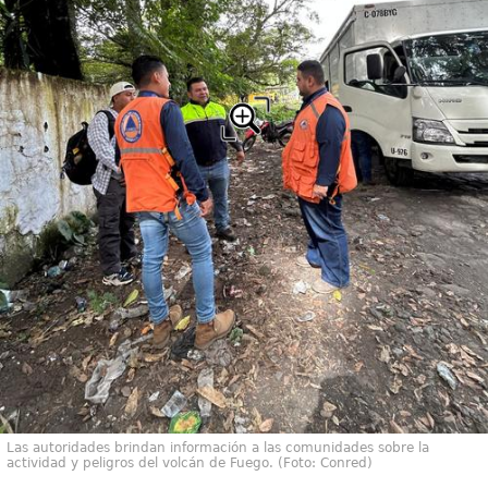
Las autoridades brindan información a las comunidades sobre la
actividad y peligros del volcán de Fuego. (Foto: Conred)