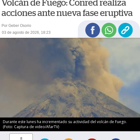
Volcán de Fuego: Conred realiza
acciones ante nueva fase eruptiva
Por Geber Osorio
03 de agosto de 2026, 18:23
Durante este lunes ha incrementado su actividad del volcán de Fuego.
(Foto: Captura de video/AfarTV)
8