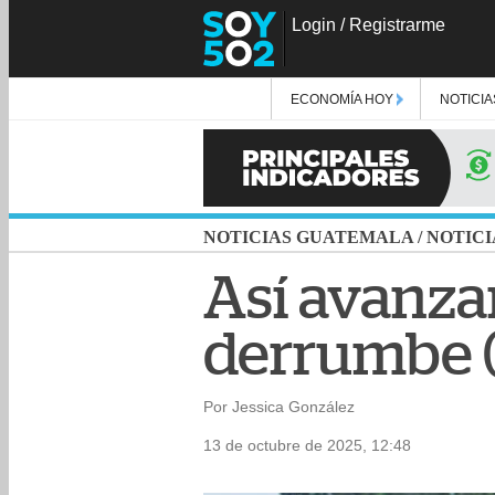
Login
/
Registrarme
ECONOMÍA HOY
NOTICIA
NOTICIAS GUATEMALA
/
NOTICI
Así avanzan
derrumbe (
Por Jessica González
13 de octubre de 2025, 12:48