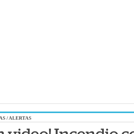
AS
/
ALERTAS