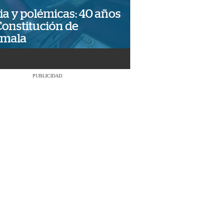
ia y polémicas: 40 años
Constitución de
emala
PUBLICIDAD