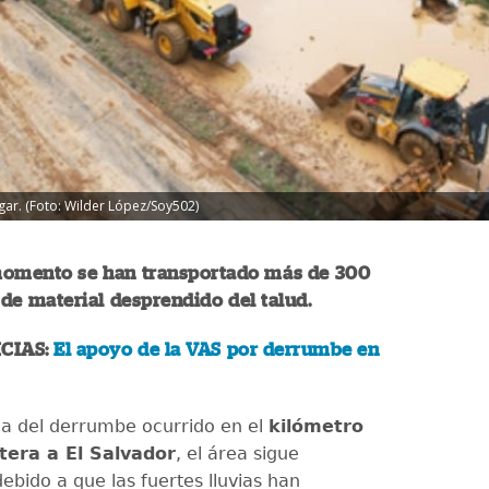
gar. (Foto: Wilder López/Soy502)
momento se han transportado más de 300
e material desprendido del talud.
CIAS:
El apoyo de la VAS por derrumbe en
a del derrumbe ocurrido en el
kilómetro
tera a El Salvador
, el área sigue
debido a que las fuertes lluvias han