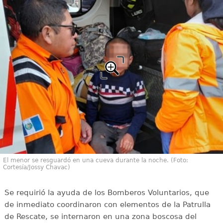
El menor se resguardó en una cueva durante la noche. (Foto:
Cortesía/Jossy Chavac)
Se requirió la ayuda de los Bomberos Voluntarios, que
de inmediato coordinaron con elementos de la Patrulla
de Rescate, se internaron en una zona boscosa del