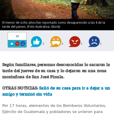
El menor de ocho años fue reportado como desaparecido a las 4 de la
tarde del jueves. (Foto ilustrativa: iStock)
10
4
0
4
2
Según familiares, personas desconocidas lo sacaron la
tarde del jueves de su casa y lo dejaron en una zona
montañosa de San José Pinula.
OTRAS NOTICIAS:
Salió de su casa para ir a dejar a un
amigo y terminó sin vida
Por 17 horas, elementos de los Bomberos Voluntarios,
Ejército de Guatemala y pobladores se unieron para