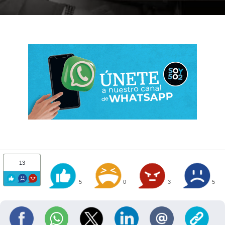
13
5
0
3
5