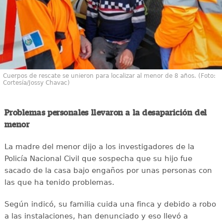
Cuerpos de rescate se unieron para localizar al menor de 8 años. (Foto:
Cortesía/Jossy Chavac)
Problemas personales llevaron a la desaparición del
menor
La madre del menor dijo a los investigadores de la
Policía Nacional Civil que sospecha que su hijo fue
sacado de la casa bajo engaños por unas personas con
las que ha tenido problemas.
Según indicó, su familia cuida una finca y debido a robo
a las instalaciones, han denunciado y eso llevó a