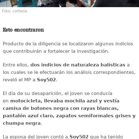
Foto: cortesía
Esto encontraron
Producto de la diligencia se localizaron algunos indicios
que contribuirán a fortalecer la investigación.
Entre ellos,
dos indicios de naturaleza balísticas
a
los cuales se le efectuarán los análisis correspondientes,
reveló el MP a
Soy502
.
El día de su desaparición, el joven se conducía
en
motocicleta, llevaba mochila azul y vestía
camisa de botones negra con rayas blancas,
pantalón azul claro, zapatos semiformales grises y
chumpa negra
.
La esposa del joven contó a
Soy502
que ha tenido