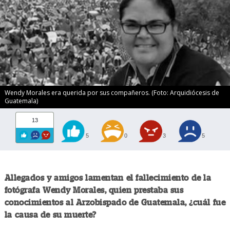
Wendy Morales era querida por sus compañeros. (Foto: Arquidiócesis de
Guatemala)
13
5
0
3
5
Allegados y amigos lamentan el fallecimiento de la
fotógrafa Wendy Morales, quien prestaba sus
conocimientos al Arzobispado de Guatemala, ¿cuál fue
la causa de su muerte?