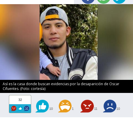
Así es la casa donde buscan evidencias por la desaparición de Oscar
Cifuentes. (Foto: cortesía)
32
10
1
11
10