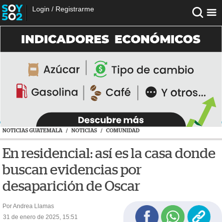
Login
/
Registrarme
NOTICIAS GUATEMALA
/
NOTICIAS
/
COMUNIDAD
En residencial: así es la casa donde
buscan evidencias por
desaparición de Oscar
Por Andrea Llamas
31 de enero de 2025, 15:51