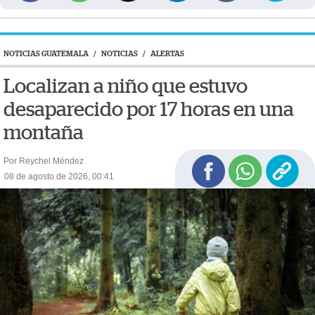
NOTICIAS GUATEMALA
/
NOTICIAS
/
ALERTAS
Localizan a niño que estuvo
desaparecido por 17 horas en una
montaña
Por Reychel Méndez
08 de agosto de 2026, 00:41