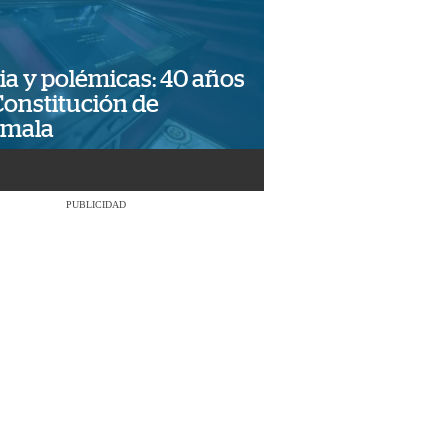
ia y polémicas: 40 años
Constitución de
emala
PUBLICIDAD